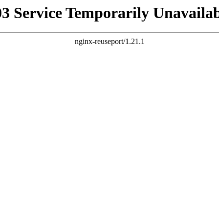
03 Service Temporarily Unavailab
nginx-reuseport/1.21.1