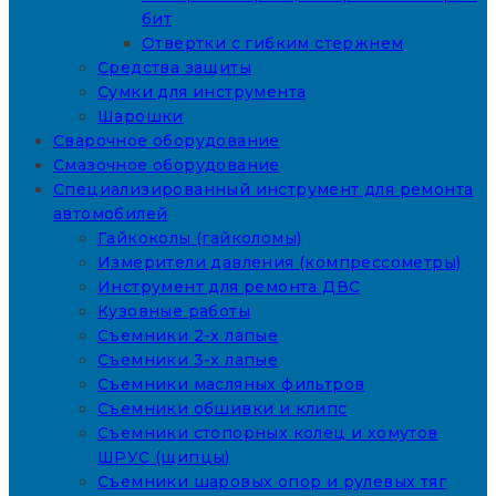
бит
Отвертки с гибким стержнем
Средства защиты
Сумки для инструмента
Шарошки
Сварочное оборудование
Смазочное оборудование
Специализированный инструмент для ремонта
автомобилей
Гайкоколы (гайколомы)
Измерители давления (компрессометры)
Инструмент для ремонта ДВС
Кузовные работы
Съемники 2-х лапые
Съемники 3-х лапые
Съемники масляных фильтров
Съемники обшивки и клипс
Съемники стопорных колец и хомутов
ШРУС (щипцы)
Съемники шаровых опор и рулевых тяг