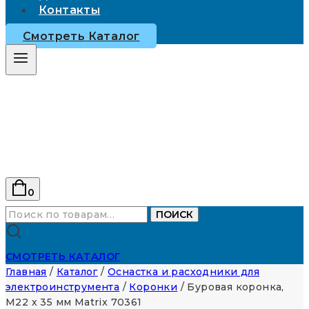
Контакты
Смотреть Каталог
0
Искать:
ПОИСК
СМОТРЕТЬ КАТАЛОГ
Главная
/
Каталог
/
Оснастка и расходники для
электроинструмента
/
Коронки
/
Буровая коронка,
M22 х 35 мм Matrix 70361