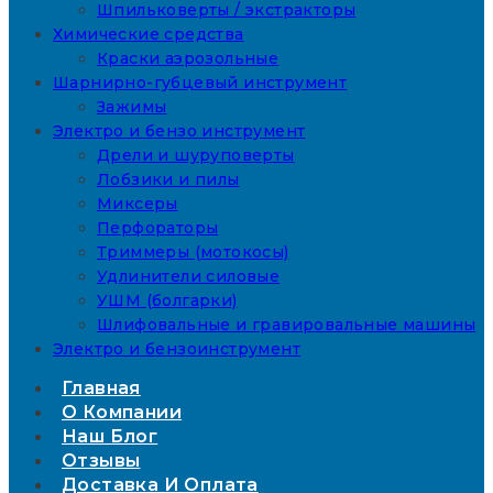
Шпильковерты / экстракторы
Химические средства
Краски аэрозольные
Шарнирно-губцевый инструмент
Зажимы
Электро и бензо инструмент
Дрели и шуруповерты
Лобзики и пилы
Миксеры
Перфораторы
Триммеры (мотокосы)
Удлинители силовые
УШМ (болгарки)
Шлифовальные и гравировальные машины
Электро и бензоинструмент
Главная
О Компании
Наш Блог
Отзывы
Доставка И Оплата