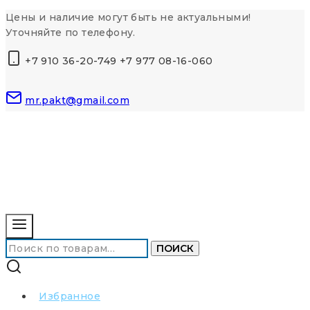
Перейти
Цены и наличие могут быть не актуальными!
к
Уточняйте по телефону.
контенту
+7 910 36-20-749 +7 977 08-16-060
mr.pakt@gmail.com
Искать:
ПОИСК
Избранное