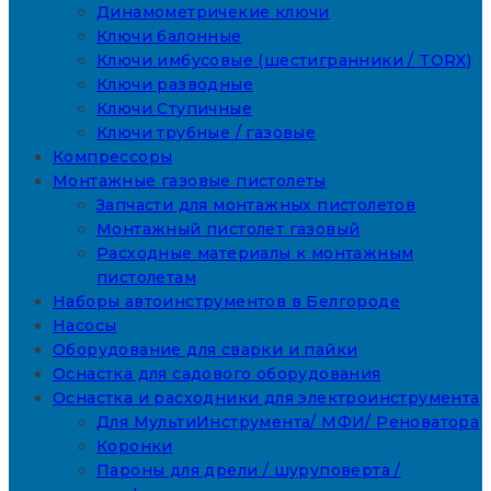
Динамометричекие ключи
Ключи балонные
Ключи имбусовые (шестигранники / TORX)
Ключи разводные
Ключи Ступичные
Ключи трубные / газовые
Компрессоры
Монтажные газовые пистолеты
Запчасти для монтажных пистолетов
Монтажный пистолет газовый
Расходные материалы к монтажным
пистолетам
Наборы автоинструментов в Белгороде
Насосы
Оборудование для сварки и пайки
Оснастка для садового оборудования
Оснастка и расходники для электроинструмента
Для МультиИнструмента/ МФИ/ Реноватора
Коронки
Пароны для дрели / шуруповерта /