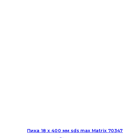
Пика 18 х 400 мм sds max Matrix 70347