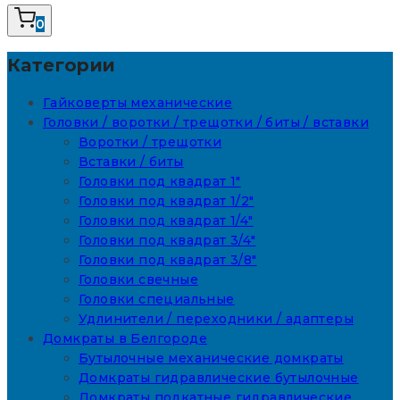
0
Категории
Гайковерты механические
Головки / воротки / трещотки / биты / вставки
Воротки / трещотки
Вставки / биты
Головки под квадрат 1"
Головки под квадрат 1/2"
Головки под квадрат 1/4"
Головки под квадрат 3/4"
Головки под квадрат 3/8"
Головки свечные
Головки специальные
Удлинители / переходники / адаптеры
Домкраты в Белгороде
Бутылочные механические домкраты
Домкраты гидравлические бутылочные
Домкраты подкатные гидравлические