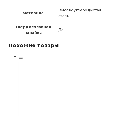
Высокоуглеродистая
Материал
сталь
Твердосплавная
Да
напайка
Похожие товары