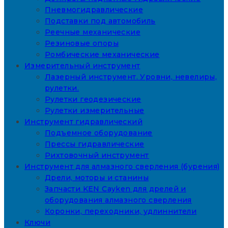
Пневмогидравлические
Подставки под автомобиль
Реечные механические
Резиновые опоры
Ромбические механические
Измерительный инструмент
Лазерный инструмент. Уровни, невелиры,
рулетки.
Рулетки геодезические
Рулетки измерительные
Инструмент гидравлический
Подъемное оборудование
Прессы гидравлические
Рихтовочный инструмент
Инструмент для алмазного сверления (бурения)
Дрели, моторы и станины
Запчасти KEN Cayken для дрелей и
оборудования алмазного сверления
Коронки, переходники, удлиннители
Ключи