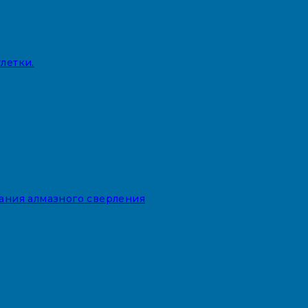
летки.
вания алмазного сверления