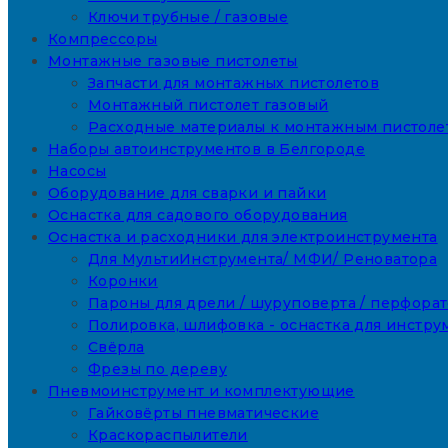
Ключи трубные / газовые
Компрессоры
Монтажные газовые пистолеты
Запчасти для монтажных пистолетов
Монтажный пистолет газовый
Расходные материалы к монтажным пистоле
Наборы автоинструментов в Белгороде
Насосы
Оборудование для сварки и пайки
Оснастка для садового оборудования
Оснастка и расходники для электроинструмента
Для МультиИнструмента/ МФИ/ Реноватора
Коронки
Пароны для дрели / шуруповерта / перфора
Полировка, шлифовка - оснастка для инстру
Свёрла
Фрезы по дереву
Пневмоинструмент и комплектующие
Гайковёрты пневматические
Краскораспылители