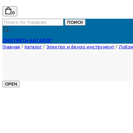
0
Искать:
ПОИСК
СМОТРЕТЬ КАТАЛОГ
Главная
/
Каталог
/
Электро и бензо инструмент
/
Лобзи
OPEN