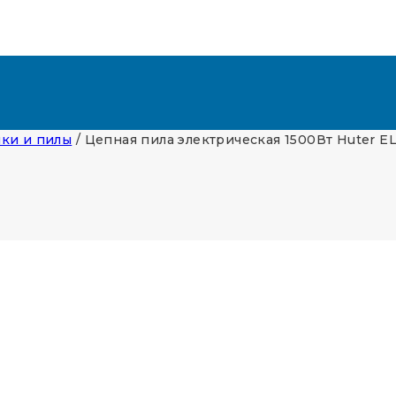
ки и пилы
/
Цепная пила электрическая 1500Вт Huter E