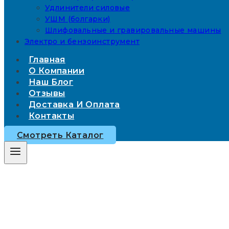
Удлинители силовые
УШМ (болгарки)
Шлифовальные и гравировальные машины
Электро и бензоинструмент
Главная
О Компании
Наш Блог
Отзывы
Доставка И Оплата
Контакты
Смотреть Каталог