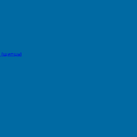
 (щипцы)