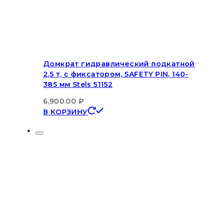
Домкрат гидравлический подкатной
2,5 т, с фиксатором, SAFETY PIN, 140-
385 мм Stels 51152
6,900.00
₽
В КОРЗИНУ