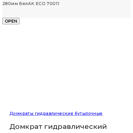
280мм БелАК ECO 70011
OPEN
Домкраты гидравлические бутылочные
Домкрат гидравлический