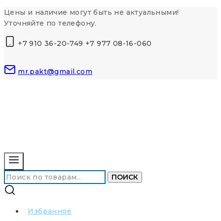
Перейти
Цены и наличие могут быть не актуальными!
к
Уточняйте по телефону.
контенту
+7 910 36-20-749 +7 977 08-16-060
mr.pakt@gmail.com
Искать:
ПОИСК
Избранное