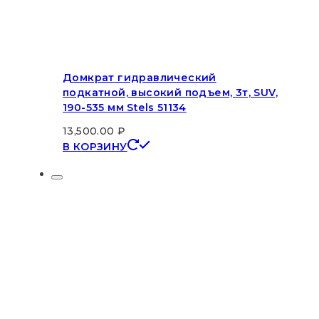
Домкрат гидравлический
подкатной, высокий подъем, 3т, SUV,
190-535 мм Stels 51134
13,500.00
₽
В КОРЗИНУ