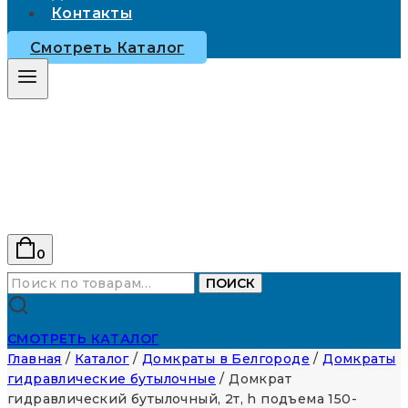
Контакты
Смотреть Каталог
0
Искать:
ПОИСК
СМОТРЕТЬ КАТАЛОГ
Главная
/
Каталог
/
Домкраты в Белгороде
/
Домкраты
гидравлические бутылочные
/
Домкрат
гидравлический бутылочный, 2т, h подъема 150-