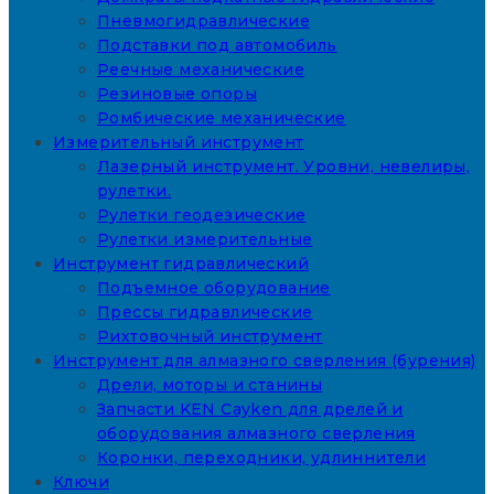
Пневмогидравлические
Подставки под автомобиль
Реечные механические
Резиновые опоры
Ромбические механические
Измерительный инструмент
Лазерный инструмент. Уровни, невелиры,
рулетки.
Рулетки геодезические
Рулетки измерительные
Инструмент гидравлический
Подъемное оборудование
Прессы гидравлические
Рихтовочный инструмент
Инструмент для алмазного сверления (бурения)
Дрели, моторы и станины
Запчасти KEN Cayken для дрелей и
оборудования алмазного сверления
Коронки, переходники, удлиннители
Ключи