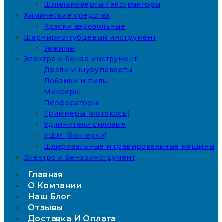
Шпильковерты / экстракторы
Химические средства
Краски аэрозольные
Шарнирно-губцевый инструмент
Зажимы
Электро и бензо инструмент
Дрели и шуруповерты
Лобзики и пилы
Миксеры
Перфораторы
Триммеры (мотокосы)
Удлинители силовые
УШМ (болгарки)
Шлифовальные и гравировальные машины
Электро и бензоинструмент
Главная
О Компании
Наш Блог
Отзывы
Доставка И Оплата