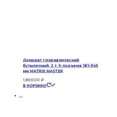
Домкрат гидравлический
бутылочный, 2 т, h подъема 181–345
мм MATRIX MASTER
1,800.00
₽
В КОРЗИНУ