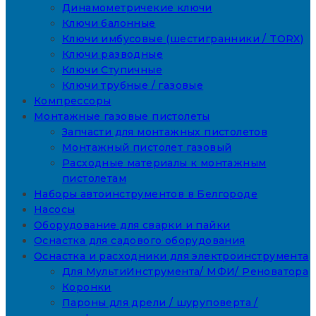
Динамометричекие ключи
Ключи балонные
Ключи имбусовые (шестигранники / TORX)
Ключи разводные
Ключи Ступичные
Ключи трубные / газовые
Компрессоры
Монтажные газовые пистолеты
Запчасти для монтажных пистолетов
Монтажный пистолет газовый
Расходные материалы к монтажным
пистолетам
Наборы автоинструментов в Белгороде
Насосы
Оборудование для сварки и пайки
Оснастка для садового оборудования
Оснастка и расходники для электроинструмента
Для МультиИнструмента/ МФИ/ Реноватора
Коронки
Пароны для дрели / шуруповерта /