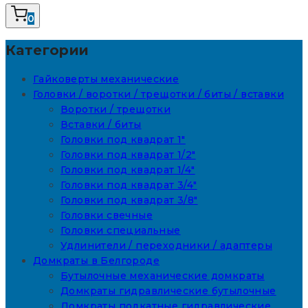
0
Категории
Гайковерты механические
Головки / воротки / трещотки / биты / вставки
Воротки / трещотки
Вставки / биты
Головки под квадрат 1"
Головки под квадрат 1/2"
Головки под квадрат 1/4"
Головки под квадрат 3/4"
Головки под квадрат 3/8"
Головки свечные
Головки специальные
Удлинители / переходники / адаптеры
Домкраты в Белгороде
Бутылочные механические домкраты
Домкраты гидравлические бутылочные
Домкраты подкатные гидравлические