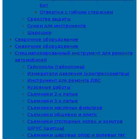
бит
Отвертки с гибким стержнем
Средства защиты
Сумки для инструмента
Шарошки
Сварочное оборудование
Смазочное оборудование
Специализированный инструмент для ремонта
автомобилей
Гайкоколы (гайколомы)
Измерители давления (компрессометры)
Инструмент для ремонта ДВС
Кузовные работы
Съемники 2-х лапые
Съемники 3-х лапые
Съемники масляных фильтров
Съемники обшивки и клипс
Съемники стопорных колец и хомутов
ШРУС (щипцы)
Съемники шаровых опор и рулевых тяг