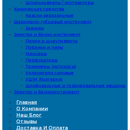
Шпильковерты / экстракторы
Химические средства
Краски аэрозольные
Шарнирно-губцевый инструмент
Зажимы
Электро и бензо инструмент
Дрели и шуруповерты
Лобзики и пилы
Миксеры
Перфораторы
Триммеры (мотокосы)
Удлинители силовые
УШМ (болгарки)
Шлифовальные и гравировальные машины
Электро и бензоинструмент
Главная
О Компании
Наш Блог
Отзывы
Доставка И Оплата