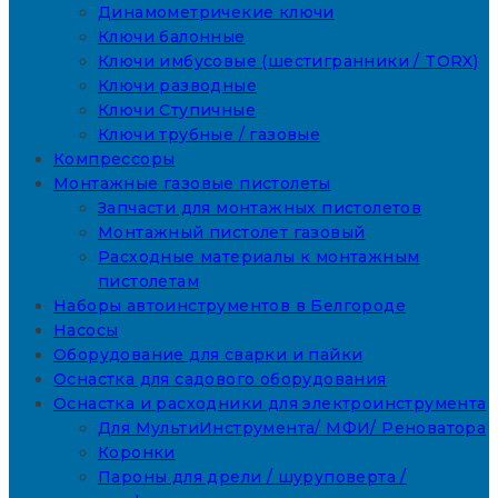
Динамометричекие ключи
Ключи балонные
Ключи имбусовые (шестигранники / TORX)
Ключи разводные
Ключи Ступичные
Ключи трубные / газовые
Компрессоры
Монтажные газовые пистолеты
Запчасти для монтажных пистолетов
Монтажный пистолет газовый
Расходные материалы к монтажным
пистолетам
Наборы автоинструментов в Белгороде
Насосы
Оборудование для сварки и пайки
Оснастка для садового оборудования
Оснастка и расходники для электроинструмента
Для МультиИнструмента/ МФИ/ Реноватора
Коронки
Пароны для дрели / шуруповерта /