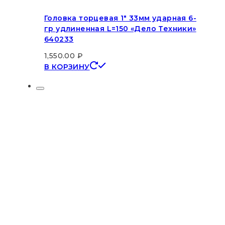
Головка торцевая 1″ 33мм ударная 6-
гр удлиненная L=150 «Дело Техники»
640233
1,550.00
₽
В КОРЗИНУ