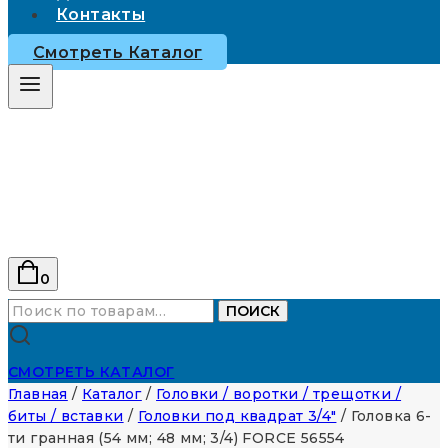
Контакты
Смотреть Каталог
0
Искать:
ПОИСК
СМОТРЕТЬ КАТАЛОГ
Главная
/
Каталог
/
Головки / воротки / трещотки /
биты / вставки
/
Головки под квадрат 3/4"
/
Головка 6-
ти гранная (54 мм; 48 мм; 3/4) FORCE 56554