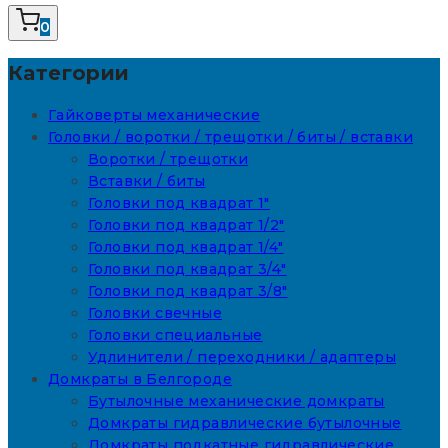
0
Категории
Гайковерты механические
Головки / воротки / трещотки / биты / вставки
Воротки / трещотки
Вставки / биты
Головки под квадрат 1"
Головки под квадрат 1/2"
Головки под квадрат 1/4"
Головки под квадрат 3/4"
Головки под квадрат 3/8"
Головки свечные
Головки специальные
Удлинители / переходники / адаптеры
Домкраты в Белгороде
Бутылочные механические домкраты
Домкраты гидравлические бутылочные
Домкраты подкатные гидравлические