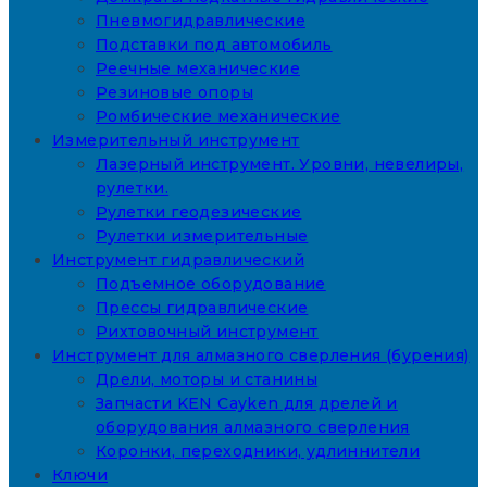
Пневмогидравлические
Подставки под автомобиль
Реечные механические
Резиновые опоры
Ромбические механические
Измерительный инструмент
Лазерный инструмент. Уровни, невелиры,
рулетки.
Рулетки геодезические
Рулетки измерительные
Инструмент гидравлический
Подъемное оборудование
Прессы гидравлические
Рихтовочный инструмент
Инструмент для алмазного сверления (бурения)
Дрели, моторы и станины
Запчасти KEN Cayken для дрелей и
оборудования алмазного сверления
Коронки, переходники, удлиннители
Ключи