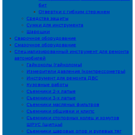
бит
Отвертки с гибким стержнем
Средства защиты
Сумки для инструмента
Шарошки
Сварочное оборудование
Смазочное оборудование
Специализированный инструмент для ремонта
автомобилей
Гайкоколы (гайколомы)
Измерители давления (компрессометры)
Инструмент для ремонта ДВС
Кузовные работы
Съемники 2-х лапые
Съемники 3-х лапые
Съемники масляных фильтров
Съемники обшивки и клипс
Съемники стопорных колец и хомутов
ШРУС (щипцы)
Съемники шаровых опор и рулевых тяг