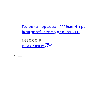
Головка торцевая 1″ 19мм 4-гр.
(квадрат) l=76м ударная JTC
1,650.00
₽
В КОРЗИНУ