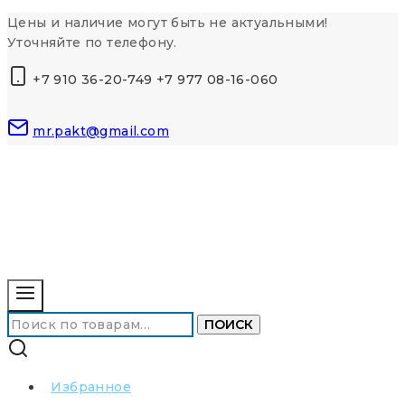
Перейти
Цены и наличие могут быть не актуальными!
к
Уточняйте по телефону.
контенту
+7 910 36-20-749 +7 977 08-16-060
mr.pakt@gmail.com
Искать:
ПОИСК
Избранное