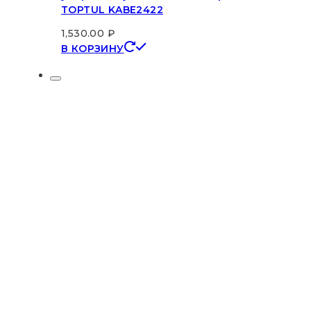
TOPTUL KABE2422
1,530.00
₽
В КОРЗИНУ