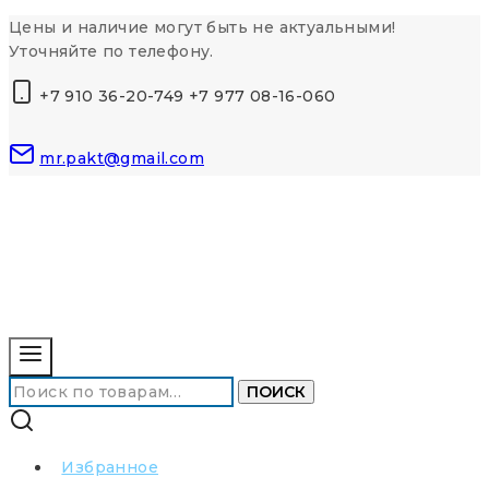
Перейти
Цены и наличие могут быть не актуальными!
к
Уточняйте по телефону.
контенту
+7 910 36-20-749 +7 977 08-16-060
mr.pakt@gmail.com
Искать:
ПОИСК
Избранное