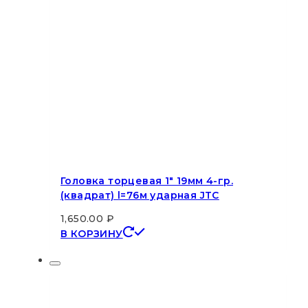
Головка торцевая 1″ 19мм 4-гр.
(квадрат) l=76м ударная JTC
1,650.00
₽
В КОРЗИНУ