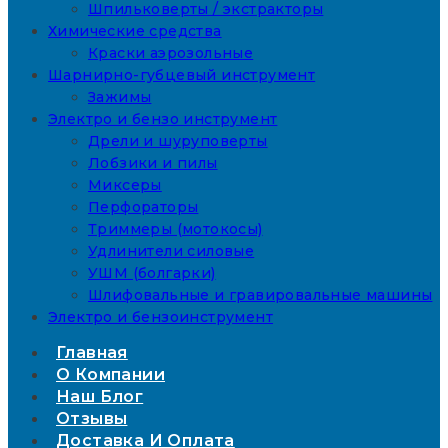
Шпильковерты / экстракторы
Химические средства
Краски аэрозольные
Шарнирно-губцевый инструмент
Зажимы
Электро и бензо инструмент
Дрели и шуруповерты
Лобзики и пилы
Миксеры
Перфораторы
Триммеры (мотокосы)
Удлинители силовые
УШМ (болгарки)
Шлифовальные и гравировальные машины
Электро и бензоинструмент
Главная
О Компании
Наш Блог
Отзывы
Доставка И Оплата