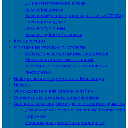
Динамометричекие ключи
Ключи балонные
Ключи имбусовые (шестигранники / TORX)
Ключи разводные
Ключи Ступичные
Ключи трубные / газовые
Компрессоры
Монтажные газовые пистолеты
Запчасти для монтажных пистолетов
Монтажный пистолет газовый
Расходные материалы к монтажным
пистолетам
Наборы автоинструментов в Белгороде
Насосы
Оборудование для сварки и пайки
Оснастка для садового оборудования
Оснастка и расходники для электроинструмента
Для МультиИнструмента/ МФИ/ Реноватора
Коронки
Пароны для дрели / шуруповерта /