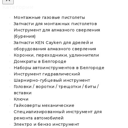
Категории
Монтажные газовые пистолеты
Запчасти для монтажных пистолетов
Инструмент для алмазного сверления
(бурения)
Запчасти KEN Cayken для дрелей и
оборудования алмазного сверления
Коронки, переходники, удлиннители
Домкраты в Белгороде
Наборы автоинструментов в Белгороде
Инструмент гидравлический
Шарнирно-губцевый инструмент
Головки / воротки / трещотки / биты /
вставки
Ключи
Гайковерты механические
Специализированный инструмент для
ремонта автомобилей
Электро и бензо инструмент