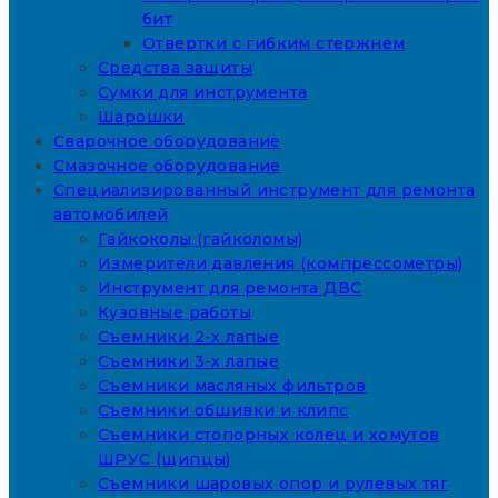
бит
Отвертки с гибким стержнем
Средства защиты
Сумки для инструмента
Шарошки
Сварочное оборудование
Смазочное оборудование
Специализированный инструмент для ремонта
автомобилей
Гайкоколы (гайколомы)
Измерители давления (компрессометры)
Инструмент для ремонта ДВС
Кузовные работы
Съемники 2-х лапые
Съемники 3-х лапые
Съемники масляных фильтров
Съемники обшивки и клипс
Съемники стопорных колец и хомутов
ШРУС (щипцы)
Съемники шаровых опор и рулевых тяг