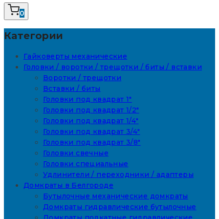
0
Категории
Гайковерты механические
Головки / воротки / трещотки / биты / вставки
Воротки / трещотки
Вставки / биты
Головки под квадрат 1"
Головки под квадрат 1/2"
Головки под квадрат 1/4"
Головки под квадрат 3/4"
Головки под квадрат 3/8"
Головки свечные
Головки специальные
Удлинители / переходники / адаптеры
Домкраты в Белгороде
Бутылочные механические домкраты
Домкраты гидравлические бутылочные
Домкраты подкатные гидравлические