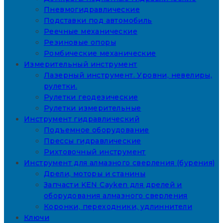
Пневмогидравлические
Подставки под автомобиль
Реечные механические
Резиновые опоры
Ромбические механические
Измерительный инструмент
Лазерный инструмент. Уровни, невелиры,
рулетки.
Рулетки геодезические
Рулетки измерительные
Инструмент гидравлический
Подъемное оборудование
Прессы гидравлические
Рихтовочный инструмент
Инструмент для алмазного сверления (бурения)
Дрели, моторы и станины
Запчасти KEN Cayken для дрелей и
оборудования алмазного сверления
Коронки, переходники, удлиннители
Ключи