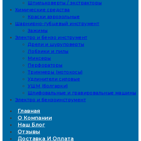
Шпильковерты / экстракторы
Химические средства
Краски аэрозольные
Шарнирно-губцевый инструмент
Зажимы
Электро и бензо инструмент
Дрели и шуруповерты
Лобзики и пилы
Миксеры
Перфораторы
Триммеры (мотокосы)
Удлинители силовые
УШМ (болгарки)
Шлифовальные и гравировальные машины
Электро и бензоинструмент
Главная
О Компании
Наш Блог
Отзывы
Доставка И Оплата