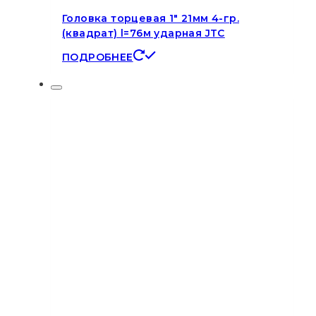
Головка торцевая 1″ 21мм 4-гр.
(квадрат) l=76м ударная JTC
ПОДРОБНЕЕ