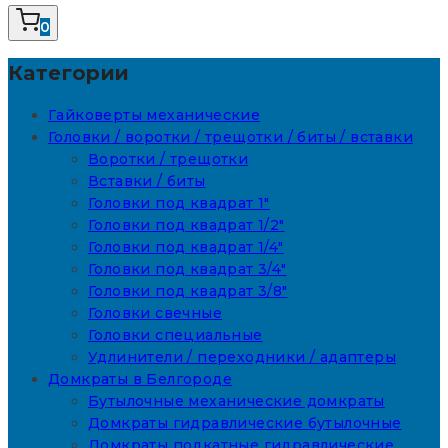
0
Категории
Гайковерты механические
Головки / воротки / трещотки / биты / вставки
Воротки / трещотки
Вставки / биты
Головки под квадрат 1"
Головки под квадрат 1/2"
Головки под квадрат 1/4"
Головки под квадрат 3/4"
Головки под квадрат 3/8"
Головки свечные
Головки специальные
Удлинители / переходники / адаптеры
Домкраты в Белгороде
Бутылочные механические домкраты
Домкраты гидравлические бутылочные
Домкраты подкатные гидравлические