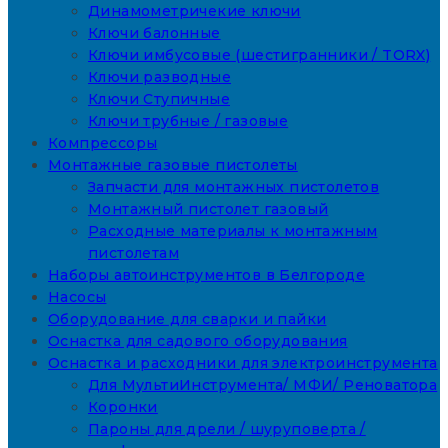
Динамометричекие ключи
Ключи балонные
Ключи имбусовые (шестигранники / TORX)
Ключи разводные
Ключи Ступичные
Ключи трубные / газовые
Компрессоры
Монтажные газовые пистолеты
Запчасти для монтажных пистолетов
Монтажный пистолет газовый
Расходные материалы к монтажным
пистолетам
Наборы автоинструментов в Белгороде
Насосы
Оборудование для сварки и пайки
Оснастка для садового оборудования
Оснастка и расходники для электроинструмента
Для МультиИнструмента/ МФИ/ Реноватора
Коронки
Пароны для дрели / шуруповерта /