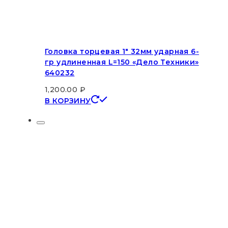
Головка торцевая 1″ 32мм ударная 6-
гр удлиненная L=150 «Дело Техники»
640232
1,200.00
₽
В КОРЗИНУ