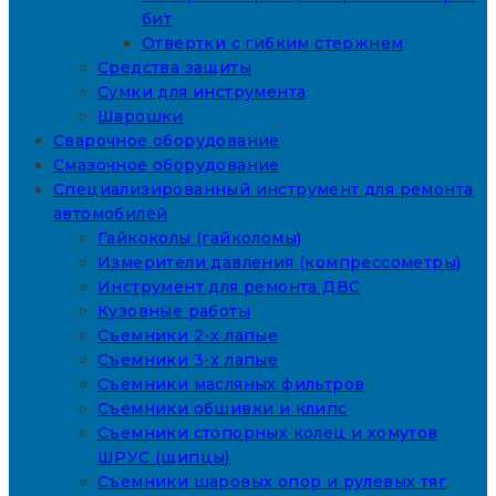
бит
Отвертки с гибким стержнем
Средства защиты
Сумки для инструмента
Шарошки
Сварочное оборудование
Смазочное оборудование
Специализированный инструмент для ремонта
автомобилей
Гайкоколы (гайколомы)
Измерители давления (компрессометры)
Инструмент для ремонта ДВС
Кузовные работы
Съемники 2-х лапые
Съемники 3-х лапые
Съемники масляных фильтров
Съемники обшивки и клипс
Съемники стопорных колец и хомутов
ШРУС (щипцы)
Съемники шаровых опор и рулевых тяг