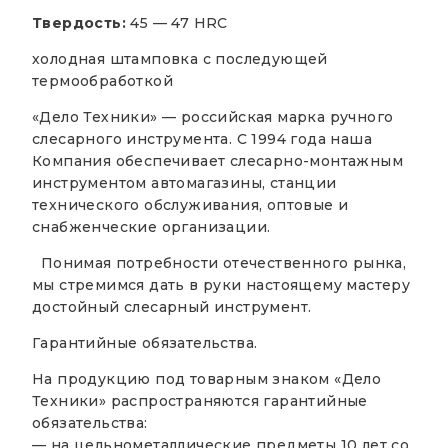
Твердость:
45 — 47 HRC
холодная штамповка с последующей
термообработкой
«Дело Техники» — российская марка ручного
слесарного инструмента. С 1994 года наша
Компания обеспечивает слесарно-монтажным
инструментом автомагазины, станции
технического обслуживания, оптовые и
снабженческие организации.
Понимая потребности отечественного рынка,
мы стремимся дать в руки настоящему мастеру
достойный слесарный инструмент.
Гарантийные обязательства.
На продукцию под товарным знаком «Дело
Техники» распространяются гарантийные
обязательства:
— на цельнометаллические предметы 10 лет со