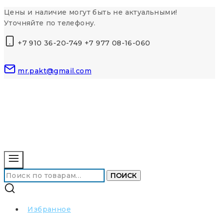
Перейти
Цены и наличие могут быть не актуальными!
к
Уточняйте по телефону.
контенту
+7 910 36-20-749 +7 977 08-16-060
mr.pakt@gmail.com
Искать:
ПОИСК
Избранное