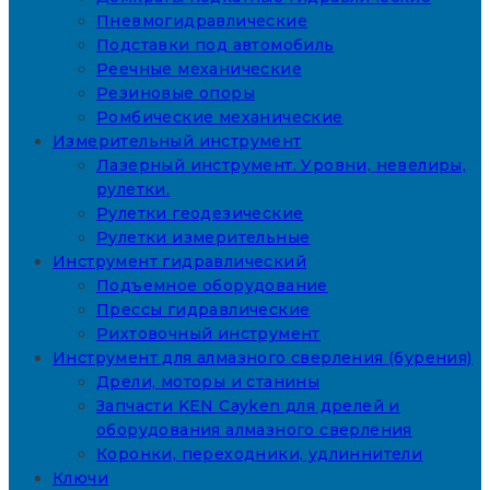
Пневмогидравлические
Подставки под автомобиль
Реечные механические
Резиновые опоры
Ромбические механические
Измерительный инструмент
Лазерный инструмент. Уровни, невелиры,
рулетки.
Рулетки геодезические
Рулетки измерительные
Инструмент гидравлический
Подъемное оборудование
Прессы гидравлические
Рихтовочный инструмент
Инструмент для алмазного сверления (бурения)
Дрели, моторы и станины
Запчасти KEN Cayken для дрелей и
оборудования алмазного сверления
Коронки, переходники, удлиннители
Ключи