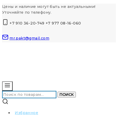
Перейти
Цены и наличие могут быть не актуальными!
к
Уточняйте по телефону.
контенту
+7 910 36-20-749 +7 977 08-16-060
mr.pakt@gmail.com
Искать:
ПОИСК
Избранное