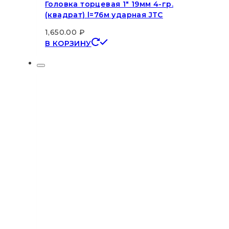
Головка торцевая 1″ 19мм 4-гр.
(квадрат) l=76м ударная JTC
1,650.00
₽
В КОРЗИНУ