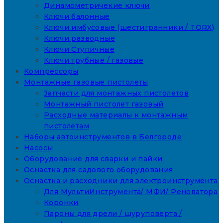
Динамометричекие ключи
Ключи балонные
Ключи имбусовые (шестигранники / TORX)
Ключи разводные
Ключи Ступичные
Ключи трубные / газовые
Компрессоры
Монтажные газовые пистолеты
Запчасти для монтажных пистолетов
Монтажный пистолет газовый
Расходные материалы к монтажным
пистолетам
Наборы автоинструментов в Белгороде
Насосы
Оборудование для сварки и пайки
Оснастка для садового оборудования
Оснастка и расходники для электроинструмента
Для МультиИнструмента/ МФИ/ Реноватора
Коронки
Пароны для дрели / шуруповерта /