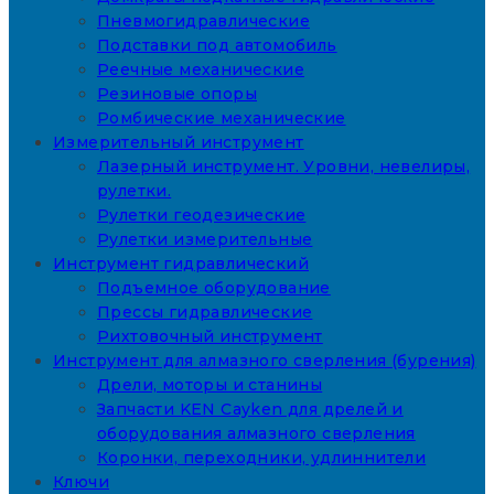
Пневмогидравлические
Подставки под автомобиль
Реечные механические
Резиновые опоры
Ромбические механические
Измерительный инструмент
Лазерный инструмент. Уровни, невелиры,
рулетки.
Рулетки геодезические
Рулетки измерительные
Инструмент гидравлический
Подъемное оборудование
Прессы гидравлические
Рихтовочный инструмент
Инструмент для алмазного сверления (бурения)
Дрели, моторы и станины
Запчасти KEN Cayken для дрелей и
оборудования алмазного сверления
Коронки, переходники, удлиннители
Ключи