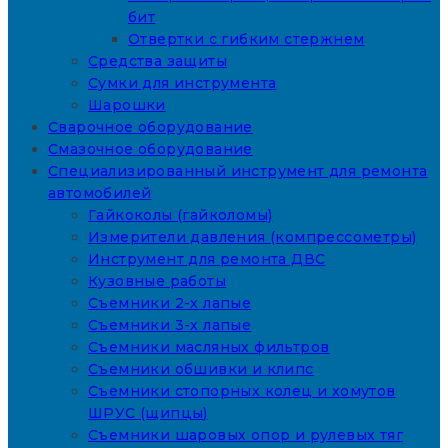
бит
Отвертки с гибким стержнем
Средства защиты
Сумки для инструмента
Шарошки
Сварочное оборудование
Смазочное оборудование
Специализированный инструмент для ремонта
автомобилей
Гайкоколы (гайколомы)
Измерители давления (компрессометры)
Инструмент для ремонта ДВС
Кузовные работы
Съемники 2-х лапые
Съемники 3-х лапые
Съемники масляных фильтров
Съемники обшивки и клипс
Съемники стопорных колец и хомутов
ШРУС (щипцы)
Съемники шаровых опор и рулевых тяг