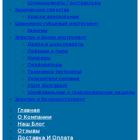
Шпильковерты / экстракторы
Химические средства
Краски аэрозольные
Шарнирно-губцевый инструмент
Зажимы
Электро и бензо инструмент
Дрели и шуруповерты
Лобзики и пилы
Миксеры
Перфораторы
Триммеры (мотокосы)
Удлинители силовые
УШМ (болгарки)
Шлифовальные и гравировальные машины
Электро и бензоинструмент
Главная
О Компании
Наш Блог
Отзывы
Доставка И Оплата