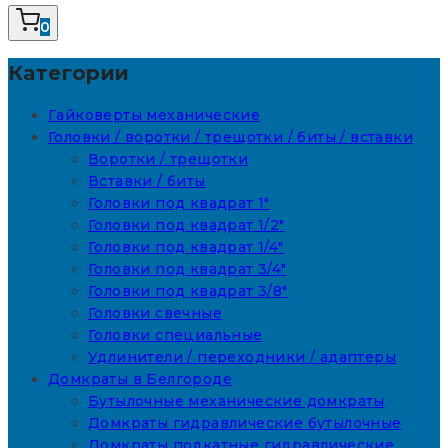
0
Категории
Гайковерты механические
Головки / воротки / трещотки / биты / вставки
Воротки / трещотки
Вставки / биты
Головки под квадрат 1"
Головки под квадрат 1/2"
Головки под квадрат 1/4"
Головки под квадрат 3/4"
Головки под квадрат 3/8"
Головки свечные
Головки специальные
Удлинители / переходники / адаптеры
Домкраты в Белгороде
Бутылочные механические домкраты
Домкраты гидравлические бутылочные
Домкраты подкатные гидравлические