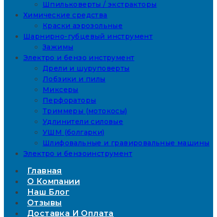
Шпильковерты / экстракторы
Химические средства
Краски аэрозольные
Шарнирно-губцевый инструмент
Зажимы
Электро и бензо инструмент
Дрели и шуруповерты
Лобзики и пилы
Миксеры
Перфораторы
Триммеры (мотокосы)
Удлинители силовые
УШМ (болгарки)
Шлифовальные и гравировальные машины
Электро и бензоинструмент
Главная
О Компании
Наш Блог
Отзывы
Доставка И Оплата