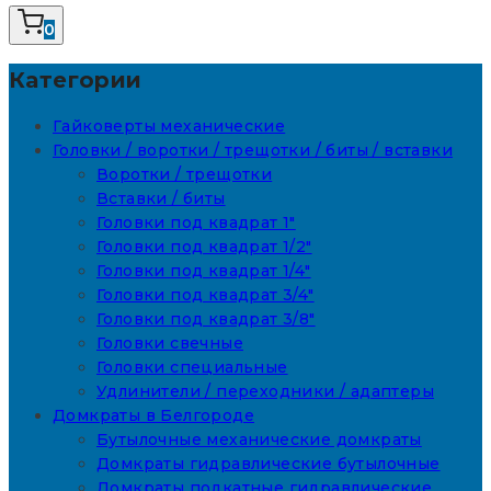
0
Категории
Гайковерты механические
Головки / воротки / трещотки / биты / вставки
Воротки / трещотки
Вставки / биты
Головки под квадрат 1"
Головки под квадрат 1/2"
Головки под квадрат 1/4"
Головки под квадрат 3/4"
Головки под квадрат 3/8"
Головки свечные
Головки специальные
Удлинители / переходники / адаптеры
Домкраты в Белгороде
Бутылочные механические домкраты
Домкраты гидравлические бутылочные
Домкраты подкатные гидравлические