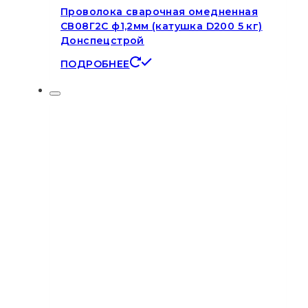
Проволока сварочная омедненная
СВ08Г2С ф1,2мм (катушка D200 5 кг)
Донспецстрой
ПОДРОБНЕЕ