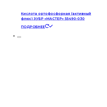
Кислота ортофосфорная (активный
флюс) ЗУБР «МАСТЕР» 55490-030
ПОДРОБНЕЕ