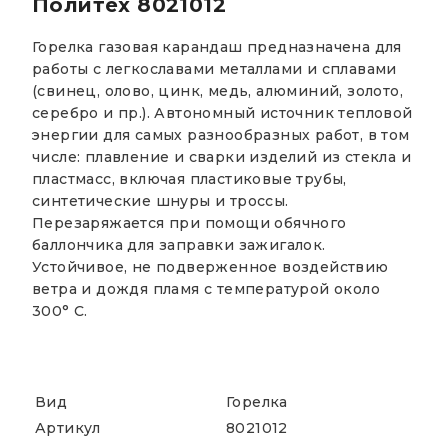
Политех 8021012
Горелка газовая карандаш предназначена для
работы с легкославами металлами и сплавами
(свинец, олово, цинк, медь, алюминий, золото,
серебро и пр.). Автономный источник тепловой
энергии для самых разнообразных работ, в том
числе: плавление и сварки изделий из стекла и
пластмасс, включая пластиковые трубы,
синтетические шнуры и троссы.
Перезаряжается при помощи обячного
баллончика для заправки зажигалок.
Устойчивое, не подверженное воздействию
ветра и дождя пламя с температурой около
300° С.
Вид
Горелка
Артикул
8021012