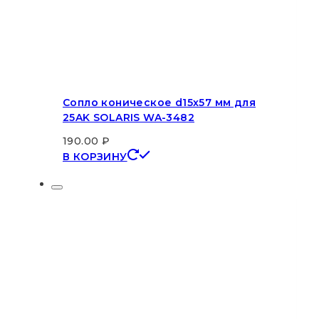
Сопло коническое d15х57 мм для
25AK SOLARIS WA-3482
190.00
₽
В КОРЗИНУ