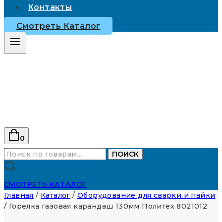
Контакты
Смотреть Каталог
0
Искать:
ПОИСК
СМОТРЕТЬ КАТАЛОГ
Главная
/
Каталог
/
Оборудование для сварки и пайки
/
Горелка газовая карандаш 130мм Политех 8021012