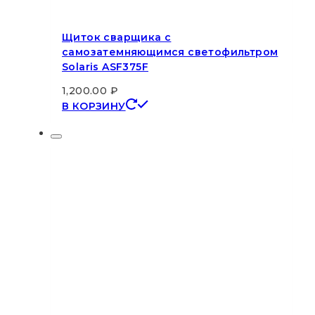
Щиток сварщика с
самозатемняющимся светофильтром
Solaris ASF375F
1,200.00
₽
В КОРЗИНУ