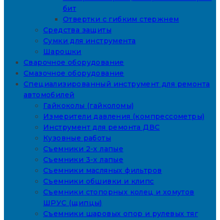
бит
Отвертки с гибким стержнем
Средства защиты
Сумки для инструмента
Шарошки
Сварочное оборудование
Смазочное оборудование
Специализированный инструмент для ремонта
автомобилей
Гайкоколы (гайколомы)
Измерители давления (компрессометры)
Инструмент для ремонта ДВС
Кузовные работы
Съемники 2-х лапые
Съемники 3-х лапые
Съемники масляных фильтров
Съемники обшивки и клипс
Съемники стопорных колец и хомутов
ШРУС (щипцы)
Съемники шаровых опор и рулевых тяг