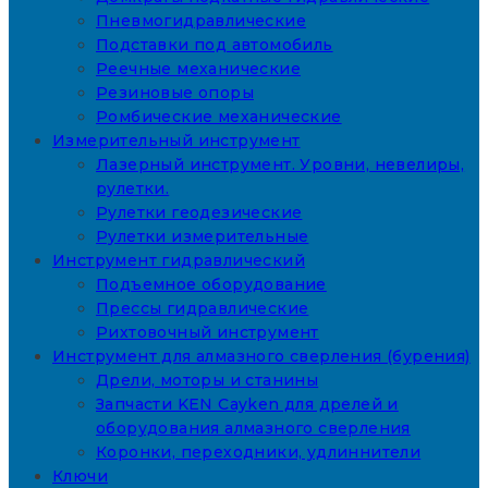
Пневмогидравлические
Подставки под автомобиль
Реечные механические
Резиновые опоры
Ромбические механические
Измерительный инструмент
Лазерный инструмент. Уровни, невелиры,
рулетки.
Рулетки геодезические
Рулетки измерительные
Инструмент гидравлический
Подъемное оборудование
Прессы гидравлические
Рихтовочный инструмент
Инструмент для алмазного сверления (бурения)
Дрели, моторы и станины
Запчасти KEN Cayken для дрелей и
оборудования алмазного сверления
Коронки, переходники, удлиннители
Ключи