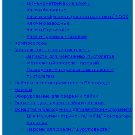
Динамометричекие ключи
Ключи балонные
Ключи имбусовые (шестигранники / TORX)
Ключи разводные
Ключи Ступичные
Ключи трубные / газовые
Компрессоры
Монтажные газовые пистолеты
Запчасти для монтажных пистолетов
Монтажный пистолет газовый
Расходные материалы к монтажным
пистолетам
Наборы автоинструментов в Белгороде
Насосы
Оборудование для сварки и пайки
Оснастка для садового оборудования
Оснастка и расходники для электроинструмента
Для МультиИнструмента/ МФИ/ Реноватора
Коронки
Пароны для дрели / шуруповерта /