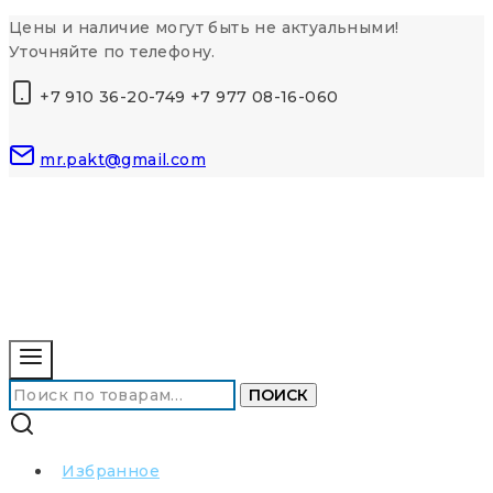
Перейти
Цены и наличие могут быть не актуальными!
к
Уточняйте по телефону.
контенту
+7 910 36-20-749 +7 977 08-16-060
mr.pakt@gmail.com
Искать:
ПОИСК
Избранное