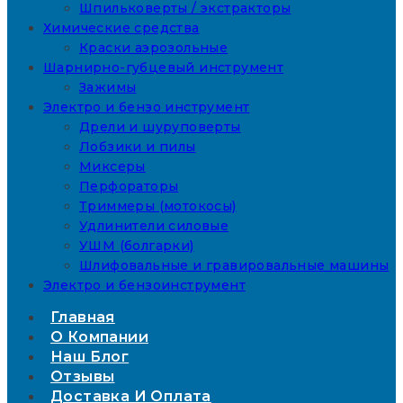
Шпильковерты / экстракторы
Химические средства
Краски аэрозольные
Шарнирно-губцевый инструмент
Зажимы
Электро и бензо инструмент
Дрели и шуруповерты
Лобзики и пилы
Миксеры
Перфораторы
Триммеры (мотокосы)
Удлинители силовые
УШМ (болгарки)
Шлифовальные и гравировальные машины
Электро и бензоинструмент
Главная
О Компании
Наш Блог
Отзывы
Доставка И Оплата