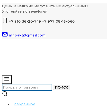
Перейти
Цены и наличие могут быть не актуальными!
к
Уточняйте по телефону.
контенту
+7 910 36-20-749 +7 977 08-16-060
mr.pakt@gmail.com
Искать:
ПОИСК
Избранное