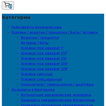
0
Категории
Гайковерты механические
Головки / воротки / трещотки / биты / вставки
Воротки / трещотки
Вставки / биты
Головки под квадрат 1"
Головки под квадрат 1/2"
Головки под квадрат 1/4"
Головки под квадрат 3/4"
Головки под квадрат 3/8"
Головки свечные
Головки специальные
Удлинители / переходники / адаптеры
Домкраты в Белгороде
Бутылочные механические домкраты
Домкраты гидравлические бутылочные
Домкраты подкатные гидравлические