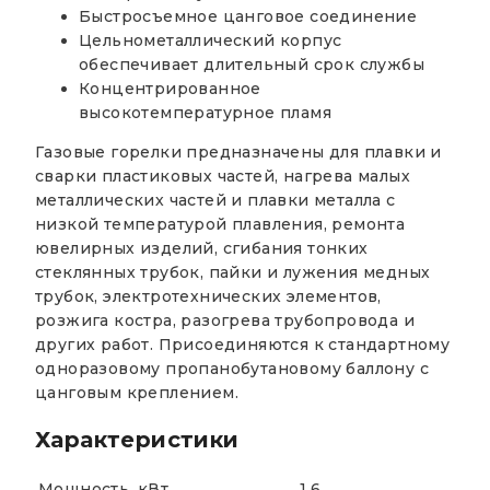
Быстросъемное цанговое соединение
Цельнометаллический корпус
обеспечивает длительный срок службы
Концентрированное
высокотемпературное пламя
Газовые горелки предназначены для плавки и
сварки пластиковых частей, нагрева малых
металлических частей и плавки металла с
низкой температурой плавления, ремонта
ювелирных изделий, сгибания тонких
стеклянных трубок, пайки и лужения медных
трубок, электротехнических элементов,
розжига костра, разогрева трубопровода и
других работ. Присоединяются к стандартному
одноразовому пропанобутановому баллону с
цанговым креплением.
Характеристики
Мощность, кВт
1,6