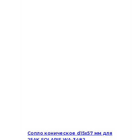
Сопло коническое d15х57 мм для
25AK SOLARIS WA-3482