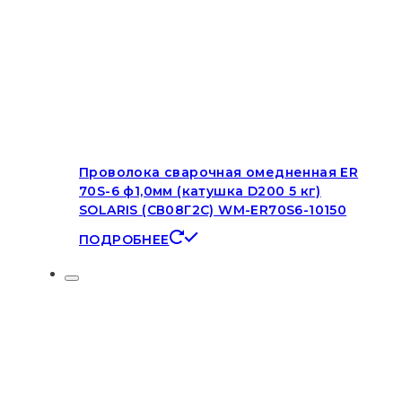
Проволока сварочная омедненная ER
70S-6 ф1,0мм (катушка D200 5 кг)
SOLARIS (СВ08Г2С) WM-ER70S6-10150
ПОДРОБНЕЕ