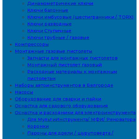
Динамометричекие ключи
Ключи балонные
Ключи имбусовые (шестигранники / TORX)
Ключи разводные
Ключи Ступичные
Ключи трубные / газовые
Компрессоры
Монтажные газовые пистолеты
Запчасти для монтажных пистолетов
Монтажный пистолет газовый
Расходные материалы к монтажным
пистолетам
Наборы автоинструментов в Белгороде
Насосы
Оборудование для сварки и пайки
Оснастка для садового оборудования
Оснастка и расходники для электроинструмента
Для МультиИнструмента/ МФИ/ Реноватора
Коронки
Пароны для дрели / шуруповерта /