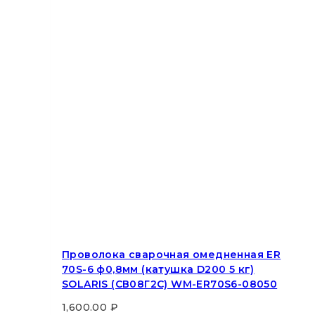
Проволока сварочная омедненная ER
70S-6 ф0,8мм (катушка D200 5 кг)
SOLARIS (СВ08Г2С) WM-ER70S6-08050
1,600.00
₽