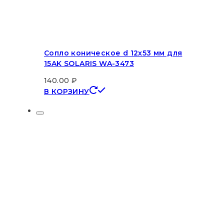
Сопло коническое d 12х53 мм для
15AK SOLARIS WA-3473
140.00
₽
В КОРЗИНУ