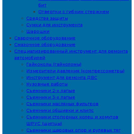
бит
Отвертки с гибким стержнем
Средства защиты
Сумки для инструмента
Шарошки
Сварочное оборудование
Смазочное оборудование
Специализированный инструмент для ремонта
автомобилей
Гайкоколы (гайколомы)
Измерители давления (компрессометры)
Инструмент для ремонта ДВС
Кузовные работы
Съемники 2-х лапые
Съемники 3-х лапые
Съемники масляных фильтров
Съемники обшивки и клипс
Съемники стопорных колец и хомутов
ШРУС (щипцы)
Съемники шаровых опор и рулевых тяг