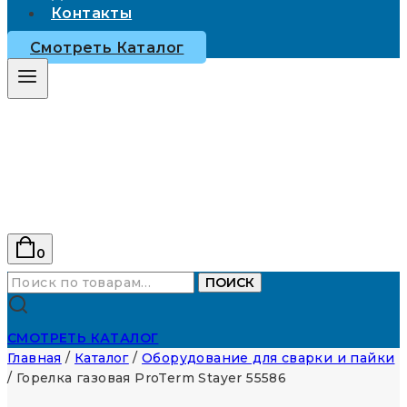
Контакты
Смотреть Каталог
0
Искать:
ПОИСК
СМОТРЕТЬ КАТАЛОГ
Главная
/
Каталог
/
Оборудование для сварки и пайки
/
Горелка газовая ProTerm Stayer 55586