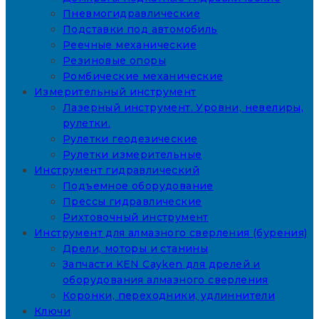
Пневмогидравлические
Подставки под автомобиль
Реечные механические
Резиновые опоры
Ромбические механические
Измерительный инструмент
Лазерный инструмент. Уровни, невелиры,
рулетки.
Рулетки геодезические
Рулетки измерительные
Инструмент гидравлический
Подъемное оборудование
Прессы гидравлические
Рихтовочный инструмент
Инструмент для алмазного сверления (бурения)
Дрели, моторы и станины
Запчасти KEN Cayken для дрелей и
оборудования алмазного сверления
Коронки, переходники, удлиннители
Ключи