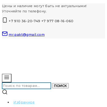
Перейти
Цены и наличие могут быть не актуальными!
к
Уточняйте по телефону.
контенту
+7 910 36-20-749 +7 977 08-16-060
mr.pakt@gmail.com
Искать:
ПОИСК
Избранное