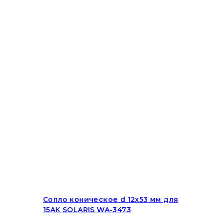
Сопло коническое d 12х53 мм для
15AK SOLARIS WA-3473