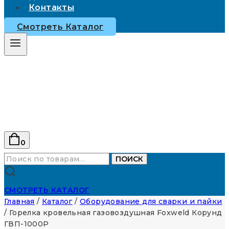
Контакты
Смотреть Каталог
0
Искать:
ПОИСК
СМОТРЕТЬ КАТАЛОГ
Главная
/
Каталог
/
Оборудование для сварки и пайки
/
Горелка кровельная газовоздушная Foxweld Корунд
ГВП-1000Р