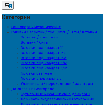
0
Категории
Гайковерты механические
Головки / воротки / трещотки / биты / вставки
Воротки / трещотки
Вставки / биты
Головки под квадрат 1"
Головки под квадрат 1/2"
Головки под квадрат 1/4"
Головки под квадрат 3/4"
Головки под квадрат 3/8"
Головки свечные
Головки специальные
Удлинители / переходники / адаптеры
Домкраты в Белгороде
Бутылочные механические домкраты
Домкраты гидравлические бутылочные
Домкраты подкатные гидравлические