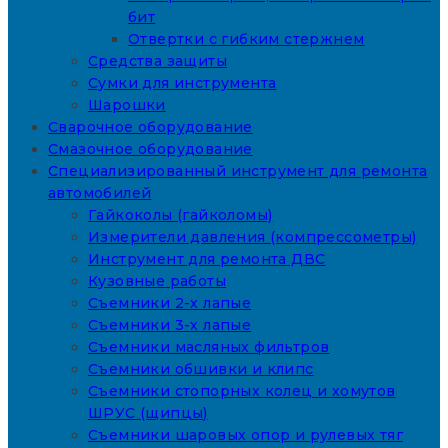
бит
Отвертки с гибким стержнем
Средства защиты
Сумки для инструмента
Шарошки
Сварочное оборудование
Смазочное оборудование
Специализированный инструмент для ремонта
автомобилей
Гайкоколы (гайколомы)
Измерители давления (компрессометры)
Инструмент для ремонта ДВС
Кузовные работы
Съемники 2-х лапые
Съемники 3-х лапые
Съемники масляных фильтров
Съемники обшивки и клипс
Съемники стопорных колец и хомутов
ШРУС (щипцы)
Съемники шаровых опор и рулевых тяг