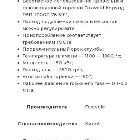
Безопасное использование кровельной
газовоздушной горелки Foxweld Корунд
ГВП-1000Р 76 5911;
Расход подаваемой смеси и её состав
можно регулировать;
Приспособление соответствует
требованиям ГОСТа;
Продолжительный срок службы;
Температура пламени — 1100 — 1900 °с;
Мощность — 80 кВт;
Расход газа — 4500 гр/ч;
Угол изгиба горелки — 150°;
Рабочее давление горючего газа — 0.1-0.2
МПа.
Производитель
Foxweld
Страна производитель
Китай