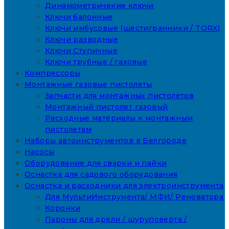
Динамометричекие ключи
Ключи балонные
Ключи имбусовые (шестигранники / TORX)
Ключи разводные
Ключи Ступичные
Ключи трубные / газовые
Компрессоры
Монтажные газовые пистолеты
Запчасти для монтажных пистолетов
Монтажный пистолет газовый
Расходные материалы к монтажным
пистолетам
Наборы автоинструментов в Белгороде
Насосы
Оборудование для сварки и пайки
Оснастка для садового оборудования
Оснастка и расходники для электроинструмента
Для МультиИнструмента/ МФИ/ Реноватора
Коронки
Пароны для дрели / шуруповерта /