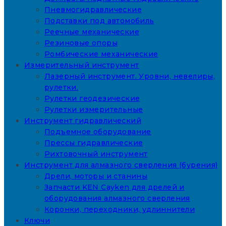
Пневмогидравлические
Подставки под автомобиль
Реечные механические
Резиновые опоры
Ромбические механические
Измерительный инструмент
Лазерный инструмент. Уровни, невелиры,
рулетки.
Рулетки геодезические
Рулетки измерительные
Инструмент гидравлический
Подъемное оборудование
Прессы гидравлические
Рихтовочный инструмент
Инструмент для алмазного сверления (бурения)
Дрели, моторы и станины
Запчасти KEN Cayken для дрелей и
оборудования алмазного сверления
Коронки, переходники, удлиннители
Ключи