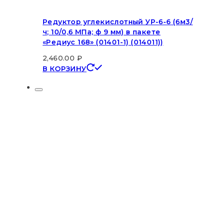
Редуктор углекислотный УР-6-6 (6м3/
ч; 10/0,6 МПа; ф 9 мм) в пакете
«Редиус 168» (01401-1) (014011))
2,460.00
₽
В КОРЗИНУ