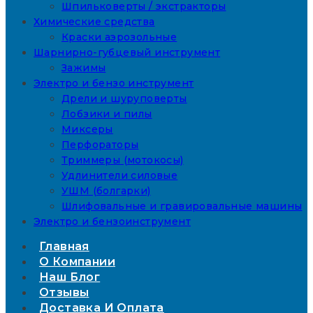
Шпильковерты / экстракторы
Химические средства
Краски аэрозольные
Шарнирно-губцевый инструмент
Зажимы
Электро и бензо инструмент
Дрели и шуруповерты
Лобзики и пилы
Миксеры
Перфораторы
Триммеры (мотокосы)
Удлинители силовые
УШМ (болгарки)
Шлифовальные и гравировальные машины
Электро и бензоинструмент
Главная
О Компании
Наш Блог
Отзывы
Доставка И Оплата