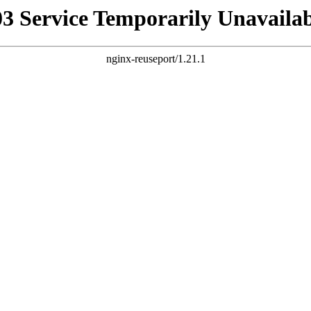
03 Service Temporarily Unavailab
nginx-reuseport/1.21.1