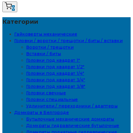
0
Категории
Гайковерты механические
Головки / воротки / трещотки / биты / вставки
Воротки / трещотки
Вставки / биты
Головки под квадрат 1"
Головки под квадрат 1/2"
Головки под квадрат 1/4"
Головки под квадрат 3/4"
Головки под квадрат 3/8"
Головки свечные
Головки специальные
Удлинители / переходники / адаптеры
Домкраты в Белгороде
Бутылочные механические домкраты
Домкраты гидравлические бутылочные
Домкраты подкатные гидравлические