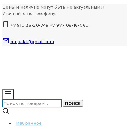
Перейти
Цены и наличие могут быть не актуальными!
к
Уточняйте по телефону.
контенту
+7 910 36-20-749 +7 977 08-16-060
mr.pakt@gmail.com
Искать:
ПОИСК
Избранное