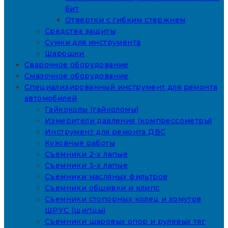
бит
Отвертки с гибким стержнем
Средства защиты
Сумки для инструмента
Шарошки
Сварочное оборудование
Смазочное оборудование
Специализированный инструмент для ремонта
автомобилей
Гайкоколы (гайколомы)
Измерители давления (компрессометры)
Инструмент для ремонта ДВС
Кузовные работы
Съемники 2-х лапые
Съемники 3-х лапые
Съемники масляных фильтров
Съемники обшивки и клипс
Съемники стопорных колец и хомутов
ШРУС (щипцы)
Съемники шаровых опор и рулевых тяг