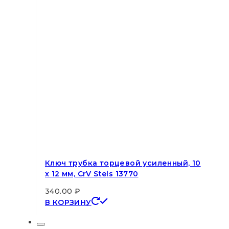
Ключ трубка торцевой усиленный, 10
х 12 мм, CrV Stels 13770
340.00
₽
В КОРЗИНУ