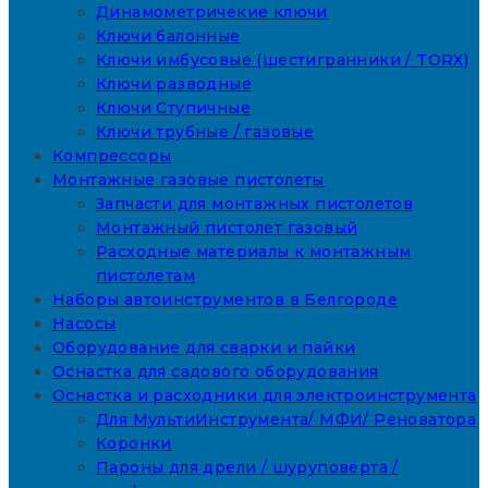
Динамометричекие ключи
Ключи балонные
Ключи имбусовые (шестигранники / TORX)
Ключи разводные
Ключи Ступичные
Ключи трубные / газовые
Компрессоры
Монтажные газовые пистолеты
Запчасти для монтажных пистолетов
Монтажный пистолет газовый
Расходные материалы к монтажным
пистолетам
Наборы автоинструментов в Белгороде
Насосы
Оборудование для сварки и пайки
Оснастка для садового оборудования
Оснастка и расходники для электроинструмента
Для МультиИнструмента/ МФИ/ Реноватора
Коронки
Пароны для дрели / шуруповерта /