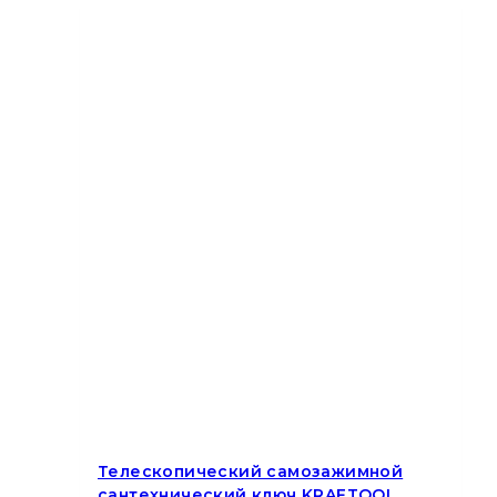
Телескопический самозажимной
сантехнический ключ KRAFTOOL