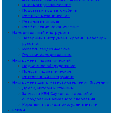
Пневмогидравлические
Подставки под автомобиль
Реечные механические
Резиновые опоры
Ромбические механические
Измерительный инструмент
Лазерный инструмент. Уровни, невелиры,
рулетки.
Рулетки геодезические
Рулетки измерительные
Инструмент гидравлический
Подъемное оборудование
Прессы гидравлические
Рихтовочный инструмент
Инструмент для алмазного сверления (бурения)
Дрели, моторы и станины
Запчасти KEN Cayken для дрелей и
оборудования алмазного сверления
Коронки, переходники, удлиннители
Ключи