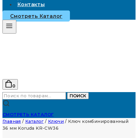
Контакты
Смотреть Каталог
0
Искать:
ПОИСК
СМОТРЕТЬ КАТАЛОГ
Главная
/
Каталог
/
Ключи
/
Ключ комбинированный
36 мм Koruda KR-CW36