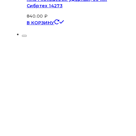
Сибртех 14273
840.00
₽
В КОРЗИНУ