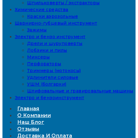
Шпильковерты / экстракторы
Химические средства
Краски аэрозольные
Шарнирно-губцевый инструмент
Зажимы
Электро и бензо инструмент
Дрели и шуруповерты
Лобзики и пилы
Миксеры
Перфораторы
Триммеры (мотокосы)
Удлинители силовые
УШМ (болгарки)
Шлифовальные и гравировальные машины
Электро и бензоинструмент
Главная
О Компании
Наш Блог
Отзывы
Доставка И Оплата