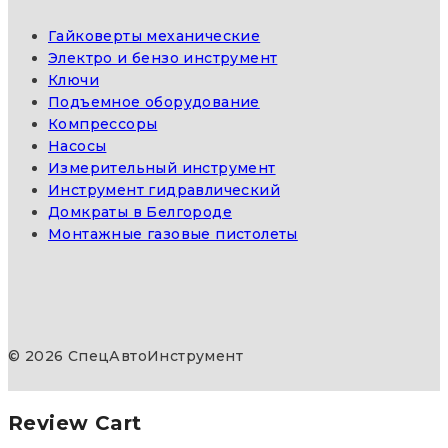
Гайковерты механические
Электро и бензо инструмент
Ключи
Подъемное оборудование
Компрессоры
Насосы
Измерительный инструмент
Инструмент гидравлический
Домкраты в Белгороде
Монтажные газовые пистолеты
© 2026 СпецАвтоИнструмент
Review Cart