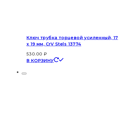
Ключ трубка торцевой усиленный, 17
х 19 мм, CrV Stels 13774
530.00
₽
В КОРЗИНУ