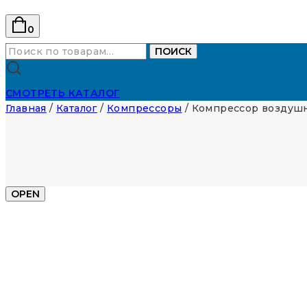
0
Искать:
ПОИСК
СМОТРЕТЬ КАТАЛОГ
Главная
/
Каталог
/
Компрессоры
/
Компрессор воздушн
OPEN