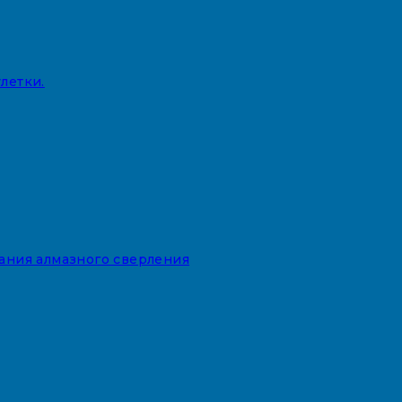
летки.
вания алмазного сверления