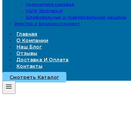
Удлинители силовые
УШМ (болгарки)
Шлифовальные и гравировальные машины
Электро и бензоинструмент
Главная
О Компании
Наш Блог
Отзывы
Доставка И Оплата
Контакты
Смотреть Каталог