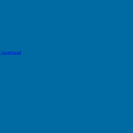
 (щипцы)