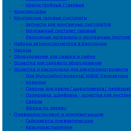
Ключи трубные / газовые
Компрессоры
Монтажные газовые пистолеты
Запчасти для монтажных пистолетов
Монтажный пистолет газовый
Расходные материалы к монтажным пистоле
Наборы автоинструментов в Белгороде
Насосы
Оборудование для сварки и пайки
Оснастка для садового оборудования
Оснастка и расходники для электроинструмента
Для МультиИнструмента/ МФИ/ Реноватора
Коронки
Пароны для дрели / шуруповерта / перфора
Полировка, шлифовка - оснастка для инстру
Свёрла
Фрезы по дереву
Пневмоинструмент и комплектующие
Гайковёрты пневматические
Краскораспылители