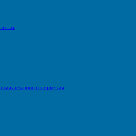
летки.
вания алмазного сверления