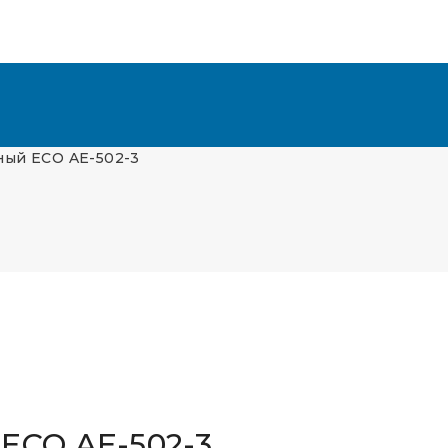
ый ECO AE-502-3
ECO AE-502-3