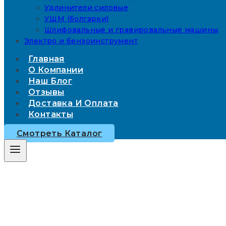
Удлинители силовые
УШМ (болгарки)
Шлифовальные и гравировальные машины
Электро и бензоинструмент
Главная
О Компании
Наш Блог
Отзывы
Доставка И Оплата
Контакты
Смотреть Каталог