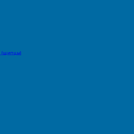
 (щипцы)