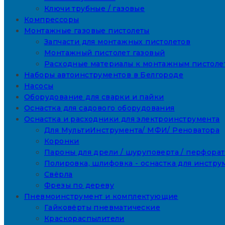
Ключи трубные / газовые
Компрессоры
Монтажные газовые пистолеты
Запчасти для монтажных пистолетов
Монтажный пистолет газовый
Расходные материалы к монтажным пистоле
Наборы автоинструментов в Белгороде
Насосы
Оборудование для сварки и пайки
Оснастка для садового оборудования
Оснастка и расходники для электроинструмента
Для МультиИнструмента/ МФИ/ Реноватора
Коронки
Пароны для дрели / шуруповерта / перфора
Полировка, шлифовка - оснастка для инстру
Свёрла
Фрезы по дереву
Пневмоинструмент и комплектующие
Гайковёрты пневматические
Краскораспылители