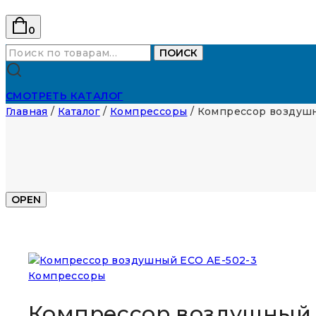
0
Искать:
ПОИСК
СМОТРЕТЬ КАТАЛОГ
Главная
/
Каталог
/
Компрессоры
/
Компрессор воздушн
OPEN
Компрессоры
Компрессор воздушный 