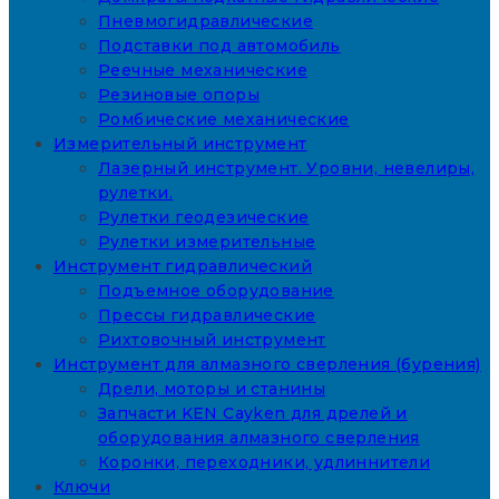
Пневмогидравлические
Подставки под автомобиль
Реечные механические
Резиновые опоры
Ромбические механические
Измерительный инструмент
Лазерный инструмент. Уровни, невелиры,
рулетки.
Рулетки геодезические
Рулетки измерительные
Инструмент гидравлический
Подъемное оборудование
Прессы гидравлические
Рихтовочный инструмент
Инструмент для алмазного сверления (бурения)
Дрели, моторы и станины
Запчасти KEN Cayken для дрелей и
оборудования алмазного сверления
Коронки, переходники, удлиннители
Ключи