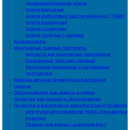
Динамометричекие ключи
Ключи балонные
Ключи имбусовые (шестигранники / TORX)
Ключи разводные
Ключи Ступичные
Ключи трубные / газовые
Компрессоры
Монтажные газовые пистолеты
Запчасти для монтажных пистолетов
Монтажный пистолет газовый
Расходные материалы к монтажным
пистолетам
Наборы автоинструментов в Белгороде
Насосы
Оборудование для сварки и пайки
Оснастка для садового оборудования
Оснастка и расходники для электроинструмента
Для МультиИнструмента/ МФИ/ Реноватора
Коронки
Пароны для дрели / шуруповерта /