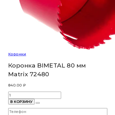
Коронки
Коронка BIMETAL 80 мм
Matrix 72480
840.00
₽
Количество
товара
В КОРЗИНУ
Коронка
BIMETAL