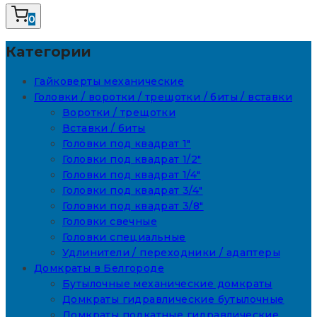
0
Категории
Гайковерты механические
Головки / воротки / трещотки / биты / вставки
Воротки / трещотки
Вставки / биты
Головки под квадрат 1"
Головки под квадрат 1/2"
Головки под квадрат 1/4"
Головки под квадрат 3/4"
Головки под квадрат 3/8"
Головки свечные
Головки специальные
Удлинители / переходники / адаптеры
Домкраты в Белгороде
Бутылочные механические домкраты
Домкраты гидравлические бутылочные
Домкраты подкатные гидравлические