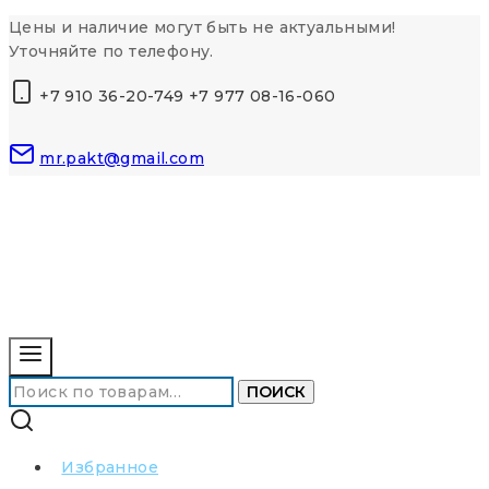
Перейти
Цены и наличие могут быть не актуальными!
к
Уточняйте по телефону.
контенту
+7 910 36-20-749 +7 977 08-16-060
mr.pakt@gmail.com
Искать:
ПОИСК
Избранное