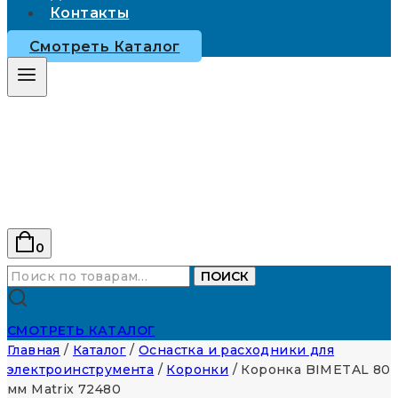
Контакты
Смотреть Каталог
0
Искать:
ПОИСК
СМОТРЕТЬ КАТАЛОГ
Главная
/
Каталог
/
Оснастка и расходники для
электроинструмента
/
Коронки
/
Коронка BIMETAL 80
мм Matrix 72480