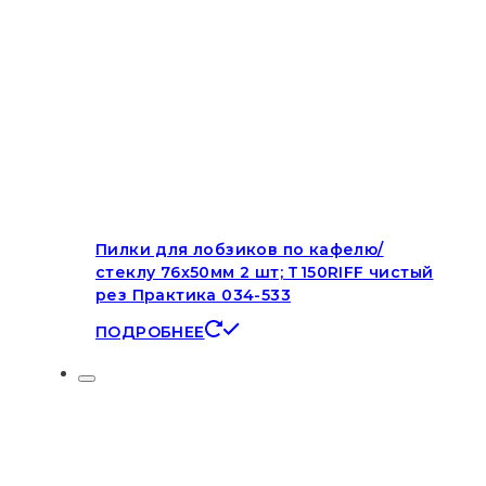
Пилки для лобзиков по кафелю/
стеклу 76х50мм 2 шт; T150RIFF чистый
рез Практика 034-533
ПОДРОБНЕЕ