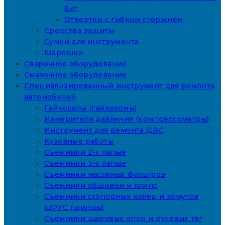
бит
Отвертки с гибким стержнем
Средства защиты
Сумки для инструмента
Шарошки
Сварочное оборудование
Смазочное оборудование
Специализированный инструмент для ремонта
автомобилей
Гайкоколы (гайколомы)
Измерители давления (компрессометры)
Инструмент для ремонта ДВС
Кузовные работы
Съемники 2-х лапые
Съемники 3-х лапые
Съемники масляных фильтров
Съемники обшивки и клипс
Съемники стопорных колец и хомутов
ШРУС (щипцы)
Съемники шаровых опор и рулевых тяг