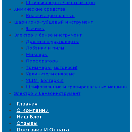
Шпильковерты / экстракторы
Химические средства
Краски аэрозольные
Шарнирно-губцевый инструмент
Зажимы
Электро и бензо инструмент
Дрели и шуруповерты
Лобзики и пилы
Миксеры
Перфораторы
Триммеры (мотокосы)
Удлинители силовые
УШМ (болгарки)
Шлифовальные и гравировальные машины
Электро и бензоинструмент
Главная
О Компании
Наш Блог
Отзывы
Доставка И Оплата