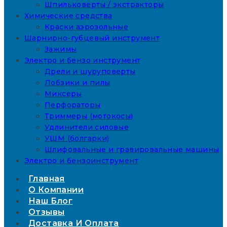
Шпильковерты / экстракторы
Химические средства
Краски аэрозольные
Шарнирно-губцевый инструмент
Зажимы
Электро и бензо инструмент
Дрели и шуруповерты
Лобзики и пилы
Миксеры
Перфораторы
Триммеры (мотокосы)
Удлинители силовые
УШМ (болгарки)
Шлифовальные и гравировальные машины
Электро и бензоинструмент
Главная
О Компании
Наш Блог
Отзывы
Доставка И Оплата