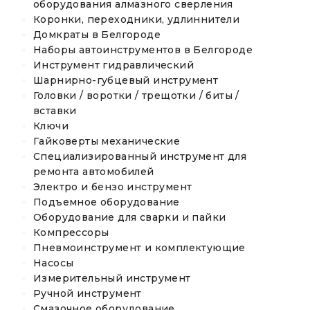
оборудования алмазного сверления
Коронки, переходники, удлиннители
Домкраты в Белгороде
Наборы автоинструментов в Белгороде
Инструмент гидравлический
Шарнирно-губцевый инструмент
Головки / воротки / трещотки / биты /
вставки
Ключи
Гайковерты механические
Специализированный инструмент для
ремонта автомобилей
Электро и бензо инструмент
Подъемное оборудование
Оборудование для сварки и пайки
Компрессоры
Пневмоинструмент и комплектующие
Насосы
Измерительный инструмент
Ручной инструмент
Смазочное оборудование