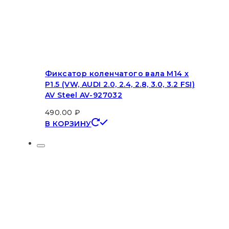
Фиксатор коленчатого вала M14 x
P1.5 (VW, AUDI 2.0, 2.4, 2.8, 3.0, 3.2 FSI)
AV Steel AV-927032
490.00
₽
В КОРЗИНУ