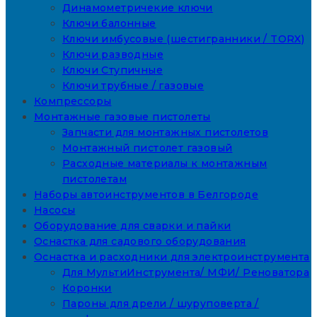
Динамометричекие ключи
Ключи балонные
Ключи имбусовые (шестигранники / TORX)
Ключи разводные
Ключи Ступичные
Ключи трубные / газовые
Компрессоры
Монтажные газовые пистолеты
Запчасти для монтажных пистолетов
Монтажный пистолет газовый
Расходные материалы к монтажным
пистолетам
Наборы автоинструментов в Белгороде
Насосы
Оборудование для сварки и пайки
Оснастка для садового оборудования
Оснастка и расходники для электроинструмента
Для МультиИнструмента/ МФИ/ Реноватора
Коронки
Пароны для дрели / шуруповерта /