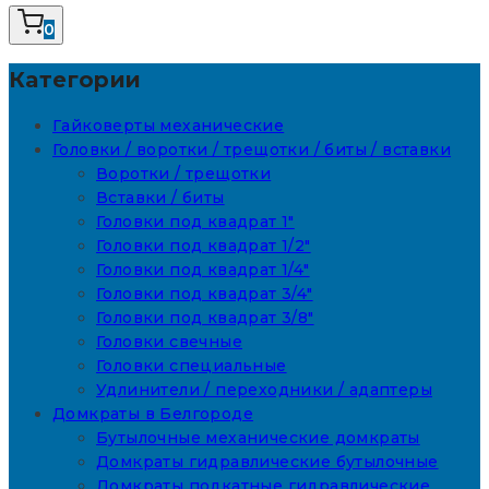
0
Категории
Гайковерты механические
Головки / воротки / трещотки / биты / вставки
Воротки / трещотки
Вставки / биты
Головки под квадрат 1"
Головки под квадрат 1/2"
Головки под квадрат 1/4"
Головки под квадрат 3/4"
Головки под квадрат 3/8"
Головки свечные
Головки специальные
Удлинители / переходники / адаптеры
Домкраты в Белгороде
Бутылочные механические домкраты
Домкраты гидравлические бутылочные
Домкраты подкатные гидравлические