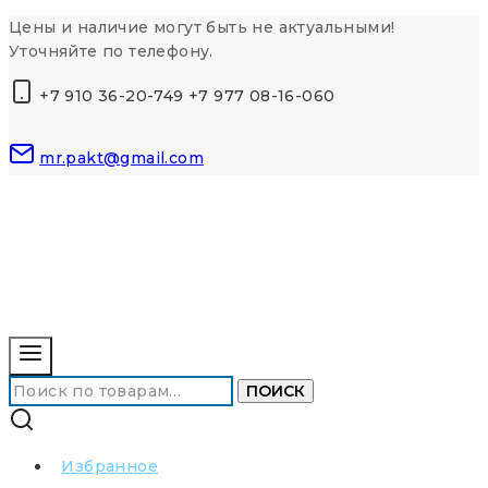
Перейти
Цены и наличие могут быть не актуальными!
к
Уточняйте по телефону.
контенту
+7 910 36-20-749 +7 977 08-16-060
mr.pakt@gmail.com
Искать:
ПОИСК
Избранное