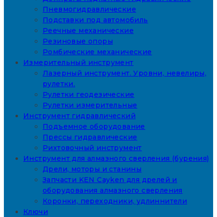
Пневмогидравлические
Подставки под автомобиль
Реечные механические
Резиновые опоры
Ромбические механические
Измерительный инструмент
Лазерный инструмент. Уровни, невелиры,
рулетки.
Рулетки геодезические
Рулетки измерительные
Инструмент гидравлический
Подъемное оборудование
Прессы гидравлические
Рихтовочный инструмент
Инструмент для алмазного сверления (бурения)
Дрели, моторы и станины
Запчасти KEN Cayken для дрелей и
оборудования алмазного сверления
Коронки, переходники, удлиннители
Ключи