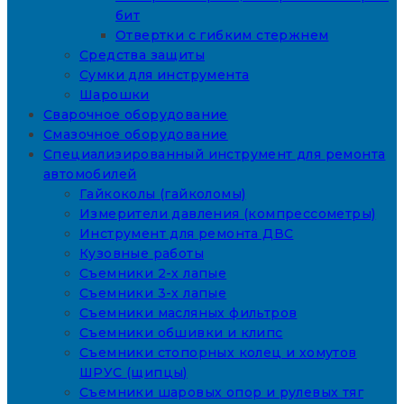
бит
Отвертки с гибким стержнем
Средства защиты
Сумки для инструмента
Шарошки
Сварочное оборудование
Смазочное оборудование
Специализированный инструмент для ремонта
автомобилей
Гайкоколы (гайколомы)
Измерители давления (компрессометры)
Инструмент для ремонта ДВС
Кузовные работы
Съемники 2-х лапые
Съемники 3-х лапые
Съемники масляных фильтров
Съемники обшивки и клипс
Съемники стопорных колец и хомутов
ШРУС (щипцы)
Съемники шаровых опор и рулевых тяг