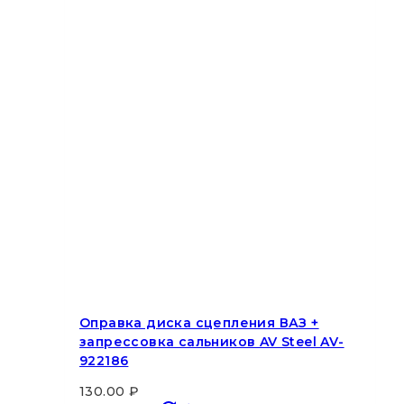
Оправка диска сцепления ВАЗ +
запрессовка сальников AV Steel AV-
922186
130.00
₽