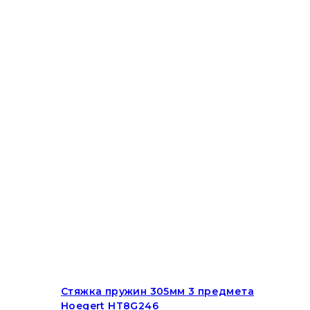
Стяжка пружин 305мм 3 предмета
Hoegert HT8G246