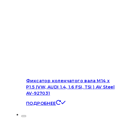
Фиксатор коленчатого вала M14 x
P1.5 (VW, AUDI 1.4, 1.6 FSI, TSI ) AV Steel
AV-927031
ПОДРОБНЕЕ