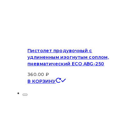
Пистолет продувочный с
удлиненным изогнутым соплом,
пневматический ECO ABG-250
360.00
₽
В КОРЗИНУ