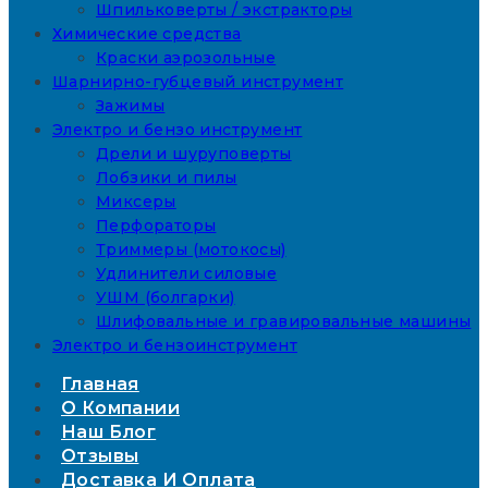
Шпильковерты / экстракторы
Химические средства
Краски аэрозольные
Шарнирно-губцевый инструмент
Зажимы
Электро и бензо инструмент
Дрели и шуруповерты
Лобзики и пилы
Миксеры
Перфораторы
Триммеры (мотокосы)
Удлинители силовые
УШМ (болгарки)
Шлифовальные и гравировальные машины
Электро и бензоинструмент
Главная
О Компании
Наш Блог
Отзывы
Доставка И Оплата