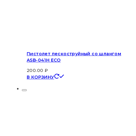
Пистолет пескоструйный со шлангом
ASB-041H ECO
200.00
₽
В КОРЗИНУ