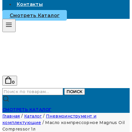
Контакты
Смотреть Каталог
0
Искать:
ПОИСК
СМОТРЕТЬ КАТАЛОГ
Главная
/
Каталог
/
Пневмоинструмент и
комплектующие
/
Масло компрессорное Magnus Oil
Compressor 1л