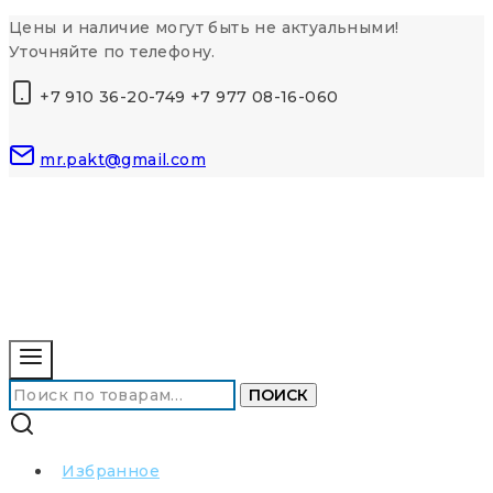
Перейти
Цены и наличие могут быть не актуальными!
к
Уточняйте по телефону.
контенту
+7 910 36-20-749 +7 977 08-16-060
mr.pakt@gmail.com
Искать:
ПОИСК
Избранное