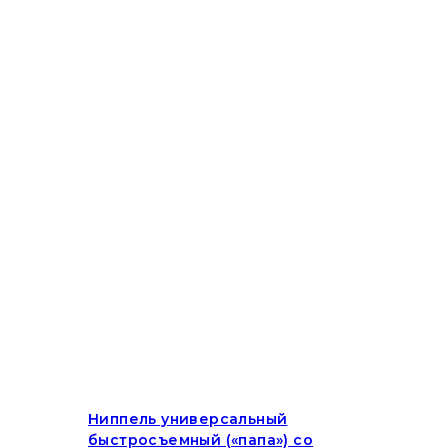
Ниппель универсальный
быстросъемный («папа») со