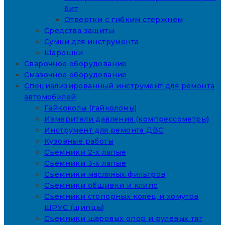
бит
Отвертки с гибким стержнем
Средства защиты
Сумки для инструмента
Шарошки
Сварочное оборудование
Смазочное оборудование
Специализированный инструмент для ремонта
автомобилей
Гайкоколы (гайколомы)
Измерители давления (компрессометры)
Инструмент для ремонта ДВС
Кузовные работы
Съемники 2-х лапые
Съемники 3-х лапые
Съемники масляных фильтров
Съемники обшивки и клипс
Съемники стопорных колец и хомутов
ШРУС (щипцы)
Съемники шаровых опор и рулевых тяг