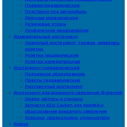
Пневмогидравлические
Подставки под автомобиль
Реечные механические
Резиновые опоры
Ромбические механические
Измерительный инструмент
Лазерный инструмент. Уровни, невелиры,
рулетки.
Рулетки геодезические
Рулетки измерительные
Инструмент гидравлический
Подъемное оборудование
Прессы гидравлические
Рихтовочный инструмент
Инструмент для алмазного сверления (бурения)
Дрели, моторы и станины
Запчасти KEN Cayken для дрелей и
оборудования алмазного сверления
Коронки, переходники, удлиннители
Ключи