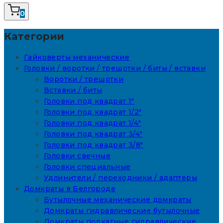
0
Категории
Гайковерты механические
Головки / воротки / трещотки / биты / вставки
Воротки / трещотки
Вставки / биты
Головки под квадрат 1"
Головки под квадрат 1/2"
Головки под квадрат 1/4"
Головки под квадрат 3/4"
Головки под квадрат 3/8"
Головки свечные
Головки специальные
Удлинители / переходники / адаптеры
Домкраты в Белгороде
Бутылочные механические домкраты
Домкраты гидравлические бутылочные
Домкраты подкатные гидравлические