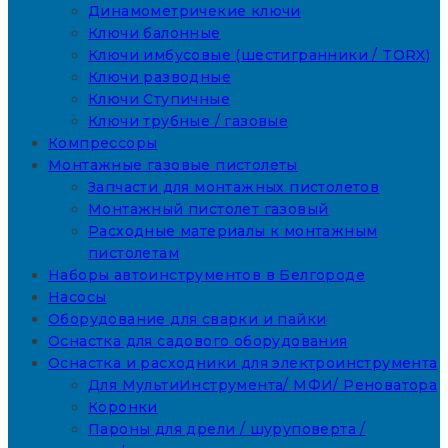
Динамометричекие ключи
Ключи балонные
Ключи имбусовые (шестигранники / TORX)
Ключи разводные
Ключи Ступичные
Ключи трубные / газовые
Компрессоры
Монтажные газовые пистолеты
Запчасти для монтажных пистолетов
Монтажный пистолет газовый
Расходные материалы к монтажным
пистолетам
Наборы автоинструментов в Белгороде
Насосы
Оборудование для сварки и пайки
Оснастка для садового оборудования
Оснастка и расходники для электроинструмента
Для МультиИнструмента/ МФИ/ Реноватора
Коронки
Пароны для дрели / шуруповерта /