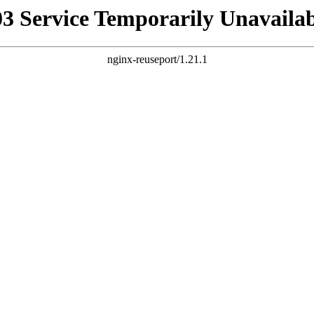
03 Service Temporarily Unavailab
nginx-reuseport/1.21.1