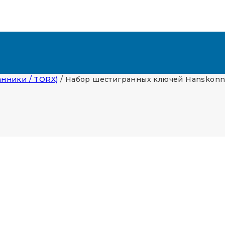
нники / TORX)
/
Набор шестигранных ключей Hanskonn