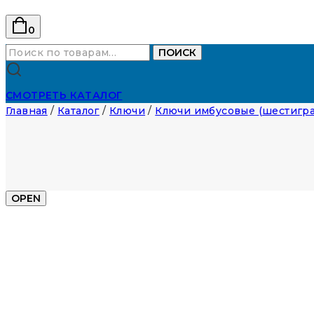
0
Искать:
ПОИСК
СМОТРЕТЬ КАТАЛОГ
Главная
/
Каталог
/
Ключи
/
Ключи имбусовые (шестигра
OPEN