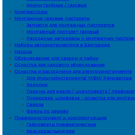
Ключи трубные / газовые
Компрессоры
Монтажные газовые пистолеты
Запчасти для монтажных пистолетов
Монтажный пистолет газовый
Расходные материалы к монтажным пистоле
Наборы автоинструментов в Белгороде
Насосы
Оборудование для сварки и пайки
Оснастка для садового оборудования
Оснастка и расходники для электроинструмента
Для МультиИнструмента/ МФИ/ Реноватора
Коронки
Пароны для дрели / шуруповерта / перфора
Полировка, шлифовка - оснастка для инстру
Свёрла
Фрезы по дереву
Пневмоинструмент и комплектующие
Гайковёрты пневматические
Краскораспылители