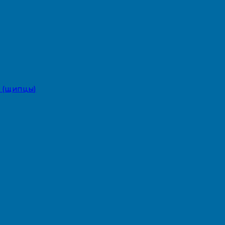
 (щипцы)