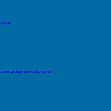
летки.
вания алмазного сверления