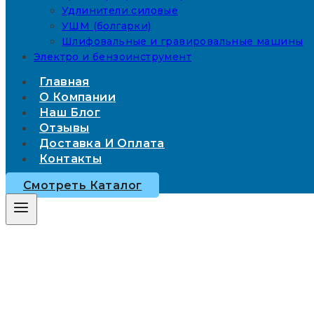
Удлинители силовые
УШМ (болгарки)
Шлифовальные и гравировальные машины
Электро и бензоинструмент
Главная
О Компании
Наш Блог
Отзывы
Доставка И Оплата
Контакты
Смотреть Каталог