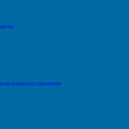
летки.
вания алмазного сверления