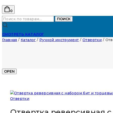
0
Искать:
ПОИСК
СМОТРЕТЬ КАТАЛОГ
Главная
/
Каталог
/
Ручной инструмент
/
Отвертки
/
Отв
OPEN
Отвертки
Отвертка реверсивная с