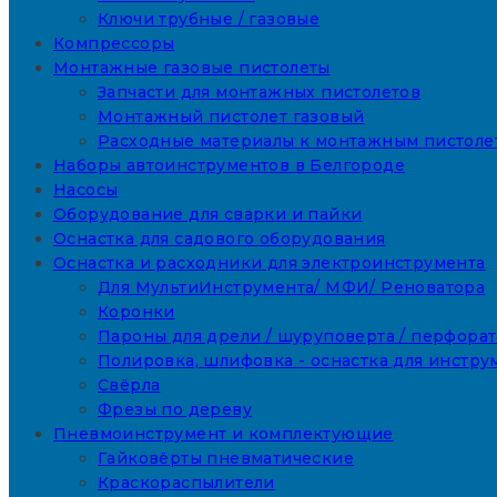
Ключи трубные / газовые
Компрессоры
Монтажные газовые пистолеты
Запчасти для монтажных пистолетов
Монтажный пистолет газовый
Расходные материалы к монтажным пистоле
Наборы автоинструментов в Белгороде
Насосы
Оборудование для сварки и пайки
Оснастка для садового оборудования
Оснастка и расходники для электроинструмента
Для МультиИнструмента/ МФИ/ Реноватора
Коронки
Пароны для дрели / шуруповерта / перфора
Полировка, шлифовка - оснастка для инстру
Свёрла
Фрезы по дереву
Пневмоинструмент и комплектующие
Гайковёрты пневматические
Краскораспылители