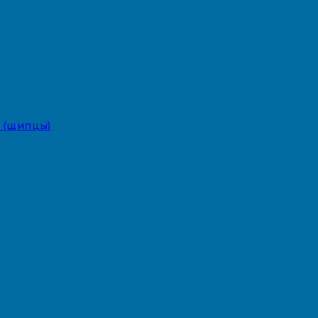
 (щипцы)