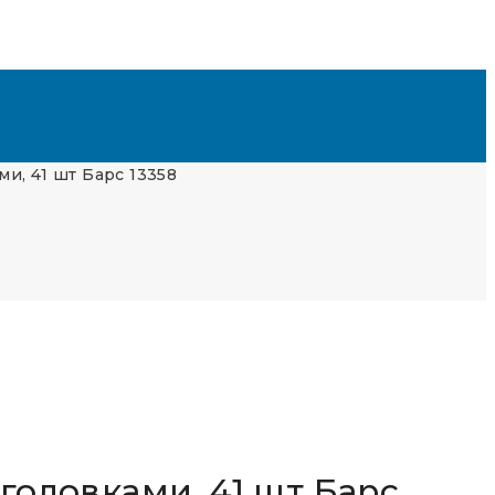
и, 41 шт Барс 13358
головками, 41 шт Барс