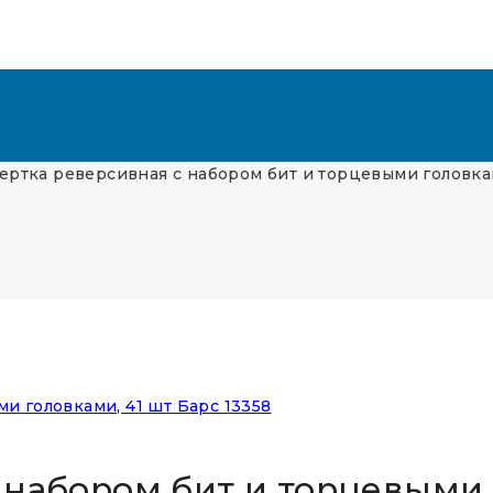
ертка реверсивная с набором бит и торцевыми головкам
 набором бит и торцевыми 