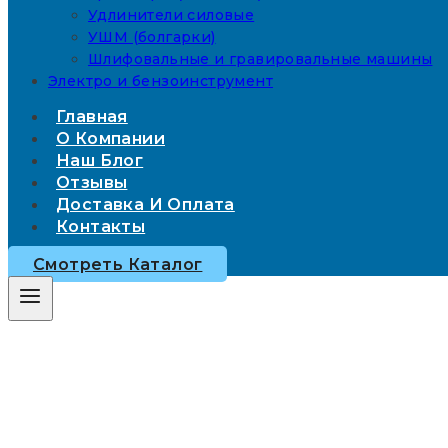
Удлинители силовые
УШМ (болгарки)
Шлифовальные и гравировальные машины
Электро и бензоинструмент
Главная
О Компании
Наш Блог
Отзывы
Доставка И Оплата
Контакты
Смотреть Каталог