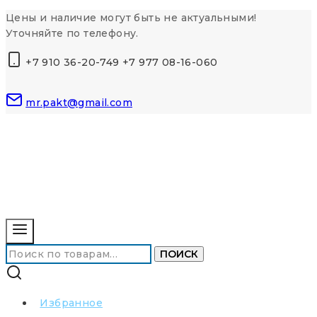
Перейти
Цены и наличие могут быть не актуальными!
к
Уточняйте по телефону.
контенту
+7 910 36-20-749 +7 977 08-16-060
mr.pakt@gmail.com
Искать:
ПОИСК
Избранное