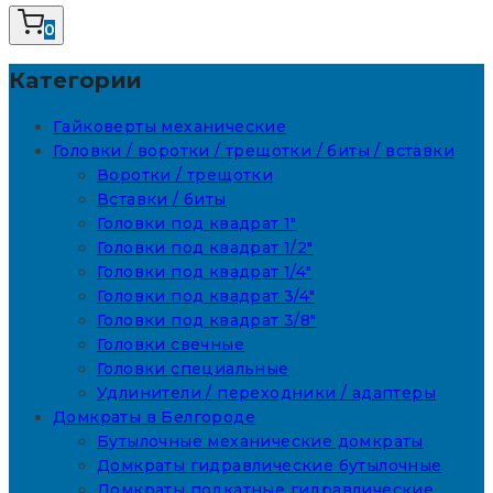
0
Категории
Гайковерты механические
Головки / воротки / трещотки / биты / вставки
Воротки / трещотки
Вставки / биты
Головки под квадрат 1"
Головки под квадрат 1/2"
Головки под квадрат 1/4"
Головки под квадрат 3/4"
Головки под квадрат 3/8"
Головки свечные
Головки специальные
Удлинители / переходники / адаптеры
Домкраты в Белгороде
Бутылочные механические домкраты
Домкраты гидравлические бутылочные
Домкраты подкатные гидравлические