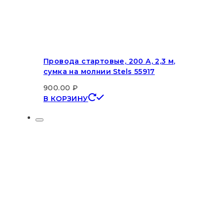
Провода стартовые, 200 А, 2,3 м,
сумка на молнии Stels 55917
900.00
₽
В КОРЗИНУ