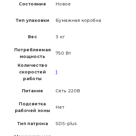
Состояние
Новое
Тип упаковки
Бумажная коробка
Вес
3 кг
Потребляемая
750 Вт
мощность
Количество
скоростей
1
работы
Питание
Сеть 220В
Подсветка
Нет
рабочей зоны
Тип патрона
SDS-plus