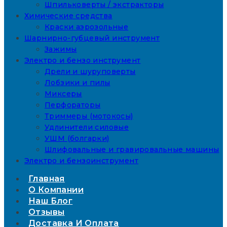
Шпильковерты / экстракторы
Химические средства
Краски аэрозольные
Шарнирно-губцевый инструмент
Зажимы
Электро и бензо инструмент
Дрели и шуруповерты
Лобзики и пилы
Миксеры
Перфораторы
Триммеры (мотокосы)
Удлинители силовые
УШМ (болгарки)
Шлифовальные и гравировальные машины
Электро и бензоинструмент
Главная
О Компании
Наш Блог
Отзывы
Доставка И Оплата