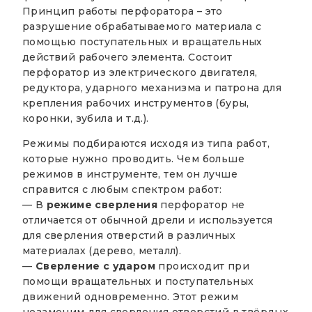
Принцип работы перфоратора – это
разрушение обрабатываемого материала с
помощью поступательных и вращательных
действий рабочего элемента. Состоит
перфоратор из электрического двигателя,
редуктора, ударного механизма и патрона для
крепления рабочих инструментов (буры,
коронки, зубила и т.д.).
Режимы подбираются исходя из типа работ,
которые нужно проводить. Чем больше
режимов в инструменте, тем он лучше
справится с любым спектром работ:
— В
режиме сверления
перфоратор не
отличается от обычной дрели и используется
для сверления отверстий в различных
материалах (дерево, металл).
—
Сверление с ударом
происходит при
помощи вращательных и поступательных
движений одновременно. Этот режим