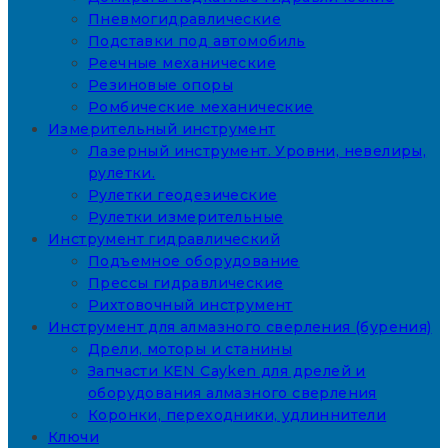
Пневмогидравлические
Подставки под автомобиль
Реечные механические
Резиновые опоры
Ромбические механические
Измерительный инструмент
Лазерный инструмент. Уровни, невелиры,
рулетки.
Рулетки геодезические
Рулетки измерительные
Инструмент гидравлический
Подъемное оборудование
Прессы гидравлические
Рихтовочный инструмент
Инструмент для алмазного сверления (бурения)
Дрели, моторы и станины
Запчасти KEN Cayken для дрелей и
оборудования алмазного сверления
Коронки, переходники, удлиннители
Ключи