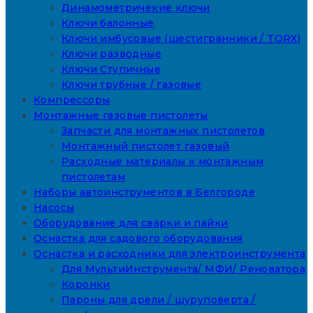
Динамометричекие ключи
Ключи балонные
Ключи имбусовые (шестигранники / TORX)
Ключи разводные
Ключи Ступичные
Ключи трубные / газовые
Компрессоры
Монтажные газовые пистолеты
Запчасти для монтажных пистолетов
Монтажный пистолет газовый
Расходные материалы к монтажным
пистолетам
Наборы автоинструментов в Белгороде
Насосы
Оборудование для сварки и пайки
Оснастка для садового оборудования
Оснастка и расходники для электроинструмента
Для МультиИнструмента/ МФИ/ Реноватора
Коронки
Пароны для дрели / шуруповерта /