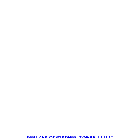
Машина фрезерная ручная 1100Вт