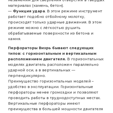
незаменим для сверления отверстий в твёрдых
материалах (камень, бетон).
—
Функция удара
. В этом режиме инструмент
работает подобно отбойному молотку,
происходят только ударные движения. В этом
режиме можно с лёгкостью рушить
обрабатываемые поверхности из бетона и
камня.
Перфораторы Вихрь бывают следующих
типов: с горизонтальным и вертикальным
расположением двигателя.
В горизонтальных
моделях двигатель расположен параллельно
ударной оси, а в вертикальных —
перпендикулярно.
Преимущество горизонтальных моделей –
удобство в эксплуатации. Горизонтальные
перфораторы менее громоздки и позволяют
проводить работы в труднодоступных местах.
Вертикальные перфораторы имеют
преимущества в большей мощности двигателя