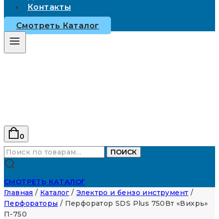
Контакты
Смотреть Каталог
0
Искать:
ПОИСК
СМОТРЕТЬ КАТАЛОГ
Главная
/
Каталог
/
Электро и бензо инструмент
/
Перфораторы
/
Перфоратор SDS Plus 750Вт «Вихрь»
П-750