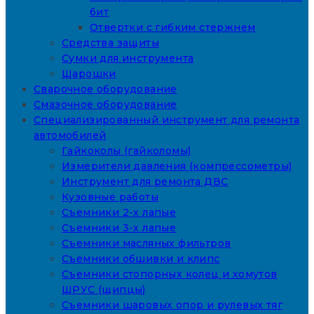
бит
Отвертки с гибким стержнем
Средства защиты
Сумки для инструмента
Шарошки
Сварочное оборудование
Смазочное оборудование
Специализированный инструмент для ремонта
автомобилей
Гайкоколы (гайколомы)
Измерители давления (компрессометры)
Инструмент для ремонта ДВС
Кузовные работы
Съемники 2-х лапые
Съемники 3-х лапые
Съемники масляных фильтров
Съемники обшивки и клипс
Съемники стопорных колец и хомутов
ШРУС (щипцы)
Съемники шаровых опор и рулевых тяг