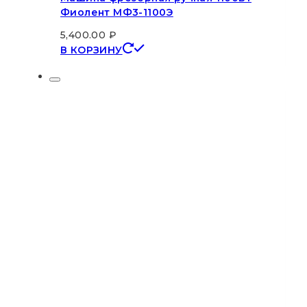
Фиолент МФ3-1100Э
5,400.00
₽
В КОРЗИНУ