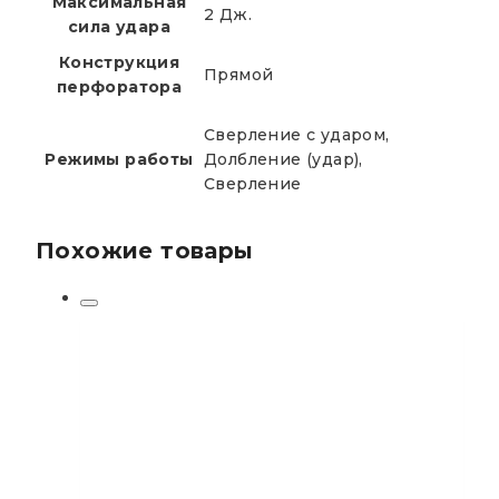
Максимальная
2 Дж.
сила удара
Конструкция
Прямой
перфоратора
Сверление с ударом,
Режимы работы
Долбление (удар),
Сверление
Похожие товары