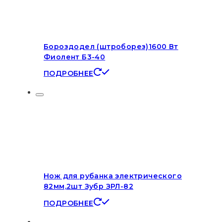
Бороздодел (штроборез)1600 Вт
Фиолент Б3-40
ПОДРОБНЕЕ
Нож для рубанка электрического
82мм,2шт Зубр ЗРЛ-82
ПОДРОБНЕЕ