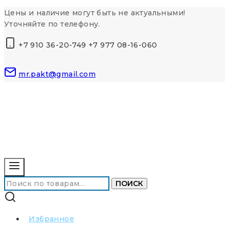
Перейти
Цены и наличие могут быть не актуальными!
к
Уточняйте по телефону.
контенту
+7 910 36-20-749 +7 977 08-16-060
mr.pakt@gmail.com
Искать:
ПОИСК
Избранное