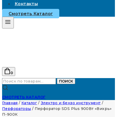
Контакты
Смотреть Каталог
0
Искать:
ПОИСК
СМОТРЕТЬ КАТАЛОГ
Главная
/
Каталог
/
Электро и бензо инструмент
/
Перфораторы
/
Перфоратор SDS Plus 900Вт «Вихрь»
П-900К