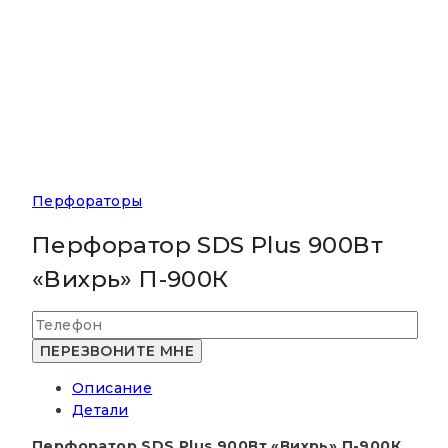
Перфораторы
Перфоратор SDS Plus 900Вт
«Вихрь» П-900К
Описание
Детали
Перфоратор SDS Plus 900Вт «Вихрь» П-900К