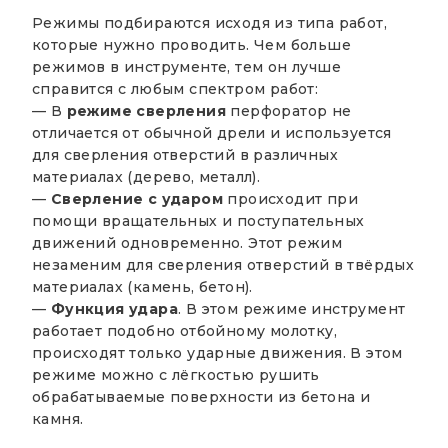
Режимы подбираются исходя из типа работ,
которые нужно проводить. Чем больше
режимов в инструменте, тем он лучше
справится с любым спектром работ:
— В
режиме сверления
перфоратор не
отличается от обычной дрели и используется
для сверления отверстий в различных
материалах (дерево, металл).
—
Сверление с ударом
происходит при
помощи вращательных и поступательных
движений одновременно. Этот режим
незаменим для сверления отверстий в твёрдых
материалах (камень, бетон).
—
Функция удара
. В этом режиме инструмент
работает подобно отбойному молотку,
происходят только ударные движения. В этом
режиме можно с лёгкостью рушить
обрабатываемые поверхности из бетона и
камня.