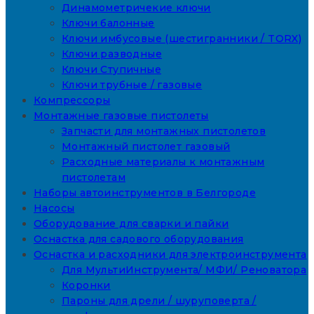
Динамометричекие ключи
Ключи балонные
Ключи имбусовые (шестигранники / TORX)
Ключи разводные
Ключи Ступичные
Ключи трубные / газовые
Компрессоры
Монтажные газовые пистолеты
Запчасти для монтажных пистолетов
Монтажный пистолет газовый
Расходные материалы к монтажным
пистолетам
Наборы автоинструментов в Белгороде
Насосы
Оборудование для сварки и пайки
Оснастка для садового оборудования
Оснастка и расходники для электроинструмента
Для МультиИнструмента/ МФИ/ Реноватора
Коронки
Пароны для дрели / шуруповерта /