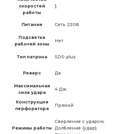
скоростей
1
работы
Питание
Сеть 220В
Подсветка
Нет
рабочей зоны
Тип патрона
SDS-plus
Реверс
Да
Максимальная
4 Дж.
сила удара
Конструкция
Прямой
перфоратора
Сверление с ударом,
Режимы работы
Долбление (удар),