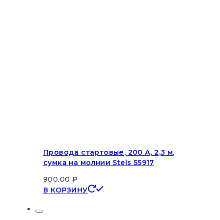
Провода стартовые, 200 А, 2,3 м,
сумка на молнии Stels 55917
900.00
₽
В КОРЗИНУ