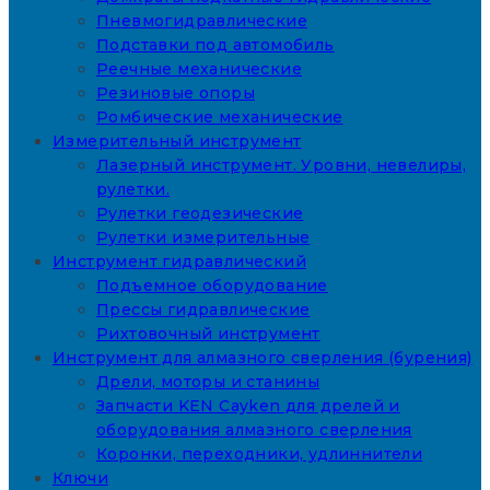
Пневмогидравлические
Подставки под автомобиль
Реечные механические
Резиновые опоры
Ромбические механические
Измерительный инструмент
Лазерный инструмент. Уровни, невелиры,
рулетки.
Рулетки геодезические
Рулетки измерительные
Инструмент гидравлический
Подъемное оборудование
Прессы гидравлические
Рихтовочный инструмент
Инструмент для алмазного сверления (бурения)
Дрели, моторы и станины
Запчасти KEN Cayken для дрелей и
оборудования алмазного сверления
Коронки, переходники, удлиннители
Ключи