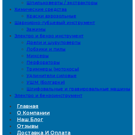
Шпильковерты / экстракторы
Химические средства
Краски аэрозольные
Шарнирно-губцевый инструмент
Зажимы
Электро и бензо инструмент
Дрели и шуруповерты
Лобзики и пилы
Миксеры
Перфораторы
Триммеры (мотокосы)
Удлинители силовые
УШМ (болгарки)
Шлифовальные и гравировальные машины
Электро и бензоинструмент
Главная
О Компании
Наш Блог
Отзывы
Доставка И Оплата