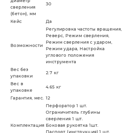
диаметр
30
сверления
(бетон), мм
Кейс
Да
Регулировка частоты вращения,
Реверс, Режим сверления,
Режим сверления с ударом,
Возможности
Режим удара, Настройка
углового положения
инструмента
Вес без
2.7 кг
упаковки
Вес в
4.65 кг
упаковке
Гарантия, мес.
12
Перфоратор 1 шт.
Ограничитель глубины
сверления 1 шт.
Комплектация
Боковая рукоятка 1шт.
Паспорт (инструкция) 1 шт.