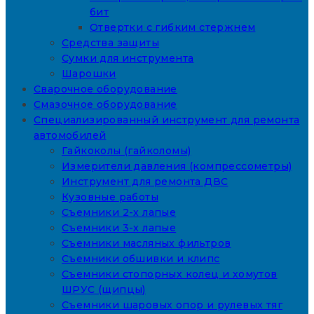
бит
Отвертки с гибким стержнем
Средства защиты
Сумки для инструмента
Шарошки
Сварочное оборудование
Смазочное оборудование
Специализированный инструмент для ремонта
автомобилей
Гайкоколы (гайколомы)
Измерители давления (компрессометры)
Инструмент для ремонта ДВС
Кузовные работы
Съемники 2-х лапые
Съемники 3-х лапые
Съемники масляных фильтров
Съемники обшивки и клипс
Съемники стопорных колец и хомутов
ШРУС (щипцы)
Съемники шаровых опор и рулевых тяг