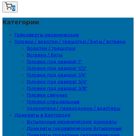
0
Категории
Гайковерты механические
Головки / воротки / трещотки / биты / вставки
Воротки / трещотки
Вставки / биты
Головки под квадрат 1"
Головки под квадрат 1/2"
Головки под квадрат 1/4"
Головки под квадрат 3/4"
Головки под квадрат 3/8"
Головки свечные
Головки специальные
Удлинители / переходники / адаптеры
Домкраты в Белгороде
Бутылочные механические домкраты
Домкраты гидравлические бутылочные
Домкраты подкатные гидравлические