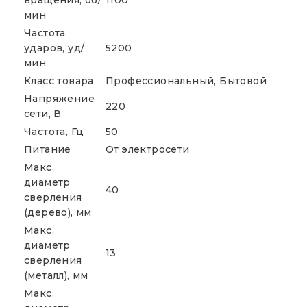
мин
Частота
ударов, уд/
5200
мин
Класс товара
Профессиональный, Бытовой
Напряжение
220
сети, В
Частота, Гц
50
Питание
От электросети
Макс.
диаметр
40
сверления
(дерево), мм
Макс.
диаметр
13
сверления
(металл), мм
Макс.