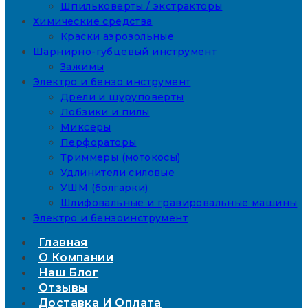
Шпильковерты / экстракторы
Химические средства
Краски аэрозольные
Шарнирно-губцевый инструмент
Зажимы
Электро и бензо инструмент
Дрели и шуруповерты
Лобзики и пилы
Миксеры
Перфораторы
Триммеры (мотокосы)
Удлинители силовые
УШМ (болгарки)
Шлифовальные и гравировальные машины
Электро и бензоинструмент
Главная
О Компании
Наш Блог
Отзывы
Доставка И Оплата