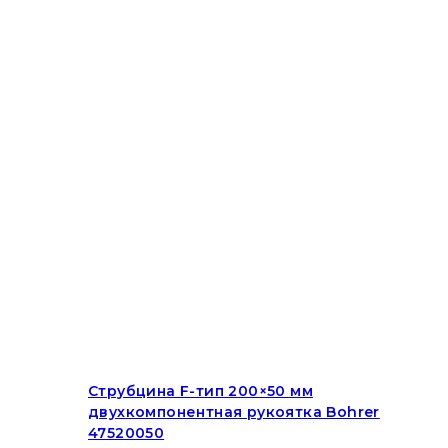
Струбцина F-тип 200×50 мм
двухкомпонентная рукоятка Bohrer
47520050