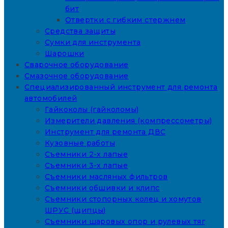
бит
Отвертки с гибким стержнем
Средства защиты
Сумки для инструмента
Шарошки
Сварочное оборудование
Смазочное оборудование
Специализированный инструмент для ремонта
автомобилей
Гайкоколы (гайколомы)
Измерители давления (компрессометры)
Инструмент для ремонта ДВС
Кузовные работы
Съемники 2-х лапые
Съемники 3-х лапые
Съемники масляных фильтров
Съемники обшивки и клипс
Съемники стопорных колец и хомутов
ШРУС (щипцы)
Съемники шаровых опор и рулевых тяг