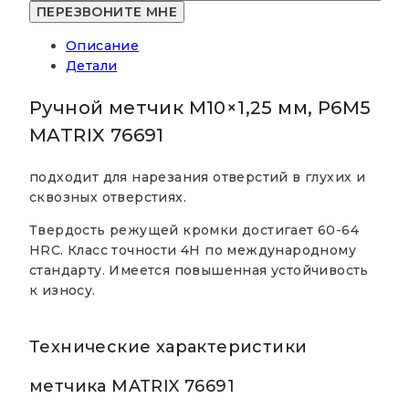
М10x1,25
мм,
Описание
Р6М5
Детали
MATRIX
76691
Ручной метчик М10×1,25 мм, Р6М5
MATRIX 76691
подходит для нарезания отверстий в глухих и
сквозных отверстиях.
Твердость режущей кромки достигает 60-64
HRC. Класс точности 4Н по международному
стандарту. Имеется повышенная устойчивость
к износу.
Технические характеристики
метчика MATRIX 76691