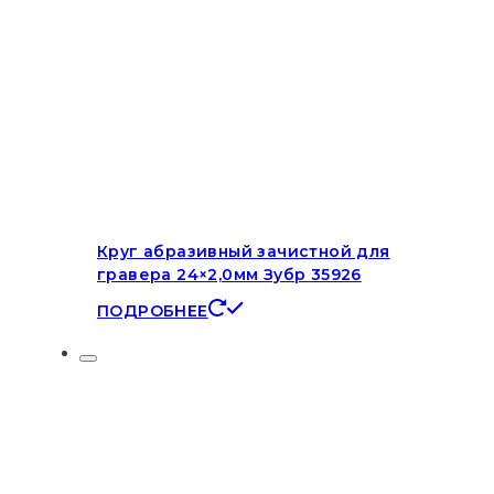
Круг абразивный зачистной для
гравера 24×2,0мм Зубр 35926
ПОДРОБНЕЕ