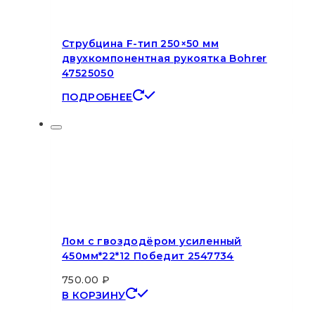
Струбцина F-тип 250×50 мм
двухкомпонентная рукоятка Bohrer
47525050
ПОДРОБНЕЕ
Лом с гвоздодёром усиленный
450мм*22*12 Победит 2547734
750.00
₽
В КОРЗИНУ