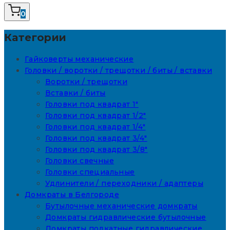
0
Категории
Гайковерты механические
Головки / воротки / трещотки / биты / вставки
Воротки / трещотки
Вставки / биты
Головки под квадрат 1"
Головки под квадрат 1/2"
Головки под квадрат 1/4"
Головки под квадрат 3/4"
Головки под квадрат 3/8"
Головки свечные
Головки специальные
Удлинители / переходники / адаптеры
Домкраты в Белгороде
Бутылочные механические домкраты
Домкраты гидравлические бутылочные
Домкраты подкатные гидравлические