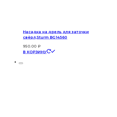
Насадка на дрель для заточки
свёрл,Sturm BG14560
950.00
₽
В КОРЗИНУ