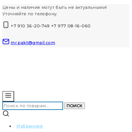
Перейти
Цены и наличие могут быть не актуальными!
к
Уточняйте по телефону.
контенту
+7 910 36-20-749 +7 977 08-16-060
mr.pakt@gmail.com
Искать:
ПОИСК
Избранное