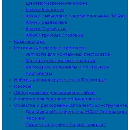
Динамометричекие ключи
Ключи балонные
Ключи имбусовые (шестигранники / TORX)
Ключи разводные
Ключи Ступичные
Ключи трубные / газовые
Компрессоры
Монтажные газовые пистолеты
Запчасти для монтажных пистолетов
Монтажный пистолет газовый
Расходные материалы к монтажным
пистолетам
Наборы автоинструментов в Белгороде
Насосы
Оборудование для сварки и пайки
Оснастка для садового оборудования
Оснастка и расходники для электроинструмента
Для МультиИнструмента/ МФИ/ Реноватора
Коронки
Пароны для дрели / шуруповерта /