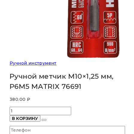
Ручной инструмент
Ручной метчик М10×1,25 мм,
Р6М5 MATRIX 76691
380.00
₽
Количество
товара
В КОРЗИНУ
Ручной
метчик