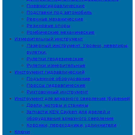
Пневмогидравлические
Подставки под автомобиль
Реечные механические
Резиновые опоры
Ромбические механические
Измерительный инструмент
Лазерный инструмент. Уровни, невелиры,
рулетки.
Рулетки геодезические
Рулетки измерительные
Инструмент гидравлический
Подъемное оборудование
Прессы гидравлические
Рихтовочный инструмент
Инструмент для алмазного сверления (бурения)
Дрели, моторы и станины
Запчасти KEN Cayken для дрелей и
оборудования алмазного сверления
Коронки, переходники, удлиннители
Ключи