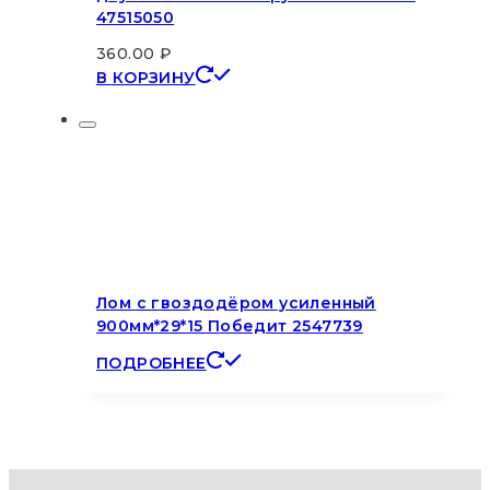
47515050
360.00
₽
В КОРЗИНУ
Лом с гвоздодёром усиленный
900мм*29*15 Победит 2547739
ПОДРОБНЕЕ