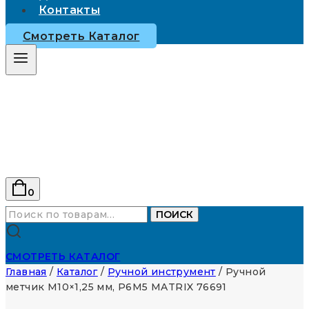
Контакты
Смотреть Каталог
0
Искать:
ПОИСК
СМОТРЕТЬ КАТАЛОГ
Главная
/
Каталог
/
Ручной инструмент
/
Ручной
метчик М10×1,25 мм, Р6М5 MATRIX 76691