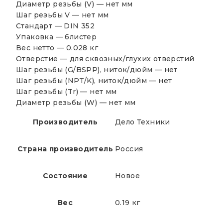
Диаметр резьбы (V) — нет мм
Шаг резьбы V — нет мм
Стандарт — DIN 352
Упаковка — блистер
Вес нетто — 0.028 кг
Отверстие — для сквозных/глухих отверстий
Шаг резьбы (G/BSPP), ниток/дюйм — нет
Шаг резьбы (NPT/K), ниток/дюйм — нет
Шаг резьбы (Tr) — нет мм
Диаметр резьбы (W) — нет мм
Производитель
Дело Техники
Страна производитель
Россия
Состояние
Новое
Вес
0.19 кг