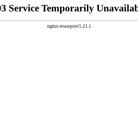
03 Service Temporarily Unavailab
nginx-reuseport/1.21.1