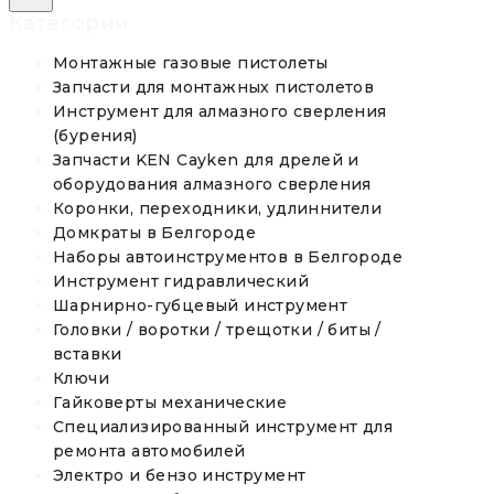
Категории
Монтажные газовые пистолеты
Запчасти для монтажных пистолетов
Инструмент для алмазного сверления
(бурения)
Запчасти KEN Cayken для дрелей и
оборудования алмазного сверления
Коронки, переходники, удлиннители
Домкраты в Белгороде
Наборы автоинструментов в Белгороде
Инструмент гидравлический
Шарнирно-губцевый инструмент
Головки / воротки / трещотки / биты /
вставки
Ключи
Гайковерты механические
Специализированный инструмент для
ремонта автомобилей
Электро и бензо инструмент