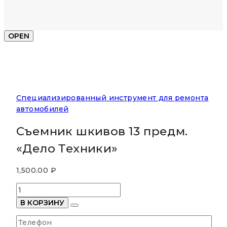
OPEN
Специализированный инструмент для ремонта
автомобилей
Съемник шкивов 13 предм.
«Дело Техники»
1,500.00
₽
Количество
товара
В КОРЗИНУ
Съемник
шкивов