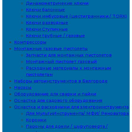
Динамометричекие ключи
Ключи балонные
Ключи имбусовые (шестигранники / TORX)
Ключи разводные
Ключи Ступичные
Ключи трубные / газовые
Компрессоры
Монтажные газовые пистолеты
Запчасти для монтажных пистолетов
Монтажный пистолет газовый
Расходные материалы к монтажным
пистолетам
Наборы автоинструментов в Белгороде
Насосы
Оборудование для сварки и пайки
Оснастка для садового оборудования
Оснастка и расходники для электроинструмента
Для МультиИнструмента/ МФИ/ Реноватора
Коронки
Пароны для дрели / шуруповерта /