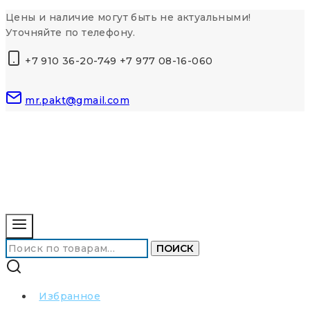
Перейти
Цены и наличие могут быть не актуальными!
к
Уточняйте по телефону.
контенту
+7 910 36-20-749 +7 977 08-16-060
mr.pakt@gmail.com
Искать:
ПОИСК
Избранное