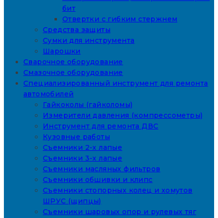
бит
Отвертки с гибким стержнем
Средства защиты
Сумки для инструмента
Шарошки
Сварочное оборудование
Смазочное оборудование
Специализированный инструмент для ремонта
автомобилей
Гайкоколы (гайколомы)
Измерители давления (компрессометры)
Инструмент для ремонта ДВС
Кузовные работы
Съемники 2-х лапые
Съемники 3-х лапые
Съемники масляных фильтров
Съемники обшивки и клипс
Съемники стопорных колец и хомутов
ШРУС (щипцы)
Съемники шаровых опор и рулевых тяг