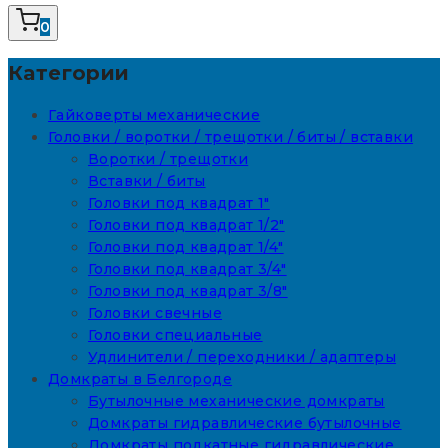
0
Категории
Гайковерты механические
Головки / воротки / трещотки / биты / вставки
Воротки / трещотки
Вставки / биты
Головки под квадрат 1"
Головки под квадрат 1/2"
Головки под квадрат 1/4"
Головки под квадрат 3/4"
Головки под квадрат 3/8"
Головки свечные
Головки специальные
Удлинители / переходники / адаптеры
Домкраты в Белгороде
Бутылочные механические домкраты
Домкраты гидравлические бутылочные
Домкраты подкатные гидравлические