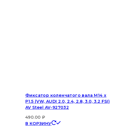
Фиксатор коленчатого вала M14 x
P1.5 (VW, AUDI 2.0, 2.4, 2.8, 3.0, 3.2 FSI)
AV Steel AV-927032
490.00
₽
В КОРЗИНУ