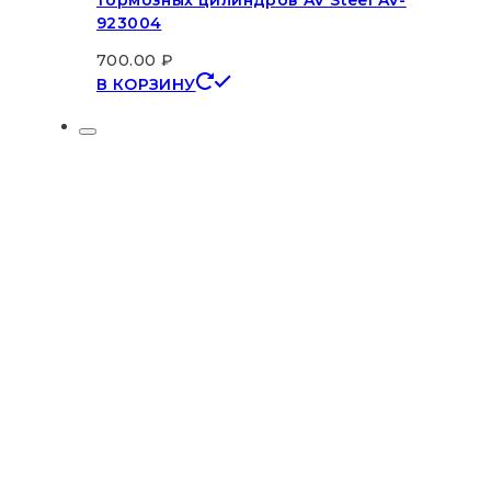
тормозных цилиндров AV Steel AV-
923004
700.00
₽
В КОРЗИНУ