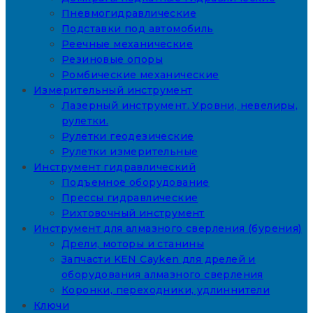
Пневмогидравлические
Подставки под автомобиль
Реечные механические
Резиновые опоры
Ромбические механические
Измерительный инструмент
Лазерный инструмент. Уровни, невелиры,
рулетки.
Рулетки геодезические
Рулетки измерительные
Инструмент гидравлический
Подъемное оборудование
Прессы гидравлические
Рихтовочный инструмент
Инструмент для алмазного сверления (бурения)
Дрели, моторы и станины
Запчасти KEN Cayken для дрелей и
оборудования алмазного сверления
Коронки, переходники, удлиннители
Ключи