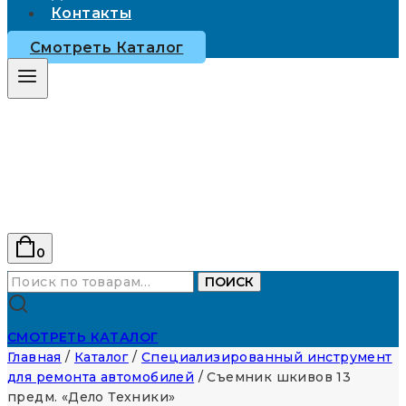
Контакты
Смотреть Каталог
0
Искать:
ПОИСК
СМОТРЕТЬ КАТАЛОГ
Главная
/
Каталог
/
Специализированный инструмент
для ремонта автомобилей
/
Съемник шкивов 13
предм. «Дело Техники»