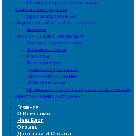
Шпильковерты / экстракторы
Химические средства
Краски аэрозольные
Шарнирно-губцевый инструмент
Зажимы
Электро и бензо инструмент
Дрели и шуруповерты
Лобзики и пилы
Миксеры
Перфораторы
Триммеры (мотокосы)
Удлинители силовые
УШМ (болгарки)
Шлифовальные и гравировальные машины
Электро и бензоинструмент
Главная
О Компании
Наш Блог
Отзывы
Доставка И Оплата