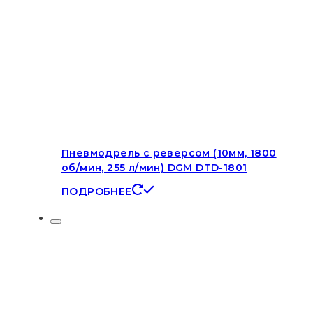
Пневмодрель с реверсом (10мм, 1800
об/мин, 255 л/мин) DGM DTD-1801
ПОДРОБНЕЕ