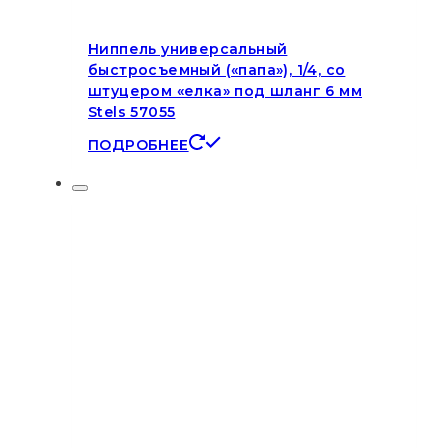
Ниппель универсальный
быстросъемный («папа»), 1/4, со
штуцером «елка» под шланг 6 мм
Stels 57055
ПОДРОБНЕЕ