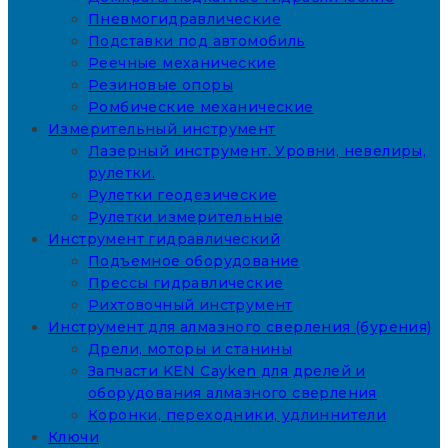
Пневмогидравлические
Подставки под автомобиль
Реечные механические
Резиновые опоры
Ромбические механические
Измерительный инструмент
Лазерный инструмент. Уровни, невелиры,
рулетки.
Рулетки геодезические
Рулетки измерительные
Инструмент гидравлический
Подъемное оборудование
Прессы гидравлические
Рихтовочный инструмент
Инструмент для алмазного сверления (бурения)
Дрели, моторы и станины
Запчасти KEN Cayken для дрелей и
оборудования алмазного сверления
Коронки, переходники, удлиннители
Ключи