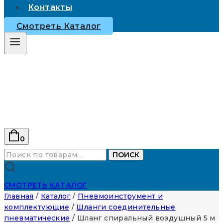
Контакты
Смотреть Каталог
0
Искать:
ПОИСК
СМОТРЕТЬ КАТАЛОГ
Главная
/
Каталог
/
Пневмоинструмент и
комплектующие
/
Шланги соединительные
пневматические
/
Шланг спиральный воздушный 5 м