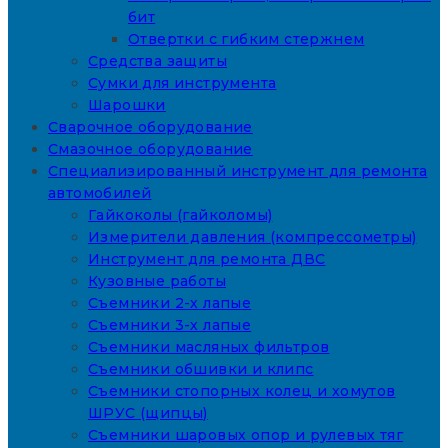
бит
Отвертки с гибким стержнем
Средства защиты
Сумки для инструмента
Шарошки
Сварочное оборудование
Смазочное оборудование
Специализированный инструмент для ремонта
автомобилей
Гайкоколы (гайколомы)
Измерители давления (компрессометры)
Инструмент для ремонта ДВС
Кузовные работы
Съемники 2-х лапые
Съемники 3-х лапые
Съемники масляных фильтров
Съемники обшивки и клипс
Съемники стопорных колец и хомутов
ШРУС (щипцы)
Съемники шаровых опор и рулевых тяг