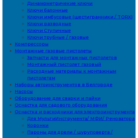
Динамометричекие ключи
Ключи балонные
Ключи имбусовые (шестигранники / TORX)
Ключи разводные
Ключи Ступичные
Ключи трубные / газовые
Компрессоры
Монтажные газовые пистолеты
Запчасти для монтажных пистолетов
Монтажный пистолет газовый
Расходные материалы к монтажным
пистолетам
Наборы автоинструментов в Белгороде
Насосы
Оборудование для сварки и пайки
Оснастка для садового оборудования
Оснастка и расходники для электроинструмента
Для МультиИнструмента/ МФИ/ Реноватора
Коронки
Пароны для дрели / шуруповерта /