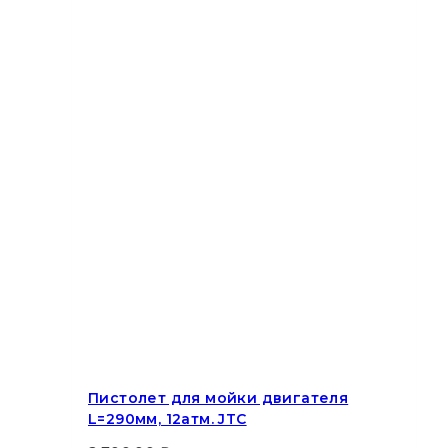
Пистолет для мойки двигателя
L=290мм, 12атм. JTC