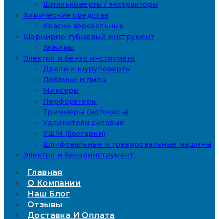
Шпильковерты / экстракторы
Химические средства
Краски аэрозольные
Шарнирно-губцевый инструмент
Зажимы
Электро и бензо инструмент
Дрели и шуруповерты
Лобзики и пилы
Миксеры
Перфораторы
Триммеры (мотокосы)
Удлинители силовые
УШМ (болгарки)
Шлифовальные и гравировальные машины
Электро и бензоинструмент
Главная
О Компании
Наш Блог
Отзывы
Доставка И Оплата