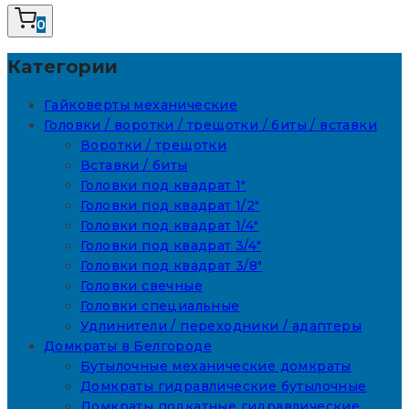
0
Категории
Гайковерты механические
Головки / воротки / трещотки / биты / вставки
Воротки / трещотки
Вставки / биты
Головки под квадрат 1"
Головки под квадрат 1/2"
Головки под квадрат 1/4"
Головки под квадрат 3/4"
Головки под квадрат 3/8"
Головки свечные
Головки специальные
Удлинители / переходники / адаптеры
Домкраты в Белгороде
Бутылочные механические домкраты
Домкраты гидравлические бутылочные
Домкраты подкатные гидравлические