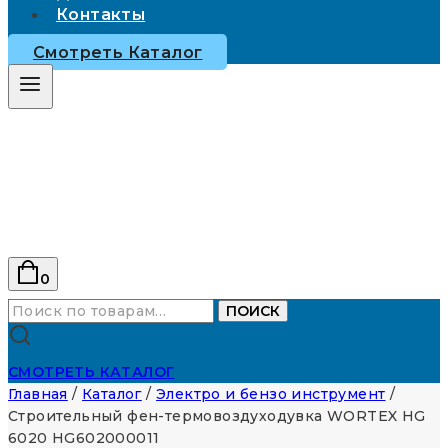
Контакты
Смотреть Каталог
0
Искать:
ПОИСК
СМОТРЕТЬ КАТАЛОГ
Главная
/
Каталог
/
Электро и бензо инструмент
/
Строительный фен-термовоздуходувка WORTEX HG
6020 HG602000011