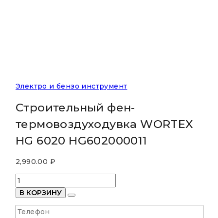
Электро и бензо инструмент
Строительный фен-
термовоздуходувка WORTEX
HG 6020 HG602000011
2,990.00
₽
Количество
товара
В КОРЗИНУ
Строительный
фен-