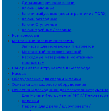
Динамометричекие ключи
Ключи балонные
Ключи имбусовые (шестигранники / TORX)
Ключи разводные
Ключи Ступичные
Ключи трубные / газовые
Компрессоры
Монтажные газовые пистолеты
Запчасти для монтажных пистолетов
Монтажный пистолет газовый
Расходные материалы к монтажным
пистолетам
Наборы автоинструментов в Белгороде
Насосы
Оборудование для сварки и пайки
Оснастка для садового оборудования
Оснастка и расходники для электроинструмента
Для МультиИнструмента/ МФИ/ Реноватора
Коронки
Пароны для дрели / шуруповерта /