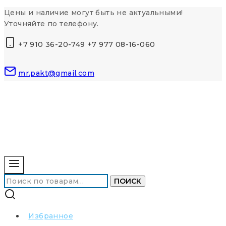
Перейти
Цены и наличие могут быть не актуальными!
к
Уточняйте по телефону.
контенту
+7 910 36-20-749 +7 977 08-16-060
mr.pakt@gmail.com
Искать:
ПОИСК
Избранное