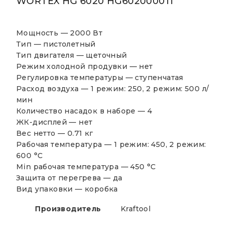
WORTEX HG 6020 HG602000011
Мощность — 2000 Вт
Тип — пистолетный
Тип двигателя — щеточный
Режим холодной продувки — нет
Регулировка температуры — ступенчатая
Расход воздуха — 1 режим: 250, 2 режим: 500 л/
мин
Количество насадок в наборе — 4
ЖК-дисплей — нет
Вес нетто — 0.71 кг
Рабочая температура — 1 режим: 450, 2 режим:
600 °С
Min рабочая температура — 450 °С
Защита от перегрева — да
Вид упаковки — коробка
Производитель
Kraftool