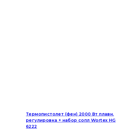
Термопистолет (фен) 2000 Вт плавн.
регулировка + набор сопл Wortex HG
6222