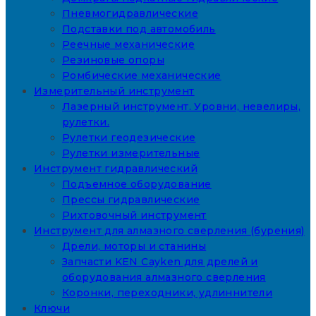
Пневмогидравлические
Подставки под автомобиль
Реечные механические
Резиновые опоры
Ромбические механические
Измерительный инструмент
Лазерный инструмент. Уровни, невелиры,
рулетки.
Рулетки геодезические
Рулетки измерительные
Инструмент гидравлический
Подъемное оборудование
Прессы гидравлические
Рихтовочный инструмент
Инструмент для алмазного сверления (бурения)
Дрели, моторы и станины
Запчасти KEN Cayken для дрелей и
оборудования алмазного сверления
Коронки, переходники, удлиннители
Ключи