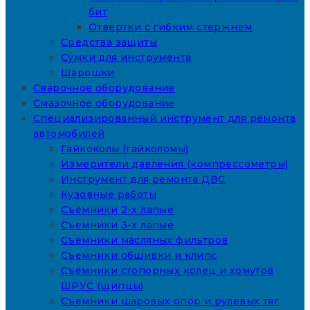
бит
Отвертки с гибким стержнем
Средства защиты
Сумки для инструмента
Шарошки
Сварочное оборудование
Смазочное оборудование
Специализированный инструмент для ремонта
автомобилей
Гайкоколы (гайколомы)
Измерители давления (компрессометры)
Инструмент для ремонта ДВС
Кузовные работы
Съемники 2-х лапые
Съемники 3-х лапые
Съемники масляных фильтров
Съемники обшивки и клипс
Съемники стопорных колец и хомутов
ШРУС (щипцы)
Съемники шаровых опор и рулевых тяг