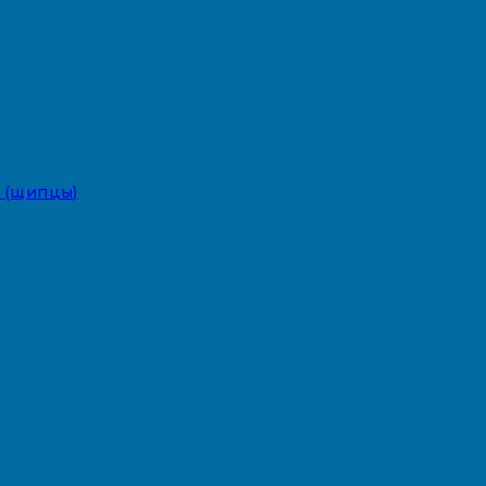
 (щипцы)