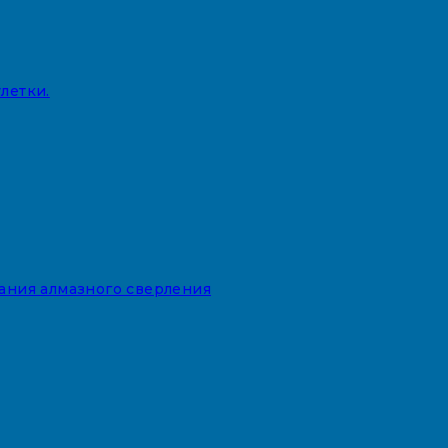
летки.
вания алмазного сверления