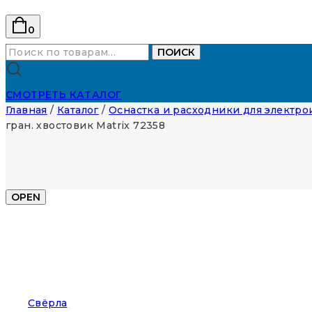
0
Искать:
ПОИСК
СМОТРЕТЬ КАТАЛОГ
Главная
/
Каталог
/
Оснастка и расходники для электр
гран. хвостовик Matrix 72358
OPEN
Свёрла