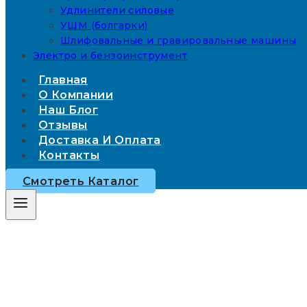
Удлинители силовые
УШМ (болгарки)
Шлифовальные и гравировальные машины
Электро и бензоинструмент
Главная
О Компании
Наш Блог
Отзывы
Доставка И Оплата
Контакты
Смотреть Каталог