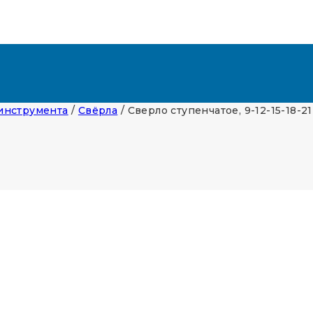
оинструмента
/
Свёрла
/
Сверло ступенчатое, 9-12-15-18-2