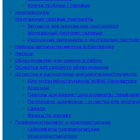
Ключи трубные / газовые
Компрессоры
Монтажные газовые пистолеты
Запчасти для монтажных пистолетов
Монтажный пистолет газовый
Расходные материалы к монтажным пистоле
Наборы автоинструментов в Белгороде
Насосы
Оборудование для сварки и пайки
Оснастка для садового оборудования
Оснастка и расходники для электроинструмента
Для МультиИнструмента/ МФИ/ Реноватора
Коронки
Пароны для дрели / шуруповерта / перфора
Полировка, шлифовка - оснастка для инстру
Свёрла
Фрезы по дереву
Пневмоинструмент и комплектующие
Гайковёрты пневматические
Краскораспылители