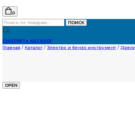
0
Искать:
ПОИСК
СМОТРЕТЬ КАТАЛОГ
Главная
/
Каталог
/
Электро и бензо инструмент
/
Дрели
OPEN