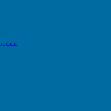
 (щипцы)