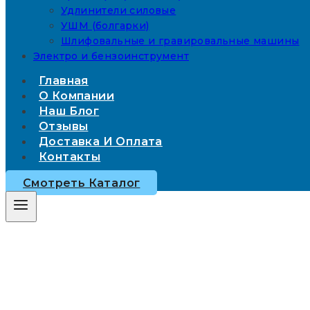
Удлинители силовые
УШМ (болгарки)
Шлифовальные и гравировальные машины
Электро и бензоинструмент
Главная
О Компании
Наш Блог
Отзывы
Доставка И Оплата
Контакты
Смотреть Каталог