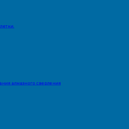
летки.
вания алмазного сверления