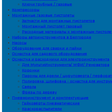
Ключи трубные / газовые
Компрессоры
Монтажные газовые пистолеты
Запчасти для монтажных пистолетов
Монтажный пистолет газовый
Расходные материалы к монтажным пистоле
Наборы автоинструментов в Белгороде
Насосы
Оборудование для сварки и пайки
Оснастка для садового оборудования
Оснастка и расходники для электроинструмента
Для МультиИнструмента/ МФИ/ Реноватора
Коронки
Пароны для дрели / шуруповерта / перфора
Полировка, шлифовка - оснастка для инстру
Свёрла
Фрезы по дереву
Пневмоинструмент и комплектующие
Гайковёрты пневматические
Краскораспылители