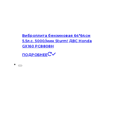
Виброплита бензиновая 64*64см
5.5л.с. 5000/мин Sturm! ДВС Honda
GX160 PC8808H
ПОДРОБНЕЕ