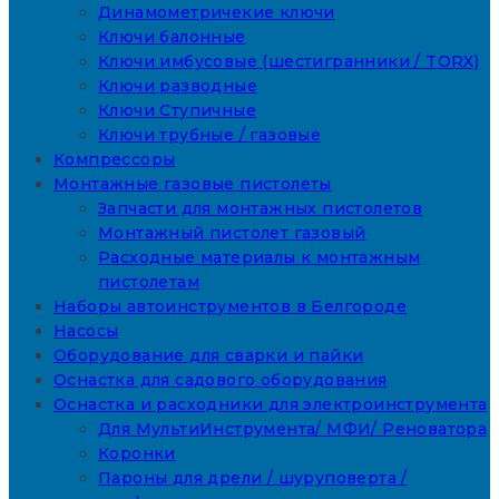
Динамометричекие ключи
Ключи балонные
Ключи имбусовые (шестигранники / TORX)
Ключи разводные
Ключи Ступичные
Ключи трубные / газовые
Компрессоры
Монтажные газовые пистолеты
Запчасти для монтажных пистолетов
Монтажный пистолет газовый
Расходные материалы к монтажным
пистолетам
Наборы автоинструментов в Белгороде
Насосы
Оборудование для сварки и пайки
Оснастка для садового оборудования
Оснастка и расходники для электроинструмента
Для МультиИнструмента/ МФИ/ Реноватора
Коронки
Пароны для дрели / шуруповерта /