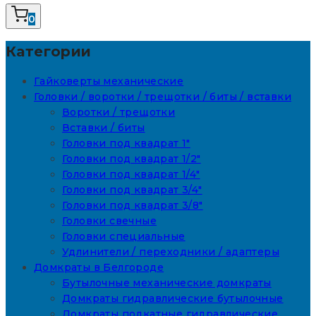
0
Категории
Гайковерты механические
Головки / воротки / трещотки / биты / вставки
Воротки / трещотки
Вставки / биты
Головки под квадрат 1"
Головки под квадрат 1/2"
Головки под квадрат 1/4"
Головки под квадрат 3/4"
Головки под квадрат 3/8"
Головки свечные
Головки специальные
Удлинители / переходники / адаптеры
Домкраты в Белгороде
Бутылочные механические домкраты
Домкраты гидравлические бутылочные
Домкраты подкатные гидравлические