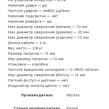
Регулировка оборотов — есть
Наличие удара — да
Частота ударов — 44800 уд/мин
Наличие подсветки — нет
Наличие реверса — да
Max диаметр сверления (металл) — 10 мм
Мах диаметр сверления (дерево) — 25 мм
Мах диаметр сверления (кирпич) — 13 мм
Длина кабеля — 4 м
Вес нетто — 2.8 кг
Размер патрона — 13 мм
Max размер патрона — 13 мм
Упаковка — коробка
Частота вращения шпинделя — 0-2800 об/мин
Мах диаметр сверления (бетон) — 13 мм
Легкий доступ к щеткам — нет
Индикатор износа щеток — нет
Производитель
Wortex
Страна производитель
Китай