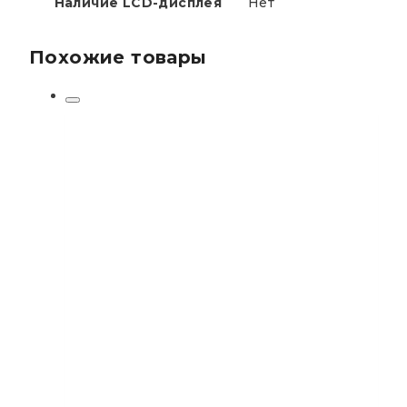
Наличие LCD-дисплея
Нет
Похожие товары