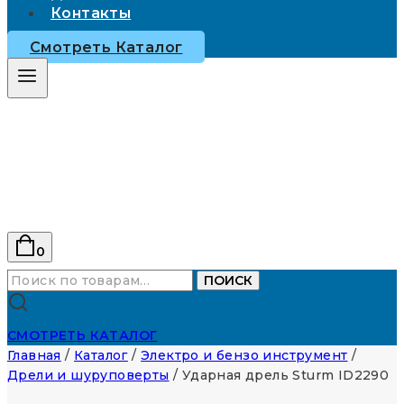
Контакты
Смотреть Каталог
0
Искать:
ПОИСК
СМОТРЕТЬ КАТАЛОГ
Главная
/
Каталог
/
Электро и бензо инструмент
/
Дрели и шуруповерты
/
Ударная дрель Sturm ID2290