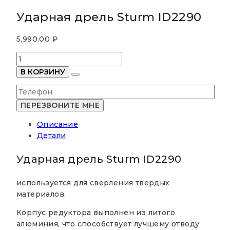
Ударная дрель Sturm ID2290
5,990.00
₽
Количество
товара
В КОРЗИНУ
Ударная
дрель
Sturm
ID2290
Описание
Детали
Ударная дрель Sturm ID2290
используется для сверления твердых
материалов.
Корпус редуктора выполнен из литого
алюминия, что способствует лучшему отводу