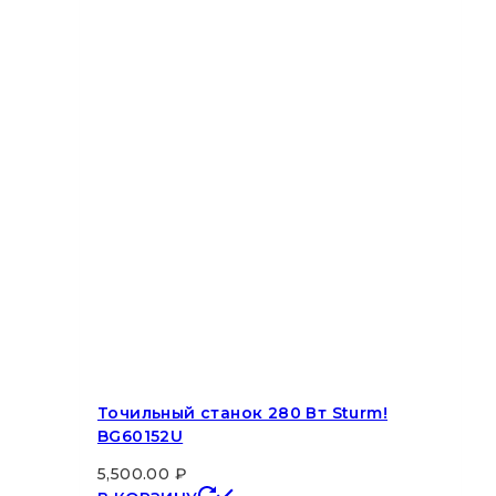
Точильный станок 280 Вт Sturm!
BG60152U
5,500.00
₽