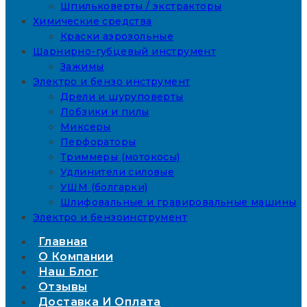
Шпильковерты / экстракторы
Химические средства
Краски аэрозольные
Шарнирно-губцевый инструмент
Зажимы
Электро и бензо инструмент
Дрели и шуруповерты
Лобзики и пилы
Миксеры
Перфораторы
Триммеры (мотокосы)
Удлинители силовые
УШМ (болгарки)
Шлифовальные и гравировальные машины
Электро и бензоинструмент
Главная
О Компании
Наш Блог
Отзывы
Доставка И Оплата