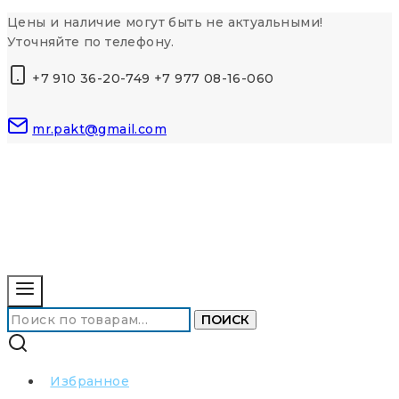
Перейти
Цены и наличие могут быть не актуальными!
к
Уточняйте по телефону.
контенту
+7 910 36-20-749 +7 977 08-16-060
mr.pakt@gmail.com
Искать:
ПОИСК
Избранное