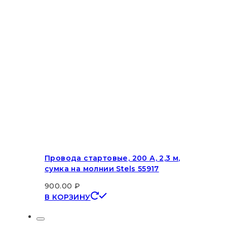
Провода стартовые, 200 А, 2,3 м,
сумка на молнии Stels 55917
900.00
₽
В КОРЗИНУ