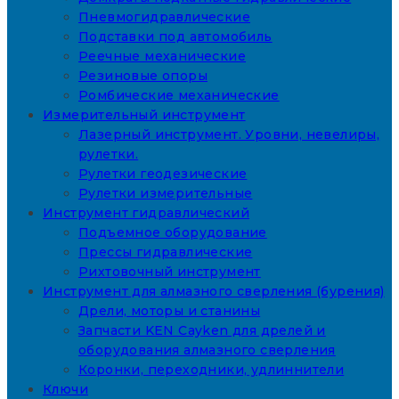
Пневмогидравлические
Подставки под автомобиль
Реечные механические
Резиновые опоры
Ромбические механические
Измерительный инструмент
Лазерный инструмент. Уровни, невелиры,
рулетки.
Рулетки геодезические
Рулетки измерительные
Инструмент гидравлический
Подъемное оборудование
Прессы гидравлические
Рихтовочный инструмент
Инструмент для алмазного сверления (бурения)
Дрели, моторы и станины
Запчасти KEN Cayken для дрелей и
оборудования алмазного сверления
Коронки, переходники, удлиннители
Ключи