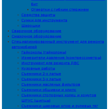
бит
Отвертки с гибким стержнем
Средства защиты
Сумки для инструмента
Шарошки
Сварочное оборудование
Смазочное оборудование
Специализированный инструмент для ремонта
автомобилей
Гайкоколы (гайколомы)
Измерители давления (компрессометры)
Инструмент для ремонта ДВС
Кузовные работы
Съемники 2-х лапые
Съемники 3-х лапые
Съемники масляных фильтров
Съемники обшивки и клипс
Съемники стопорных колец и хомутов
ШРУС (щипцы)
Съемники шаровых опор и рулевых тяг