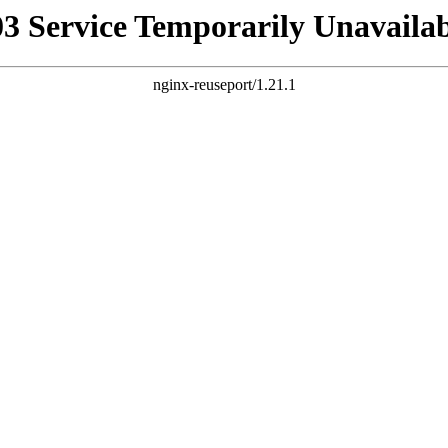
03 Service Temporarily Unavailab
nginx-reuseport/1.21.1