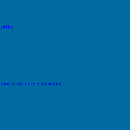
летки.
вания алмазного сверления