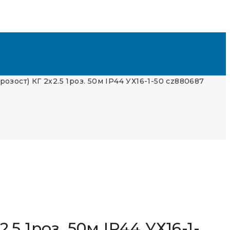
зост) КГ 2х2.5 1роз. 50м IP44 УХ16-1-50 cz880687
5 1роз. 50м IP44 УХ16-1-