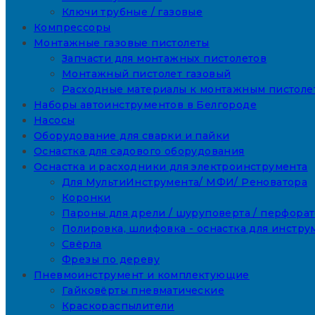
Ключи трубные / газовые
Компрессоры
Монтажные газовые пистолеты
Запчасти для монтажных пистолетов
Монтажный пистолет газовый
Расходные материалы к монтажным пистоле
Наборы автоинструментов в Белгороде
Насосы
Оборудование для сварки и пайки
Оснастка для садового оборудования
Оснастка и расходники для электроинструмента
Для МультиИнструмента/ МФИ/ Реноватора
Коронки
Пароны для дрели / шуруповерта / перфора
Полировка, шлифовка - оснастка для инстру
Свёрла
Фрезы по дереву
Пневмоинструмент и комплектующие
Гайковёрты пневматические
Краскораспылители