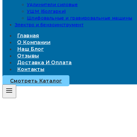
Удлинители силовые
УШМ (болгарки)
Шлифовальные и гравировальные машины
Электро и бензоинструмент
Главная
О Компании
Наш Блог
Отзывы
Доставка И Оплата
Контакты
Смотреть Каталог