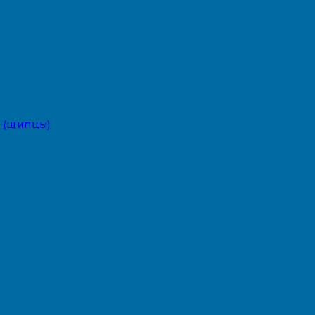
 (щипцы)