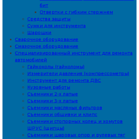
бит
Отвертки с гибким стержнем
Средства защиты
Сумки для инструмента
Шарошки
Сварочное оборудование
Смазочное оборудование
Специализированный инструмент для ремонта
автомобилей
Гайкоколы (гайколомы)
Измерители давления (компрессометры)
Инструмент для ремонта ДВС
Кузовные работы
Съемники 2-х лапые
Съемники 3-х лапые
Съемники масляных фильтров
Съемники обшивки и клипс
Съемники стопорных колец и хомутов
ШРУС (щипцы)
Съемники шаровых опор и рулевых тяг