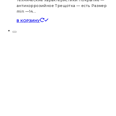
Технические характеристики Покрытие —
антикоррозийное Трещотка — есть Размер
min —14…
В КОРЗИНУ