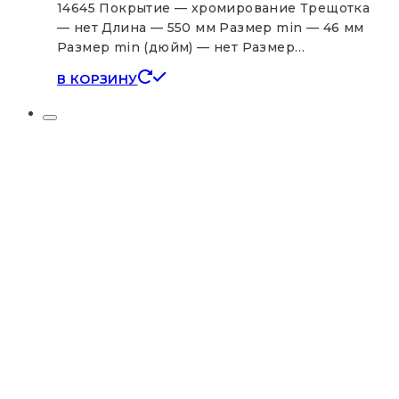
14645 Покрытие — хромирование Трещотка
— нет Длина — 550 мм Размер min — 46 мм
Размер min (дюйм) — нет Размер…
В КОРЗИНУ