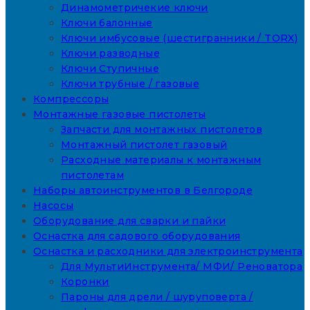
Динамометричекие ключи
Ключи балонные
Ключи имбусовые (шестигранники / TORX)
Ключи разводные
Ключи Ступичные
Ключи трубные / газовые
Компрессоры
Монтажные газовые пистолеты
Запчасти для монтажных пистолетов
Монтажный пистолет газовый
Расходные материалы к монтажным
пистолетам
Наборы автоинструментов в Белгороде
Насосы
Оборудование для сварки и пайки
Оснастка для садового оборудования
Оснастка и расходники для электроинструмента
Для МультиИнструмента/ МФИ/ Реноватора
Коронки
Пароны для дрели / шуруповерта /