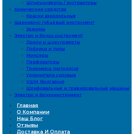
Шпильковерты / экстракторы
Химические средства
Краски аэрозольные
Шарнирно-губцевый инструмент
Зажимы
Электро и бензо инструмент
Дрели и шуруповерты
Лобзики и пилы
Миксеры
Перфораторы
Триммеры (мотокосы)
Удлинители силовые
УШМ (болгарки)
Шлифовальные и гравировальные машины
Электро и бензоинструмент
Главная
О Компании
Наш Блог
Отзывы
Доставка И Оплата