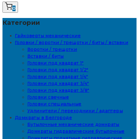
0
Категории
Гайковерты механические
Головки / воротки / трещотки / биты / вставки
Воротки / трещотки
Вставки / биты
Головки под квадрат 1"
Головки под квадрат 1/2"
Головки под квадрат 1/4"
Головки под квадрат 3/4"
Головки под квадрат 3/8"
Головки свечные
Головки специальные
Удлинители / переходники / адаптеры
Домкраты в Белгороде
Бутылочные механические домкраты
Домкраты гидравлические бутылочные
Домкраты подкатные гидравлические