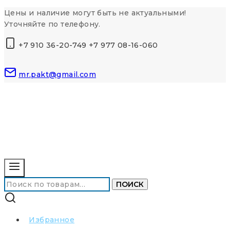
Перейти
Цены и наличие могут быть не актуальными!
к
Уточняйте по телефону.
контенту
+7 910 36-20-749 +7 977 08-16-060
mr.pakt@gmail.com
Искать:
ПОИСК
Избранное