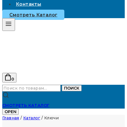
Контакты
Смотреть Каталог
0
Искать:
ПОИСК
СМОТРЕТЬ КАТАЛОГ
OPEN
Главная
/
Каталог
/
Ключи