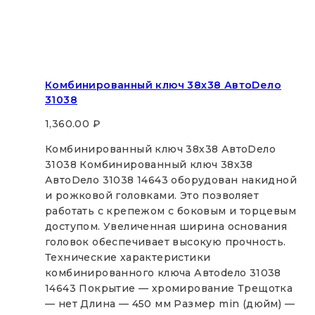
Комбинированный ключ 38х38 АвтоDело
31038
1,360.00
₽
Комбинированный ключ 38х38 АвтоDело
31038 Комбинированный ключ 38х38
АвтоDело 31038 14643 оборудован накидной
и рожковой головками. Это позволяет
работать с крепежом с боковым и торцевым
доступом. Увеличенная ширина основания
головок обеспечивает высокую прочность.
Технические характеристики
комбинированного ключа Автоdело 31038
14643 Покрытие — хромирование Трещотка
— нет Длина — 450 мм Размер min (дюйм) —