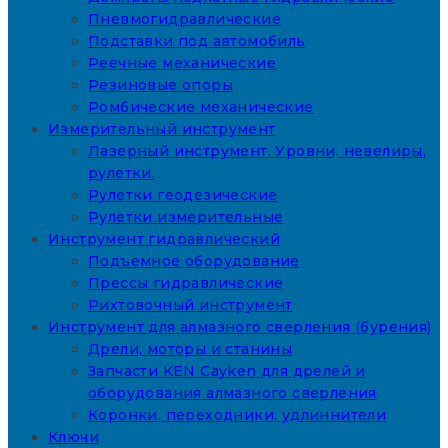
Пневмогидравлические
Подставки под автомобиль
Реечные механические
Резиновые опоры
Ромбические механические
Измерительный инструмент
Лазерный инструмент. Уровни, невелиры,
рулетки.
Рулетки геодезические
Рулетки измерительные
Инструмент гидравлический
Подъемное оборудование
Прессы гидравлические
Рихтовочный инструмент
Инструмент для алмазного сверления (бурения)
Дрели, моторы и станины
Запчасти KEN Cayken для дрелей и
оборудования алмазного сверления
Коронки, переходники, удлиннители
Ключи