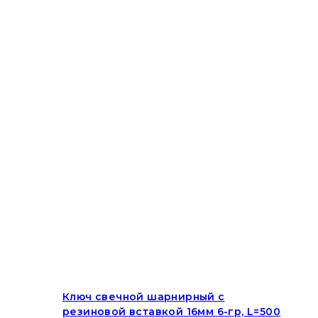
Ключ свечной шарнирный с
резиновой вставкой 16мм 6-гр, L=500