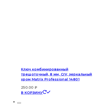
Ключ комбинированный
трещоточный, 8 мм, CrV, зеркальный
хром Matrix Professional 14801
250.00
₽
В КОРЗИНУ