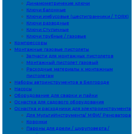
Динамометричекие ключи
Ключи балонные
Ключи имбусовые (шестигранники / TORX)
Ключи разводные
Ключи Ступичные
Ключи трубные / газовые
Компрессоры
Монтажные газовые пистолеты
Запчасти для монтажных пистолетов
Монтажный пистолет газовый
Расходные материалы к монтажным
пистолетам
Наборы автоинструментов в Белгороде
Насосы
Оборудование для сварки и пайки
Оснастка для садового оборудования
Оснастка и расходники для электроинструмента
Для МультиИнструмента/ МФИ/ Реноватора
Коронки
Пароны для дрели / шуруповерта /