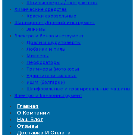
Шпильковерты / экстракторы
Химические средства
Краски аэрозольные
Шарнирно-губцевый инструмент
Зажимы
Электро и бензо инструмент
Дрели и шуруповерты
Лобзики и пилы
Миксеры
Перфораторы
Триммеры (мотокосы)
Удлинители силовые
УШМ (болгарки)
Шлифовальные и гравировальные машины
Электро и бензоинструмент
Главная
О Компании
Наш Блог
Отзывы
Доставка И Оплата