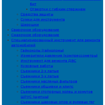
бит
Отвертки с гибким стержнем
Средства защиты
Сумки для инструмента
Шарошки
Сварочное оборудование
Смазочное оборудование
Специализированный инструмент для ремонта
автомобилей
Гайкоколы (гайколомы)
Измерители давления (компрессометры)
Инструмент для ремонта ДВС
Кузовные работы
Съемники 2-х лапые
Съемники 3-х лапые
Съемники масляных фильтров
Съемники обшивки и клипс
Съемники стопорных колец и хомутов
ШРУС (щипцы)
Съемники шаровых опор и рулевых тяг