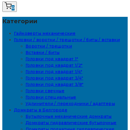
0
Категории
Гайковерты механические
Головки / воротки / трещотки / биты / вставки
Воротки / трещотки
Вставки / биты
Головки под квадрат 1"
Головки под квадрат 1/2"
Головки под квадрат 1/4"
Головки под квадрат 3/4"
Головки под квадрат 3/8"
Головки свечные
Головки специальные
Удлинители / переходники / адаптеры
Домкраты в Белгороде
Бутылочные механические домкраты
Домкраты гидравлические бутылочные
Домкраты подкатные гидравлические