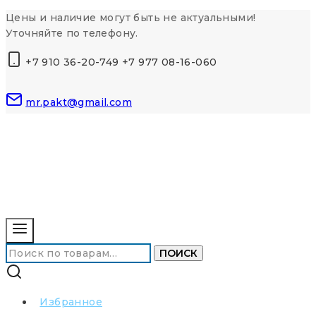
Перейти
Цены и наличие могут быть не актуальными!
к
Уточняйте по телефону.
контенту
+7 910 36-20-749 +7 977 08-16-060
mr.pakt@gmail.com
Искать:
ПОИСК
Избранное