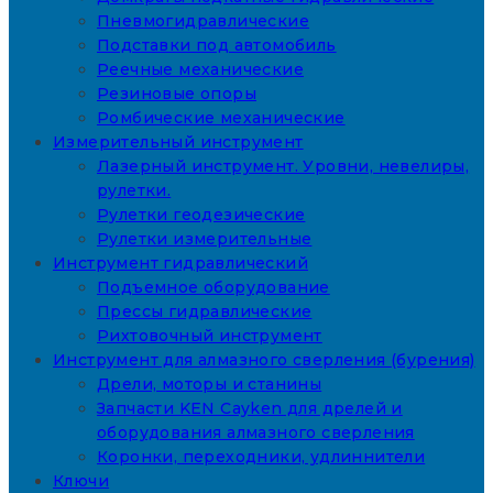
Пневмогидравлические
Подставки под автомобиль
Реечные механические
Резиновые опоры
Ромбические механические
Измерительный инструмент
Лазерный инструмент. Уровни, невелиры,
рулетки.
Рулетки геодезические
Рулетки измерительные
Инструмент гидравлический
Подъемное оборудование
Прессы гидравлические
Рихтовочный инструмент
Инструмент для алмазного сверления (бурения)
Дрели, моторы и станины
Запчасти KEN Cayken для дрелей и
оборудования алмазного сверления
Коронки, переходники, удлиннители
Ключи