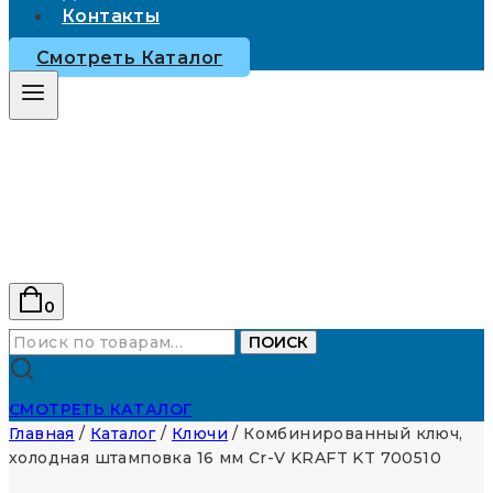
Контакты
Смотреть Каталог
0
Искать:
ПОИСК
СМОТРЕТЬ КАТАЛОГ
Главная
/
Каталог
/
Ключи
/
Комбинированный ключ,
холодная штамповка 16 мм Cr-V KRAFT KT 700510