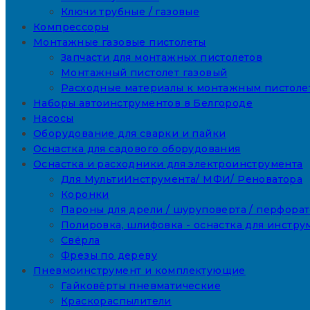
Ключи трубные / газовые
Компрессоры
Монтажные газовые пистолеты
Запчасти для монтажных пистолетов
Монтажный пистолет газовый
Расходные материалы к монтажным пистоле
Наборы автоинструментов в Белгороде
Насосы
Оборудование для сварки и пайки
Оснастка для садового оборудования
Оснастка и расходники для электроинструмента
Для МультиИнструмента/ МФИ/ Реноватора
Коронки
Пароны для дрели / шуруповерта / перфора
Полировка, шлифовка - оснастка для инстру
Свёрла
Фрезы по дереву
Пневмоинструмент и комплектующие
Гайковёрты пневматические
Краскораспылители