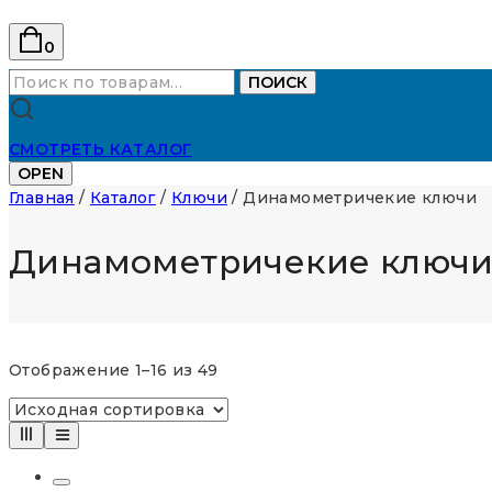
0
Искать:
ПОИСК
СМОТРЕТЬ КАТАЛОГ
OPEN
Главная
/
Каталог
/
Ключи
/
Динамометричекие ключи
Динамометричекие ключ
Отображение 1–16 из 49