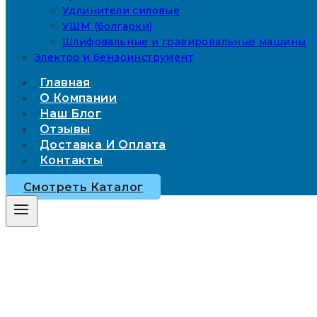
Удлинители силовые
УШМ (болгарки)
Шлифовальные и гравировальные машины
Электро и бензоинструмент
Главная
О Компании
Наш Блог
Отзывы
Доставка И Оплата
Контакты
Смотреть Каталог