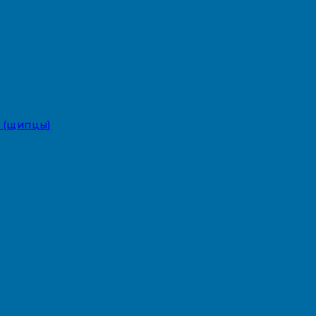
 (щипцы)