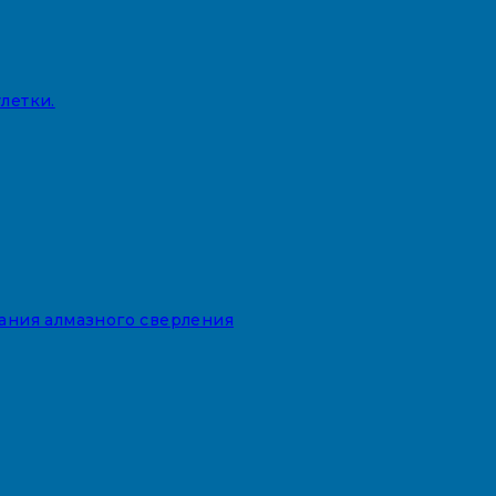
летки.
вания алмазного сверления