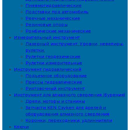
Пневмогидравлические
Подставки под автомобиль
Реечные механические
Резиновые опоры
Ромбические механические
Измерительный инструмент
Лазерный инструмент. Уровни, невелиры,
рулетки.
Рулетки геодезические
Рулетки измерительные
Инструмент гидравлический
Подъемное оборудование
Прессы гидравлические
Рихтовочный инструмент
Инструмент для алмазного сверления (бурения)
Дрели, моторы и станины
Запчасти KEN Cayken для дрелей и
оборудования алмазного сверления
Коронки, переходники, удлиннители
Ключи