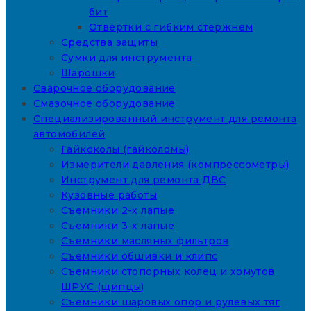
бит
Отвертки с гибким стержнем
Средства защиты
Сумки для инструмента
Шарошки
Сварочное оборудование
Смазочное оборудование
Специализированный инструмент для ремонта
автомобилей
Гайкоколы (гайколомы)
Измерители давления (компрессометры)
Инструмент для ремонта ДВС
Кузовные работы
Съемники 2-х лапые
Съемники 3-х лапые
Съемники масляных фильтров
Съемники обшивки и клипс
Съемники стопорных колец и хомутов
ШРУС (щипцы)
Съемники шаровых опор и рулевых тяг