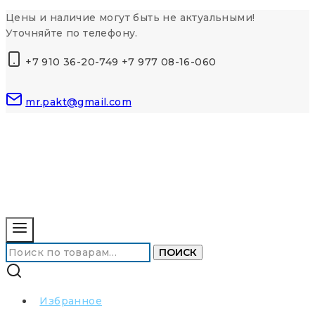
Перейти
Цены и наличие могут быть не актуальными!
к
Уточняйте по телефону.
контенту
+7 910 36-20-749 +7 977 08-16-060
mr.pakt@gmail.com
Искать:
ПОИСК
Избранное