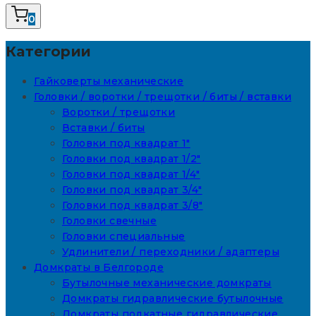
0
Категории
Гайковерты механические
Головки / воротки / трещотки / биты / вставки
Воротки / трещотки
Вставки / биты
Головки под квадрат 1"
Головки под квадрат 1/2"
Головки под квадрат 1/4"
Головки под квадрат 3/4"
Головки под квадрат 3/8"
Головки свечные
Головки специальные
Удлинители / переходники / адаптеры
Домкраты в Белгороде
Бутылочные механические домкраты
Домкраты гидравлические бутылочные
Домкраты подкатные гидравлические