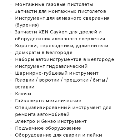
Монтажные газовые пистолеты
Запчасти для монтажных пистолетов
Инструмент для алмазного сверления
(бурения)
Запчасти KEN Cayken для дрелей и
оборудования алмазного сверления
Коронки, переходники, удлиннители
Домкраты в Белгороде
Наборы автоинструментов в Белгороде
Инструмент гидравлический
Шарнирно-губцевый инструмент
Головки / воротки / трещотки / биты /
вставки
Ключи
Гайковерты механические
Специализированный инструмент для
ремонта автомобилей
Электро и бензо инструмент
Подъемное оборудование
Оборудование для сварки и пайки