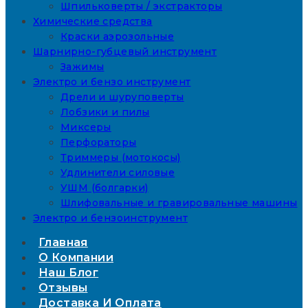
Шпильковерты / экстракторы
Химические средства
Краски аэрозольные
Шарнирно-губцевый инструмент
Зажимы
Электро и бензо инструмент
Дрели и шуруповерты
Лобзики и пилы
Миксеры
Перфораторы
Триммеры (мотокосы)
Удлинители силовые
УШМ (болгарки)
Шлифовальные и гравировальные машины
Электро и бензоинструмент
Главная
О Компании
Наш Блог
Отзывы
Доставка И Оплата