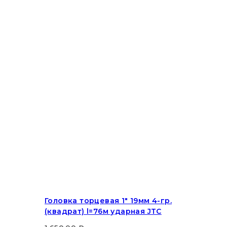
Головка торцевая 1″ 19мм 4-гр.
(квадрат) l=76м ударная JTC