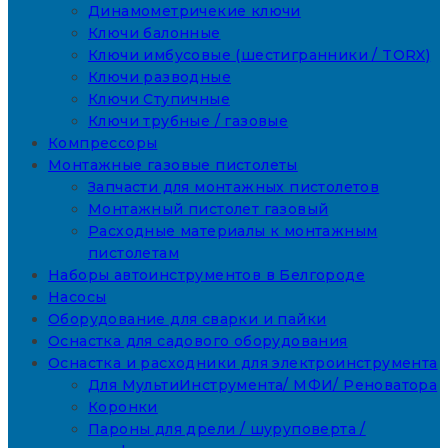
Динамометричекие ключи
Ключи балонные
Ключи имбусовые (шестигранники / TORX)
Ключи разводные
Ключи Ступичные
Ключи трубные / газовые
Компрессоры
Монтажные газовые пистолеты
Запчасти для монтажных пистолетов
Монтажный пистолет газовый
Расходные материалы к монтажным
пистолетам
Наборы автоинструментов в Белгороде
Насосы
Оборудование для сварки и пайки
Оснастка для садового оборудования
Оснастка и расходники для электроинструмента
Для МультиИнструмента/ МФИ/ Реноватора
Коронки
Пароны для дрели / шуруповерта /