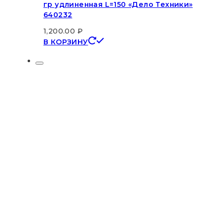
гр удлиненная L=150 «Дело Техники»
640232
1,200.00
₽
В КОРЗИНУ