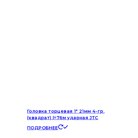
Головка торцевая 1″ 21мм 4-гр.
(квадрат) l=76м ударная JTC
ПОДРОБНЕЕ