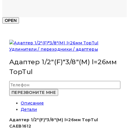
OPEN
Удлинители / переходники / адаптеры
Адаптер 1/2″(F)*3/8″(M) l=26мм
TopTul
Описание
Детали
Адаптер 1/2″(F)*3/8″(M) l=26мм TopTul
CAEB1612