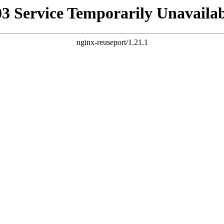
03 Service Temporarily Unavailab
nginx-reuseport/1.21.1