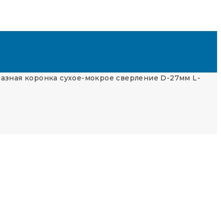
азная коронка сухое-мокрое сверление D-27мм L-