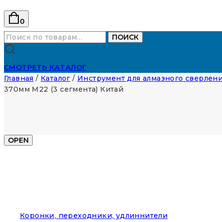
0
Искать:
ПОИСК
СМОТРЕТЬ КАТАЛОГ
Главная
/
Каталог
/
Инструмент для алмазного сверлени
370мм М22 (3 сегмента) Китай
OPEN
Коронки, переходники, удлиннители