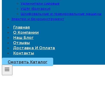
Удлинители силовые
УШМ (болгарки)
Шлифовальные и гравировальные машины
Электро и бензоинструмент
Главная
О Компании
Наш Блог
Отзывы
Доставка И Оплата
Контакты
Смотреть Каталог