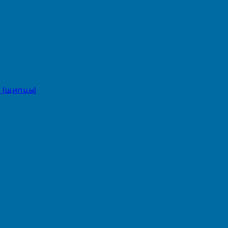
 (щипцы)