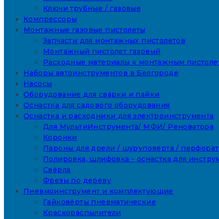
Ключи трубные / газовые
Компрессоры
Монтажные газовые пистолеты
Запчасти для монтажных пистолетов
Монтажный пистолет газовый
Расходные материалы к монтажным пистоле
Наборы автоинструментов в Белгороде
Насосы
Оборудование для сварки и пайки
Оснастка для садового оборудования
Оснастка и расходники для электроинструмента
Для МультиИнструмента/ МФИ/ Реноватора
Коронки
Пароны для дрели / шуруповерта / перфора
Полировка, шлифовка - оснастка для инстру
Свёрла
Фрезы по дереву
Пневмоинструмент и комплектующие
Гайковёрты пневматические
Краскораспылители