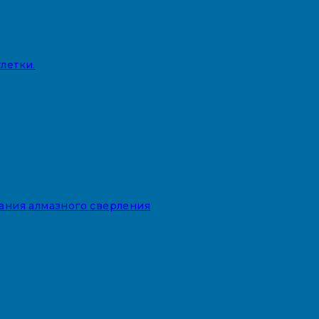
летки.
вания алмазного сверления