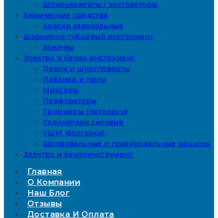
Шпильковерты / экстракторы
Химические средства
Краски аэрозольные
Шарнирно-губцевый инструмент
Зажимы
Электро и бензо инструмент
Дрели и шуруповерты
Лобзики и пилы
Миксеры
Перфораторы
Триммеры (мотокосы)
Удлинители силовые
УШМ (болгарки)
Шлифовальные и гравировальные машины
Электро и бензоинструмент
Главная
О Компании
Наш Блог
Отзывы
Доставка И Оплата