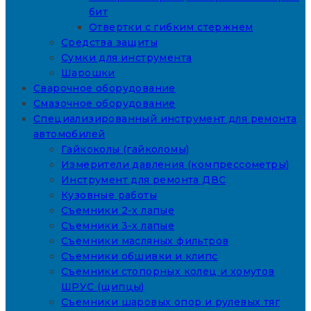
бит
Отвертки с гибким стержнем
Средства защиты
Сумки для инструмента
Шарошки
Сварочное оборудование
Смазочное оборудование
Специализированный инструмент для ремонта
автомобилей
Гайкоколы (гайколомы)
Измерители давления (компрессометры)
Инструмент для ремонта ДВС
Кузовные работы
Съемники 2-х лапые
Съемники 3-х лапые
Съемники масляных фильтров
Съемники обшивки и клипс
Съемники стопорных колец и хомутов
ШРУС (щипцы)
Съемники шаровых опор и рулевых тяг