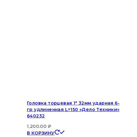
Головка торцевая 1″ 32мм ударная 6-
гр удлиненная L=150 «Дело Техники»
640232
1,200.00
₽
В КОРЗИНУ