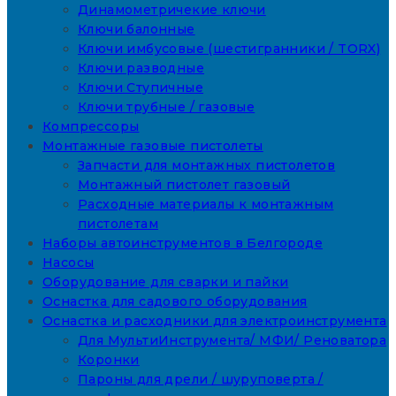
Динамометричекие ключи
Ключи балонные
Ключи имбусовые (шестигранники / TORX)
Ключи разводные
Ключи Ступичные
Ключи трубные / газовые
Компрессоры
Монтажные газовые пистолеты
Запчасти для монтажных пистолетов
Монтажный пистолет газовый
Расходные материалы к монтажным
пистолетам
Наборы автоинструментов в Белгороде
Насосы
Оборудование для сварки и пайки
Оснастка для садового оборудования
Оснастка и расходники для электроинструмента
Для МультиИнструмента/ МФИ/ Реноватора
Коронки
Пароны для дрели / шуруповерта /