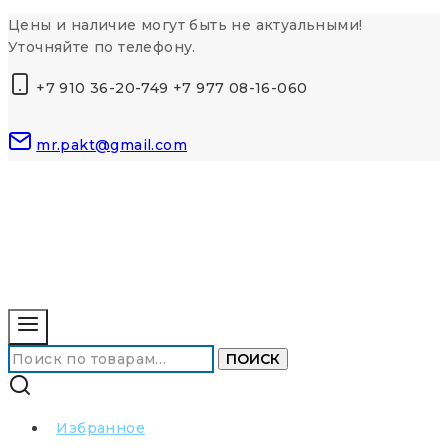
Перейти
Цены и наличие могут быть не актуальными!
к
Уточняйте по телефону.
контенту
+7 910 36-20-749 +7 977 08-16-060
mr.pakt@gmail.com
Искать:
ПОИСК
Избранное