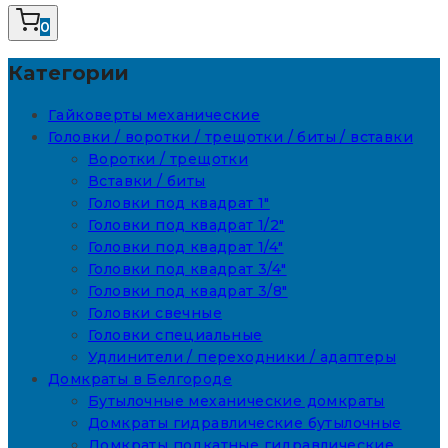
0
Категории
Гайковерты механические
Головки / воротки / трещотки / биты / вставки
Воротки / трещотки
Вставки / биты
Головки под квадрат 1"
Головки под квадрат 1/2"
Головки под квадрат 1/4"
Головки под квадрат 3/4"
Головки под квадрат 3/8"
Головки свечные
Головки специальные
Удлинители / переходники / адаптеры
Домкраты в Белгороде
Бутылочные механические домкраты
Домкраты гидравлические бутылочные
Домкраты подкатные гидравлические