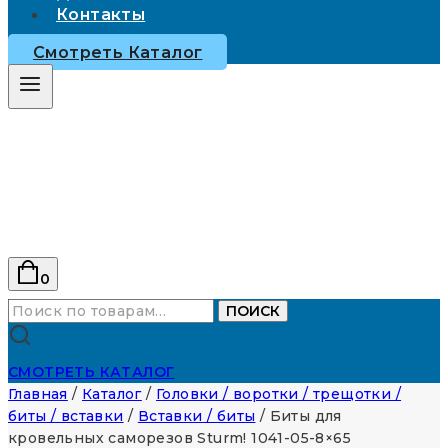
Контакты
Смотреть Каталог
0
Искать:
ПОИСК
СМОТРЕТЬ КАТАЛОГ
Главная
/
Каталог
/
Головки / воротки / трещотки /
биты / вставки
/
Вставки / биты
/
Биты для
кровельных саморезов Sturm! 1041-05-8×65