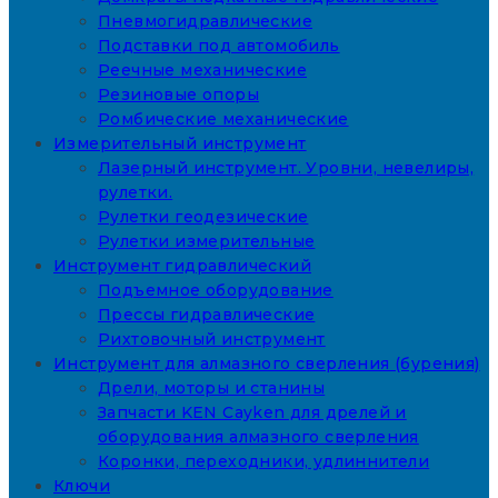
Пневмогидравлические
Подставки под автомобиль
Реечные механические
Резиновые опоры
Ромбические механические
Измерительный инструмент
Лазерный инструмент. Уровни, невелиры,
рулетки.
Рулетки геодезические
Рулетки измерительные
Инструмент гидравлический
Подъемное оборудование
Прессы гидравлические
Рихтовочный инструмент
Инструмент для алмазного сверления (бурения)
Дрели, моторы и станины
Запчасти KEN Cayken для дрелей и
оборудования алмазного сверления
Коронки, переходники, удлиннители
Ключи