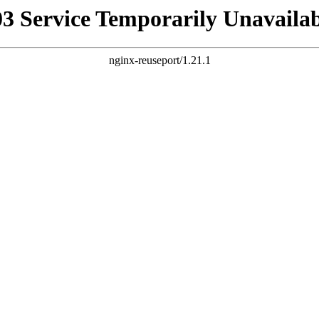
03 Service Temporarily Unavailab
nginx-reuseport/1.21.1