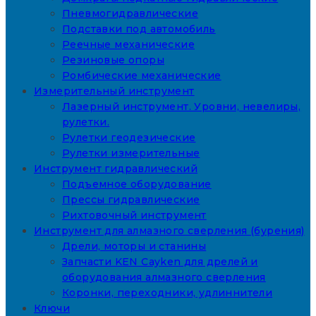
Пневмогидравлические
Подставки под автомобиль
Реечные механические
Резиновые опоры
Ромбические механические
Измерительный инструмент
Лазерный инструмент. Уровни, невелиры,
рулетки.
Рулетки геодезические
Рулетки измерительные
Инструмент гидравлический
Подъемное оборудование
Прессы гидравлические
Рихтовочный инструмент
Инструмент для алмазного сверления (бурения)
Дрели, моторы и станины
Запчасти KEN Cayken для дрелей и
оборудования алмазного сверления
Коронки, переходники, удлиннители
Ключи