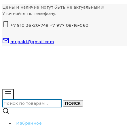
Перейти
Цены и наличие могут быть не актуальными!
к
Уточняйте по телефону.
контенту
+7 910 36-20-749 +7 977 08-16-060
mr.pakt@gmail.com
Искать:
ПОИСК
Избранное