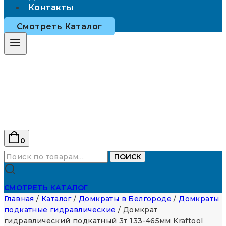
Контакты
Смотреть Каталог
0
Искать:
ПОИСК
СМОТРЕТЬ КАТАЛОГ
Главная
/
Каталог
/
Домкраты в Белгороде
/
Домкраты
подкатные гидравлические
/
Домкрат
гидравлический подкатный 3т 133-465мм Kraftool