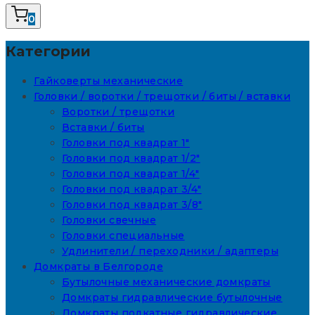
0
Категории
Гайковерты механические
Головки / воротки / трещотки / биты / вставки
Воротки / трещотки
Вставки / биты
Головки под квадрат 1"
Головки под квадрат 1/2"
Головки под квадрат 1/4"
Головки под квадрат 3/4"
Головки под квадрат 3/8"
Головки свечные
Головки специальные
Удлинители / переходники / адаптеры
Домкраты в Белгороде
Бутылочные механические домкраты
Домкраты гидравлические бутылочные
Домкраты подкатные гидравлические