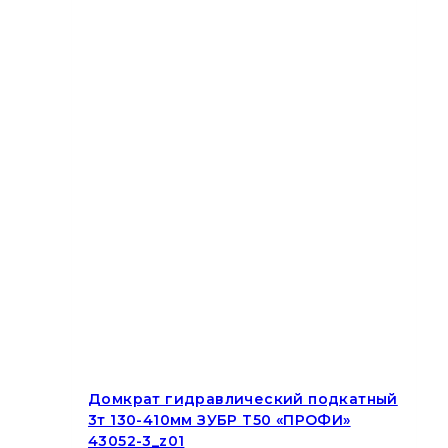
Домкрат гидравлический подкатный
3т 130-410мм ЗУБР Т50 «ПРОФИ»
43052-3_z01