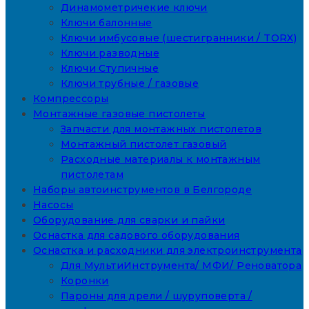
Динамометричекие ключи
Ключи балонные
Ключи имбусовые (шестигранники / TORX)
Ключи разводные
Ключи Ступичные
Ключи трубные / газовые
Компрессоры
Монтажные газовые пистолеты
Запчасти для монтажных пистолетов
Монтажный пистолет газовый
Расходные материалы к монтажным
пистолетам
Наборы автоинструментов в Белгороде
Насосы
Оборудование для сварки и пайки
Оснастка для садового оборудования
Оснастка и расходники для электроинструмента
Для МультиИнструмента/ МФИ/ Реноватора
Коронки
Пароны для дрели / шуруповерта /