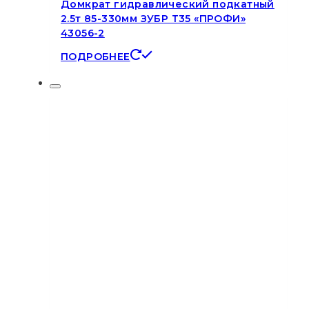
Домкрат гидравлический подкатный
2.5т 85-330мм ЗУБР Т35 «ПРОФИ»
43056-2
ПОДРОБНЕЕ