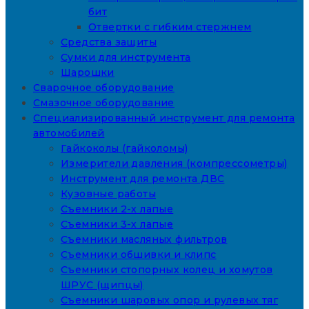
бит
Отвертки с гибким стержнем
Средства защиты
Сумки для инструмента
Шарошки
Сварочное оборудование
Смазочное оборудование
Специализированный инструмент для ремонта
автомобилей
Гайкоколы (гайколомы)
Измерители давления (компрессометры)
Инструмент для ремонта ДВС
Кузовные работы
Съемники 2-х лапые
Съемники 3-х лапые
Съемники масляных фильтров
Съемники обшивки и клипс
Съемники стопорных колец и хомутов
ШРУС (щипцы)
Съемники шаровых опор и рулевых тяг