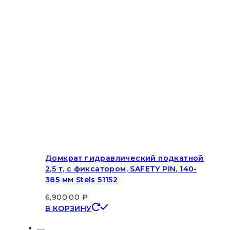
Домкрат гидравлический подкатной
2,5 т, с фиксатором, SAFETY PIN, 140-
385 мм Stels 51152
6,900.00
₽
В КОРЗИНУ