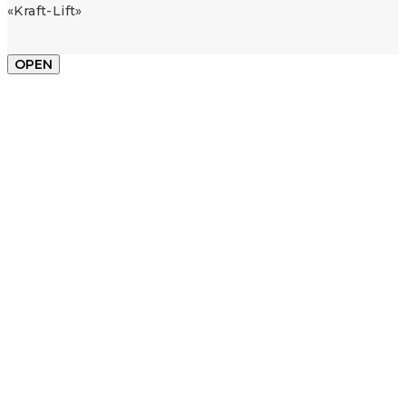
«Kraft-Lift»
OPEN