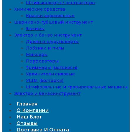
Шпильковерты / экстракторы
Химические средства
Краски аэрозольные
Шарнирно-губцевый инструмент
Зажимы
Электро и бензо инструмент
Дрели и шуруповерты
Лобзики и пилы
Миксеры
Перфораторы
Триммеры (мотокосы)
Удлинители силовые
УШМ (болгарки)
Шлифовальные и гравировальные машины
Электро и бензоинструмент
Главная
О Компании
Наш Блог
Отзывы
Доставка И Оплата