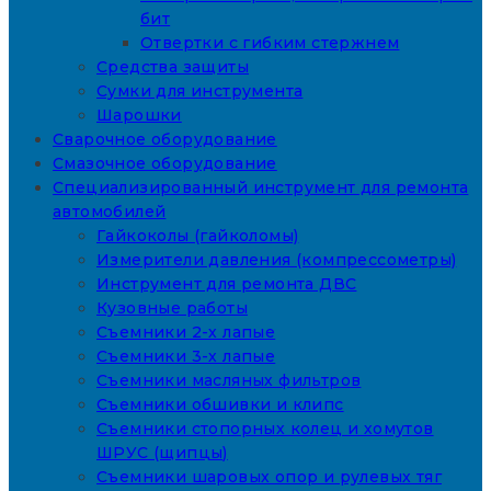
бит
Отвертки с гибким стержнем
Средства защиты
Сумки для инструмента
Шарошки
Сварочное оборудование
Смазочное оборудование
Специализированный инструмент для ремонта
автомобилей
Гайкоколы (гайколомы)
Измерители давления (компрессометры)
Инструмент для ремонта ДВС
Кузовные работы
Съемники 2-х лапые
Съемники 3-х лапые
Съемники масляных фильтров
Съемники обшивки и клипс
Съемники стопорных колец и хомутов
ШРУС (щипцы)
Съемники шаровых опор и рулевых тяг