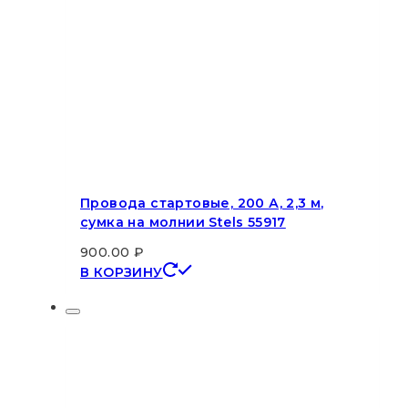
Провода стартовые, 200 А, 2,3 м,
сумка на молнии Stels 55917
900.00
₽
В КОРЗИНУ