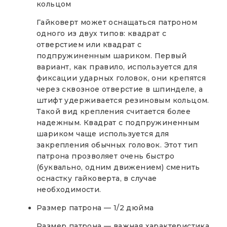
кольцом
Гайковерт может оснащаться патроном
одного из двух типов: квадрат с
отверстием или квадрат с
подпружиненным шариком. Первый
вариант, как правило, используется для
фиксации ударных головок, они крепятся
через сквозное отверстие в шпинделе, а
штифт удерживается резиновым кольцом.
Такой вид крепления считается более
надежным. Квадрат с подпружиненным
шариком чаще используется для
закрепления обычных головок. Этот тип
патрона прозволяет очень быстро
(буквально, одним движением) сменить
оснастку гайковерта, в случае
необходимости.
Размер патрона — 1/2 дюйма
Размер патрона — важная характеристика