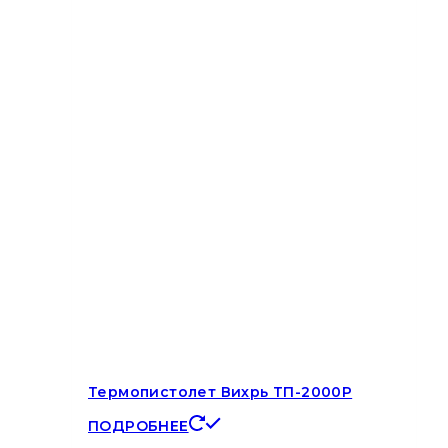
Термопистолет Вихрь ТП-2000Р
ПОДРОБНЕЕ