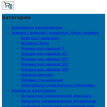
0
Категории
Гайковерты механические
Головки / воротки / трещотки / биты / вставки
Воротки / трещотки
Вставки / биты
Головки под квадрат 1"
Головки под квадрат 1/2"
Головки под квадрат 1/4"
Головки под квадрат 3/4"
Головки под квадрат 3/8"
Головки свечные
Головки специальные
Удлинители / переходники / адаптеры
Домкраты в Белгороде
Бутылочные механические домкраты
Домкраты гидравлические бутылочные
Домкраты подкатные гидравлические