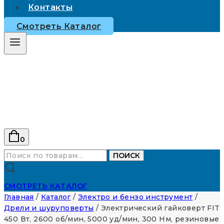
Контакты
Смотреть Каталог
0
Искать:
ПОИСК
СМОТРЕТЬ КАТАЛОГ
Главная
/
Каталог
/
Электро и бензо инструмент
/
Дрели и шуруповерты
/
Электрический гайковерт FIT
450 Вт, 2600 об/мин, 5000 уд/мин, 300 Нм, резиновые