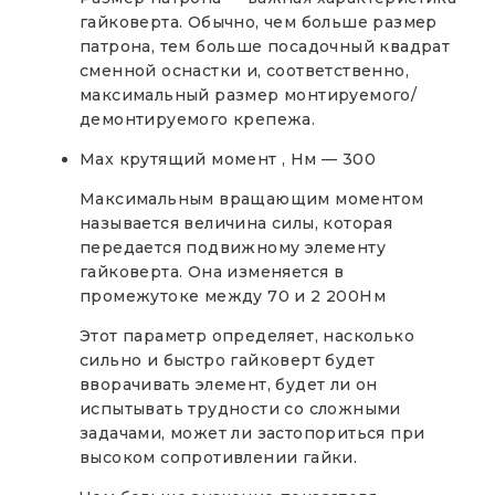
гайковерта. Обычно, чем больше размер
патрона, тем больше посадочный квадрат
сменной оснастки и, соответственно,
максимальный размер монтируемого/
демонтируемого крепежа.
Max крутящий момент , Нм — 300
Максимальным вращающим моментом
называется величина силы, которая
передается подвижному элементу
гайковерта. Она изменяется в
промежутоке между 70 и 2 200Нм
Этот параметр определяет, насколько
сильно и быстро гайковерт будет
вворачивать элемент, будет ли он
испытывать трудности со сложными
задачами, может ли застопориться при
высоком сопротивлении гайки.