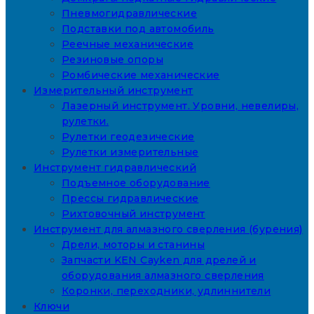
Пневмогидравлические
Подставки под автомобиль
Реечные механические
Резиновые опоры
Ромбические механические
Измерительный инструмент
Лазерный инструмент. Уровни, невелиры,
рулетки.
Рулетки геодезические
Рулетки измерительные
Инструмент гидравлический
Подъемное оборудование
Прессы гидравлические
Рихтовочный инструмент
Инструмент для алмазного сверления (бурения)
Дрели, моторы и станины
Запчасти KEN Cayken для дрелей и
оборудования алмазного сверления
Коронки, переходники, удлиннители
Ключи