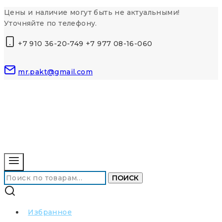
Перейти
Цены и наличие могут быть не актуальными!
к
Уточняйте по телефону.
контенту
+7 910 36-20-749 +7 977 08-16-060
mr.pakt@gmail.com
Искать:
ПОИСК
Избранное