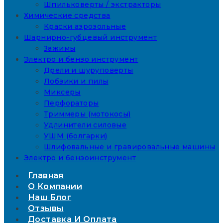
Шпильковерты / экстракторы
Химические средства
Краски аэрозольные
Шарнирно-губцевый инструмент
Зажимы
Электро и бензо инструмент
Дрели и шуруповерты
Лобзики и пилы
Миксеры
Перфораторы
Триммеры (мотокосы)
Удлинители силовые
УШМ (болгарки)
Шлифовальные и гравировальные машины
Электро и бензоинструмент
Главная
О Компании
Наш Блог
Отзывы
Доставка И Оплата