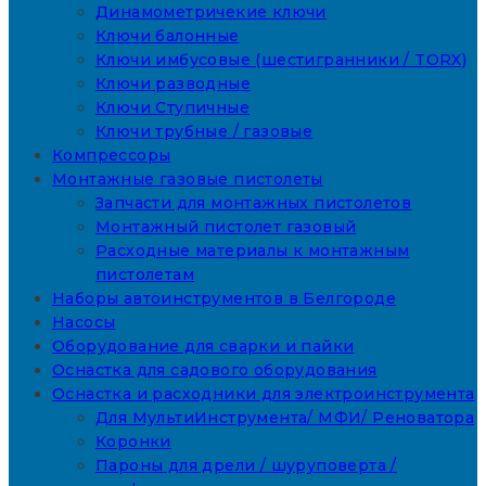
Динамометричекие ключи
Ключи балонные
Ключи имбусовые (шестигранники / TORX)
Ключи разводные
Ключи Ступичные
Ключи трубные / газовые
Компрессоры
Монтажные газовые пистолеты
Запчасти для монтажных пистолетов
Монтажный пистолет газовый
Расходные материалы к монтажным
пистолетам
Наборы автоинструментов в Белгороде
Насосы
Оборудование для сварки и пайки
Оснастка для садового оборудования
Оснастка и расходники для электроинструмента
Для МультиИнструмента/ МФИ/ Реноватора
Коронки
Пароны для дрели / шуруповерта /