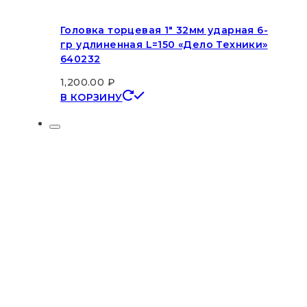
Головка торцевая 1″ 32мм ударная 6-
гр удлиненная L=150 «Дело Техники»
640232
1,200.00
₽
В КОРЗИНУ