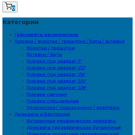
0
Категории
Гайковерты механические
Головки / воротки / трещотки / биты / вставки
Воротки / трещотки
Вставки / биты
Головки под квадрат 1"
Головки под квадрат 1/2"
Головки под квадрат 1/4"
Головки под квадрат 3/4"
Головки под квадрат 3/8"
Головки свечные
Головки специальные
Удлинители / переходники / адаптеры
Домкраты в Белгороде
Бутылочные механические домкраты
Домкраты гидравлические бутылочные
Домкраты подкатные гидравлические