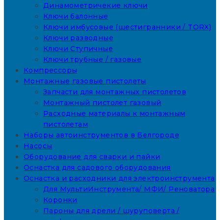
Динамометричекие ключи
Ключи балонные
Ключи имбусовые (шестигранники / TORX)
Ключи разводные
Ключи Ступичные
Ключи трубные / газовые
Компрессоры
Монтажные газовые пистолеты
Запчасти для монтажных пистолетов
Монтажный пистолет газовый
Расходные материалы к монтажным
пистолетам
Наборы автоинструментов в Белгороде
Насосы
Оборудование для сварки и пайки
Оснастка для садового оборудования
Оснастка и расходники для электроинструмента
Для МультиИнструмента/ МФИ/ Реноватора
Коронки
Пароны для дрели / шуруповерта /