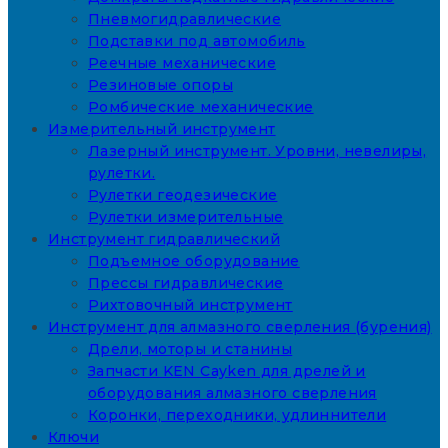
Пневмогидравлические
Подставки под автомобиль
Реечные механические
Резиновые опоры
Ромбические механические
Измерительный инструмент
Лазерный инструмент. Уровни, невелиры,
рулетки.
Рулетки геодезические
Рулетки измерительные
Инструмент гидравлический
Подъемное оборудование
Прессы гидравлические
Рихтовочный инструмент
Инструмент для алмазного сверления (бурения)
Дрели, моторы и станины
Запчасти KEN Cayken для дрелей и
оборудования алмазного сверления
Коронки, переходники, удлиннители
Ключи