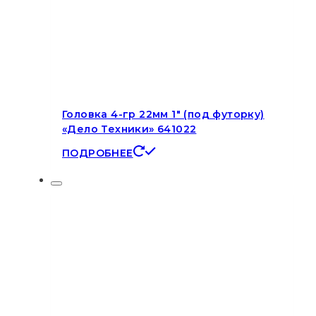
Головка 4-гр 22мм 1″ (под футорку)
«Дело Техники» 641022
ПОДРОБНЕЕ