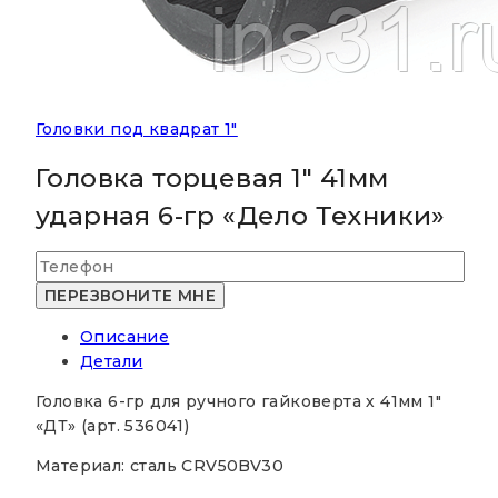
Головки под квадрат 1"
Головка торцевая 1″ 41мм
ударная 6-гр «Дело Техники»
Описание
Детали
Головка 6-гр для ручного гайковерта х 41мм 1″
«ДТ» (арт. 536041)
Материал: сталь CRV50BV30