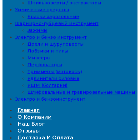
Шпильковерты / экстракторы
Химические средства
Краски аэрозольные
Шарнирно-губцевый инструмент
Зажимы
Электро и бензо инструмент
Дрели и шуруповерты
Лобзики и пилы
Миксеры
Перфораторы
Триммеры (мотокосы)
Удлинители силовые
УШМ (болгарки)
Шлифовальные и гравировальные машины
Электро и бензоинструмент
Главная
О Компании
Наш Блог
Отзывы
Доставка И Оплата