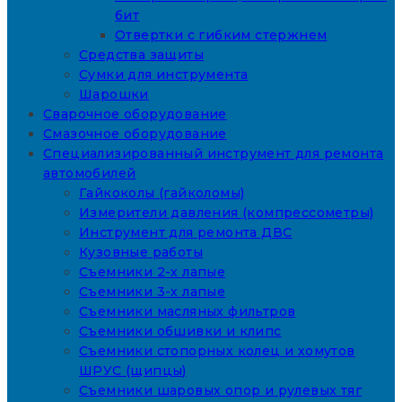
бит
Отвертки с гибким стержнем
Средства защиты
Сумки для инструмента
Шарошки
Сварочное оборудование
Смазочное оборудование
Специализированный инструмент для ремонта
автомобилей
Гайкоколы (гайколомы)
Измерители давления (компрессометры)
Инструмент для ремонта ДВС
Кузовные работы
Съемники 2-х лапые
Съемники 3-х лапые
Съемники масляных фильтров
Съемники обшивки и клипс
Съемники стопорных колец и хомутов
ШРУС (щипцы)
Съемники шаровых опор и рулевых тяг