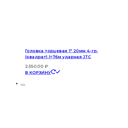
Головка торцевая 1″ 20мм 4-гр.
(квадрат) l=76м ударная JTC
2,550.00
₽
В КОРЗИНУ