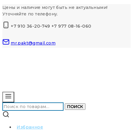
Перейти
Цены и наличие могут быть не актуальными!
к
Уточняйте по телефону.
контенту
+7 910 36-20-749 +7 977 08-16-060
mr.pakt@gmail.com
Искать:
ПОИСК
Избранное