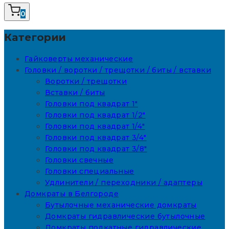
0
Категории
Гайковерты механические
Головки / воротки / трещотки / биты / вставки
Воротки / трещотки
Вставки / биты
Головки под квадрат 1"
Головки под квадрат 1/2"
Головки под квадрат 1/4"
Головки под квадрат 3/4"
Головки под квадрат 3/8"
Головки свечные
Головки специальные
Удлинители / переходники / адаптеры
Домкраты в Белгороде
Бутылочные механические домкраты
Домкраты гидравлические бутылочные
Домкраты подкатные гидравлические