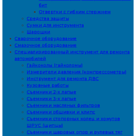
бит
Отвертки с гибким стержнем
Средства защиты
Сумки для инструмента
Шарошки
Сварочное оборудование
Смазочное оборудование
Специализированный инструмент для ремонта
автомобилей
Гайкоколы (гайколомы)
Измерители давления (компрессометры)
Инструмент для ремонта ДВС
Кузовные работы
Съемники 2-х лапые
Съемники 3-х лапые
Съемники масляных фильтров
Съемники обшивки и клипс
Съемники стопорных колец и хомутов
ШРУС (щипцы)
Съемники шаровых опор и рулевых тяг