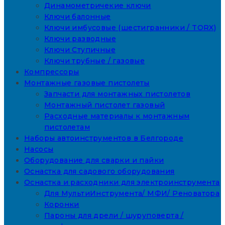
Динамометричекие ключи
Ключи балонные
Ключи имбусовые (шестигранники / TORX)
Ключи разводные
Ключи Ступичные
Ключи трубные / газовые
Компрессоры
Монтажные газовые пистолеты
Запчасти для монтажных пистолетов
Монтажный пистолет газовый
Расходные материалы к монтажным
пистолетам
Наборы автоинструментов в Белгороде
Насосы
Оборудование для сварки и пайки
Оснастка для садового оборудования
Оснастка и расходники для электроинструмента
Для МультиИнструмента/ МФИ/ Реноватора
Коронки
Пароны для дрели / шуруповерта /