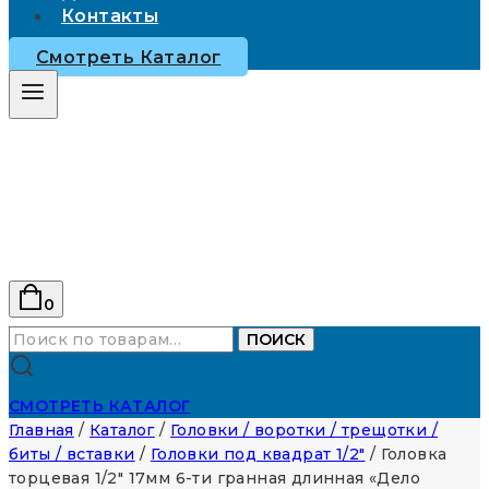
Контакты
Смотреть Каталог
0
Искать:
ПОИСК
СМОТРЕТЬ КАТАЛОГ
Главная
/
Каталог
/
Головки / воротки / трещотки /
биты / вставки
/
Головки под квадрат 1/2"
/
Головка
торцевая 1/2″ 17мм 6-ти гранная длинная «Дело