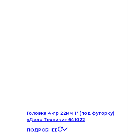
Головка 4-гр 22мм 1″ (под футорку)
«Дело Техники» 641022
ПОДРОБНЕЕ