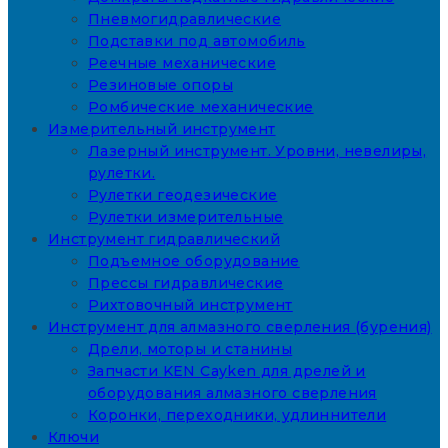
Пневмогидравлические
Подставки под автомобиль
Реечные механические
Резиновые опоры
Ромбические механические
Измерительный инструмент
Лазерный инструмент. Уровни, невелиры,
рулетки.
Рулетки геодезические
Рулетки измерительные
Инструмент гидравлический
Подъемное оборудование
Прессы гидравлические
Рихтовочный инструмент
Инструмент для алмазного сверления (бурения)
Дрели, моторы и станины
Запчасти KEN Cayken для дрелей и
оборудования алмазного сверления
Коронки, переходники, удлиннители
Ключи