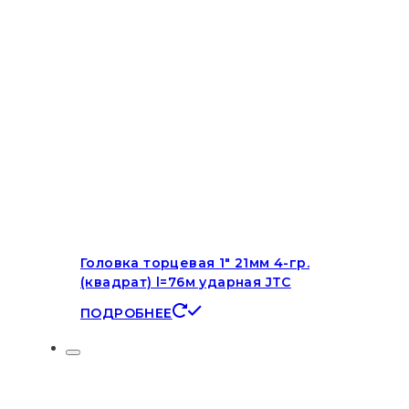
Головка торцевая 1″ 21мм 4-гр.
(квадрат) l=76м ударная JTC
ПОДРОБНЕЕ