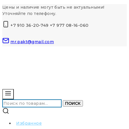
Перейти
Цены и наличие могут быть не актуальными!
к
Уточняйте по телефону.
контенту
+7 910 36-20-749 +7 977 08-16-060
mr.pakt@gmail.com
Искать:
ПОИСК
Избранное