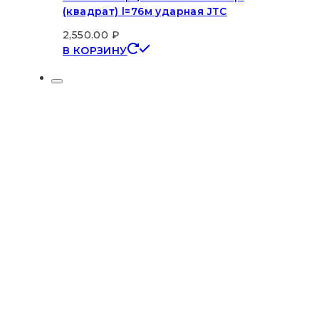
(квадрат) l=76м ударная JTC
2,550.00
₽
В КОРЗИНУ