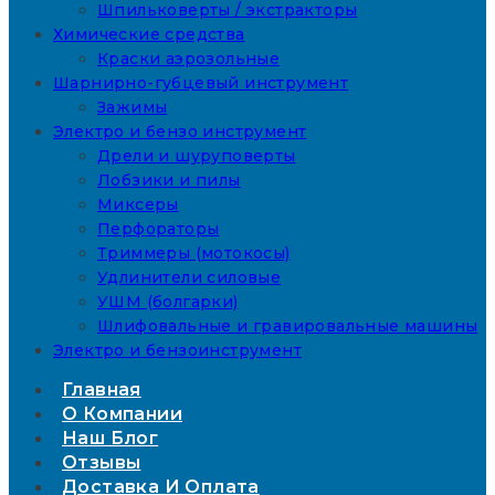
Шпильковерты / экстракторы
Химические средства
Краски аэрозольные
Шарнирно-губцевый инструмент
Зажимы
Электро и бензо инструмент
Дрели и шуруповерты
Лобзики и пилы
Миксеры
Перфораторы
Триммеры (мотокосы)
Удлинители силовые
УШМ (болгарки)
Шлифовальные и гравировальные машины
Электро и бензоинструмент
Главная
О Компании
Наш Блог
Отзывы
Доставка И Оплата