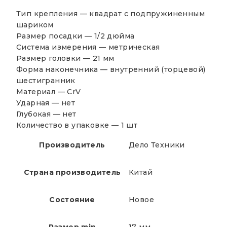
Тип крепления — квадрат с подпружиненным
шариком
Размер посадки — 1/2 дюйма
Система измерения — метрическая
Размер головки — 21 мм
Форма наконечника — внутренний (торцевой)
шестигранник
Материал — CrV
Ударная — нет
Глубокая — нет
Количество в упаковке — 1 шт
Производитель
Дело Техники
Страна производитель
Китай
Состояние
Новое