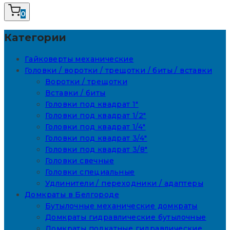
0
Категории
Гайковерты механические
Головки / воротки / трещотки / биты / вставки
Воротки / трещотки
Вставки / биты
Головки под квадрат 1"
Головки под квадрат 1/2"
Головки под квадрат 1/4"
Головки под квадрат 3/4"
Головки под квадрат 3/8"
Головки свечные
Головки специальные
Удлинители / переходники / адаптеры
Домкраты в Белгороде
Бутылочные механические домкраты
Домкраты гидравлические бутылочные
Домкраты подкатные гидравлические