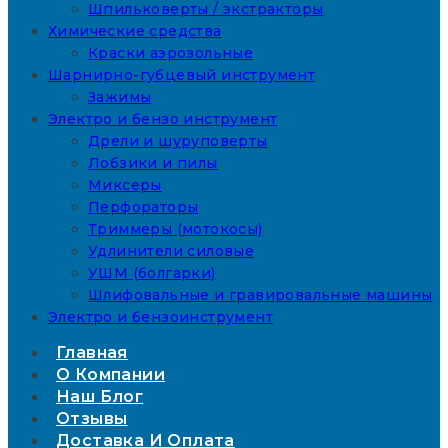
Шпильковерты / экстракторы
Химические средства
Краски аэрозольные
Шарнирно-губцевый инструмент
Зажимы
Электро и бензо инструмент
Дрели и шуруповерты
Лобзики и пилы
Миксеры
Перфораторы
Триммеры (мотокосы)
Удлинители силовые
УШМ (болгарки)
Шлифовальные и гравировальные машины
Электро и бензоинструмент
Главная
О Компании
Наш Блог
Отзывы
Доставка И Оплата