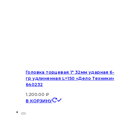
Головка торцевая 1″ 32мм ударная 6-
гр удлиненная L=150 «Дело Техники»
640232
1,200.00
₽
В КОРЗИНУ