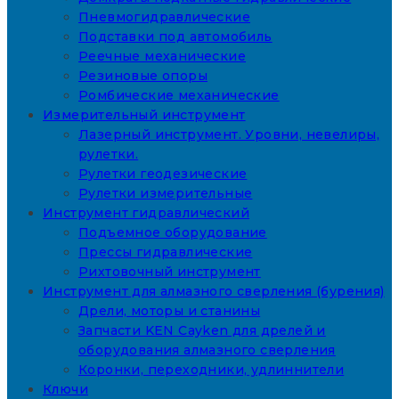
Пневмогидравлические
Подставки под автомобиль
Реечные механические
Резиновые опоры
Ромбические механические
Измерительный инструмент
Лазерный инструмент. Уровни, невелиры,
рулетки.
Рулетки геодезические
Рулетки измерительные
Инструмент гидравлический
Подъемное оборудование
Прессы гидравлические
Рихтовочный инструмент
Инструмент для алмазного сверления (бурения)
Дрели, моторы и станины
Запчасти KEN Cayken для дрелей и
оборудования алмазного сверления
Коронки, переходники, удлиннители
Ключи