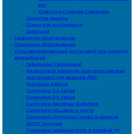
бит
Отвертки с гибким стержнем
Средства защиты
Сумки для инструмента
Шарошки
Сварочное оборудование
Смазочное оборудование
Специализированный инструмент для ремонта
автомобилей
Гайкоколы (гайколомы)
Измерители давления (компрессометры)
Инструмент для ремонта ДВС
Кузовные работы
Съемники 2-х лапые
Съемники 3-х лапые
Съемники масляных фильтров
Съемники обшивки и клипс
Съемники стопорных колец и хомутов
ШРУС (щипцы)
Съемники шаровых опор и рулевых тяг