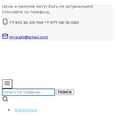
Перейти
Цены и наличие могут быть не актуальными!
к
Уточняйте по телефону.
контенту
+7 910 36-20-749 +7 977 08-16-060
mr.pakt@gmail.com
Искать:
ПОИСК
Избранное