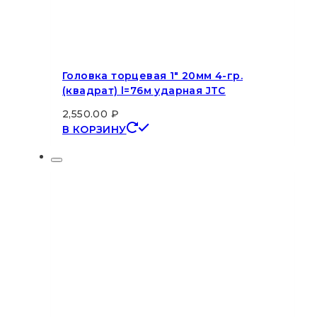
Головка торцевая 1″ 20мм 4-гр.
(квадрат) l=76м ударная JTC
2,550.00
₽
В КОРЗИНУ