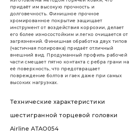
изготовлены методом горячей ковки, что
придаёт им высокую прочность и
долговечность. Финишное прочное
хромированное покрытие защищает
инструмент от воздействия коррозии, делает
его более износостойким и легко очищается от
загрязнений. Финишная обработка двух типов
(частичная полировка) придаёт отличный
внешний вид. Продуманный профиль рабочей
части смещает пятно контакта с ребра грани на
её поверхность, что предотвращает
повреждение болтов и гаек даже при самых
высоких нагрузках.
Технические характеристики
шестигранной торцевой головки
Airline ATAO054