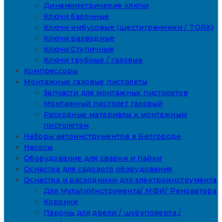
Динамометричекие ключи
Ключи балонные
Ключи имбусовые (шестигранники / TORX)
Ключи разводные
Ключи Ступичные
Ключи трубные / газовые
Компрессоры
Монтажные газовые пистолеты
Запчасти для монтажных пистолетов
Монтажный пистолет газовый
Расходные материалы к монтажным
пистолетам
Наборы автоинструментов в Белгороде
Насосы
Оборудование для сварки и пайки
Оснастка для садового оборудования
Оснастка и расходники для электроинструмента
Для МультиИнструмента/ МФИ/ Реноватора
Коронки
Пароны для дрели / шуруповерта /