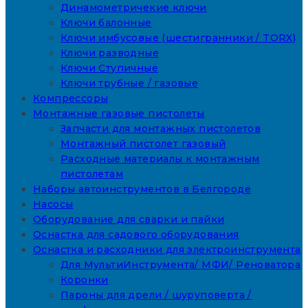
Динамометричекие ключи
Ключи балонные
Ключи имбусовые (шестигранники / TORX)
Ключи разводные
Ключи Ступичные
Ключи трубные / газовые
Компрессоры
Монтажные газовые пистолеты
Запчасти для монтажных пистолетов
Монтажный пистолет газовый
Расходные материалы к монтажным
пистолетам
Наборы автоинструментов в Белгороде
Насосы
Оборудование для сварки и пайки
Оснастка для садового оборудования
Оснастка и расходники для электроинструмента
Для МультиИнструмента/ МФИ/ Реноватора
Коронки
Пароны для дрели / шуруповерта /