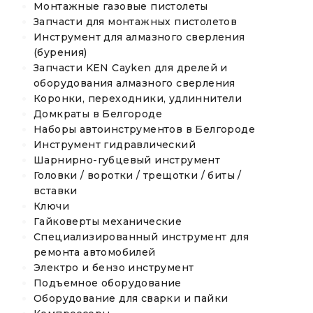
Монтажные газовые пистолеты
Запчасти для монтажных пистолетов
Инструмент для алмазного сверления
(бурения)
Запчасти KEN Cayken для дрелей и
оборудования алмазного сверления
Коронки, переходники, удлиннители
Домкраты в Белгороде
Наборы автоинструментов в Белгороде
Инструмент гидравлический
Шарнирно-губцевый инструмент
Головки / воротки / трещотки / биты /
вставки
Ключи
Гайковерты механические
Специализированный инструмент для
ремонта автомобилей
Электро и бензо инструмент
Подъемное оборудование
Оборудование для сварки и пайки