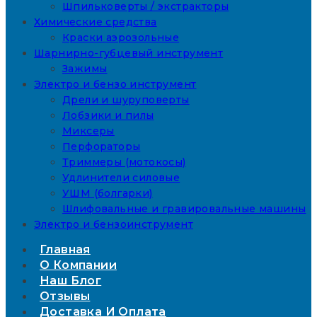
Шпильковерты / экстракторы
Химические средства
Краски аэрозольные
Шарнирно-губцевый инструмент
Зажимы
Электро и бензо инструмент
Дрели и шуруповерты
Лобзики и пилы
Миксеры
Перфораторы
Триммеры (мотокосы)
Удлинители силовые
УШМ (болгарки)
Шлифовальные и гравировальные машины
Электро и бензоинструмент
Главная
О Компании
Наш Блог
Отзывы
Доставка И Оплата