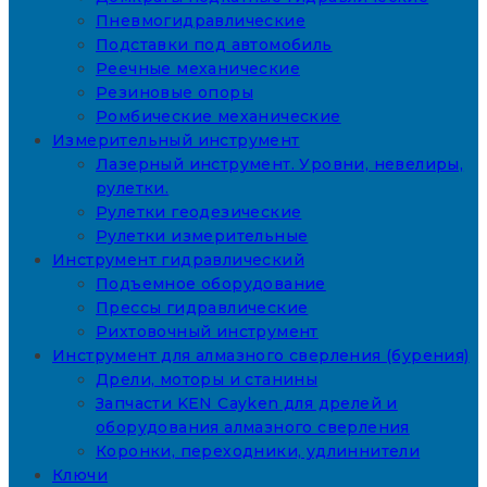
Пневмогидравлические
Подставки под автомобиль
Реечные механические
Резиновые опоры
Ромбические механические
Измерительный инструмент
Лазерный инструмент. Уровни, невелиры,
рулетки.
Рулетки геодезические
Рулетки измерительные
Инструмент гидравлический
Подъемное оборудование
Прессы гидравлические
Рихтовочный инструмент
Инструмент для алмазного сверления (бурения)
Дрели, моторы и станины
Запчасти KEN Cayken для дрелей и
оборудования алмазного сверления
Коронки, переходники, удлиннители
Ключи