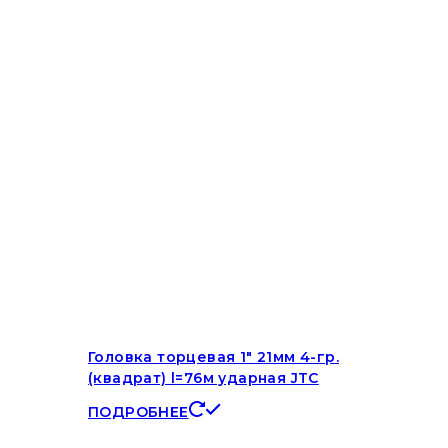
Головка торцевая 1″ 21мм 4-гр.
(квадрат) l=76м ударная JTC
ПОДРОБНЕЕ