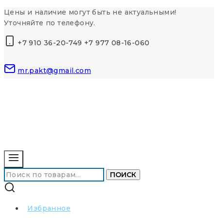
Перейти
Цены и наличие могут быть не актуальными!
к
Уточняйте по телефону.
контенту
+7 910 36-20-749 +7 977 08-16-060
mr.pakt@gmail.com
Искать:
ПОИСК
Избранное