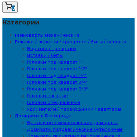
0
Категории
Гайковерты механические
Головки / воротки / трещотки / биты / вставки
Воротки / трещотки
Вставки / биты
Головки под квадрат 1"
Головки под квадрат 1/2"
Головки под квадрат 1/4"
Головки под квадрат 3/4"
Головки под квадрат 3/8"
Головки свечные
Головки специальные
Удлинители / переходники / адаптеры
Домкраты в Белгороде
Бутылочные механические домкраты
Домкраты гидравлические бутылочные
Домкраты подкатные гидравлические