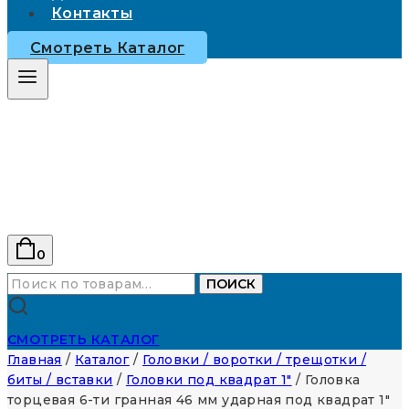
Контакты
Смотреть Каталог
0
Искать:
ПОИСК
СМОТРЕТЬ КАТАЛОГ
Главная
/
Каталог
/
Головки / воротки / трещотки /
биты / вставки
/
Головки под квадрат 1"
/
Головка
торцевая 6-ти гранная 46 мм ударная под квадрат 1″