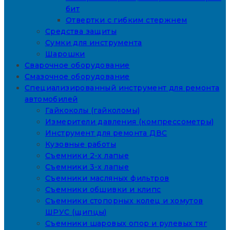
бит
Отвертки с гибким стержнем
Средства защиты
Сумки для инструмента
Шарошки
Сварочное оборудование
Смазочное оборудование
Специализированный инструмент для ремонта
автомобилей
Гайкоколы (гайколомы)
Измерители давления (компрессометры)
Инструмент для ремонта ДВС
Кузовные работы
Съемники 2-х лапые
Съемники 3-х лапые
Съемники масляных фильтров
Съемники обшивки и клипс
Съемники стопорных колец и хомутов
ШРУС (щипцы)
Съемники шаровых опор и рулевых тяг