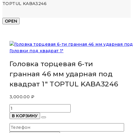
TOPTUL KABA3246
OPEN
Головки под квадрат 1"
Головка торцевая 6-ти
гранная 46 мм ударная под
квадрат 1″ TOPTUL KABA3246
3,000.00
₽
Количество
товара
В КОРЗИНУ
Головка
торцевая