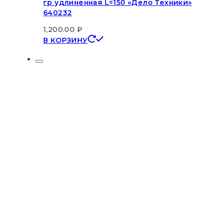
гр удлиненная L=150 «Дело Техники»
640232
1,200.00
₽
В КОРЗИНУ