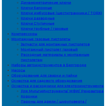
Динамометричекие ключи
Ключи балонные
Ключи имбусовые (шестигранники / TORX)
Ключи разводные
Ключи Ступичные
Ключи трубные / газовые
Компрессоры
Монтажные газовые пистолеты
Запчасти для монтажных пистолетов
Монтажный пистолет газовый
Расходные материалы к монтажным
пистолетам
Наборы автоинструментов в Белгороде
Насосы
Оборудование для сварки и пайки
Оснастка для садового оборудования
Оснастка и расходники для электроинструмента
Для МультиИнструмента/ МФИ/ Реноватора
Коронки
Пароны для дрели / шуруповерта /