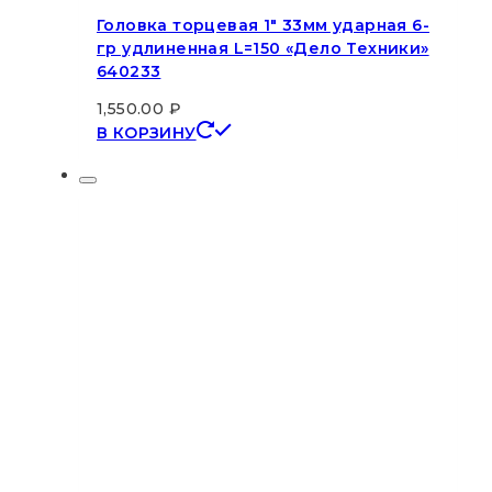
Головка торцевая 1″ 33мм ударная 6-
гр удлиненная L=150 «Дело Техники»
640233
1,550.00
₽
В КОРЗИНУ