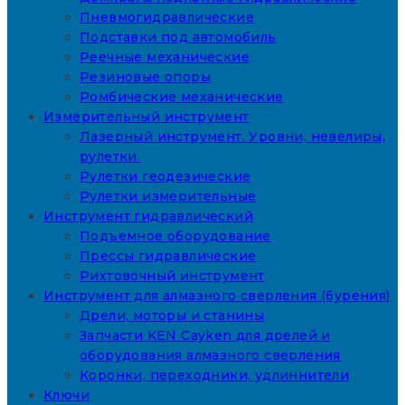
Пневмогидравлические
Подставки под автомобиль
Реечные механические
Резиновые опоры
Ромбические механические
Измерительный инструмент
Лазерный инструмент. Уровни, невелиры,
рулетки.
Рулетки геодезические
Рулетки измерительные
Инструмент гидравлический
Подъемное оборудование
Прессы гидравлические
Рихтовочный инструмент
Инструмент для алмазного сверления (бурения)
Дрели, моторы и станины
Запчасти KEN Cayken для дрелей и
оборудования алмазного сверления
Коронки, переходники, удлиннители
Ключи