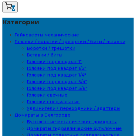
0
Категории
Гайковерты механические
Головки / воротки / трещотки / биты / вставки
Воротки / трещотки
Вставки / биты
Головки под квадрат 1"
Головки под квадрат 1/2"
Головки под квадрат 1/4"
Головки под квадрат 3/4"
Головки под квадрат 3/8"
Головки свечные
Головки специальные
Удлинители / переходники / адаптеры
Домкраты в Белгороде
Бутылочные механические домкраты
Домкраты гидравлические бутылочные
Домкраты подкатные гидравлические