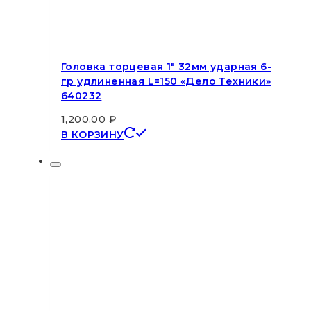
Головка торцевая 1″ 32мм ударная 6-
гр удлиненная L=150 «Дело Техники»
640232
1,200.00
₽
В КОРЗИНУ