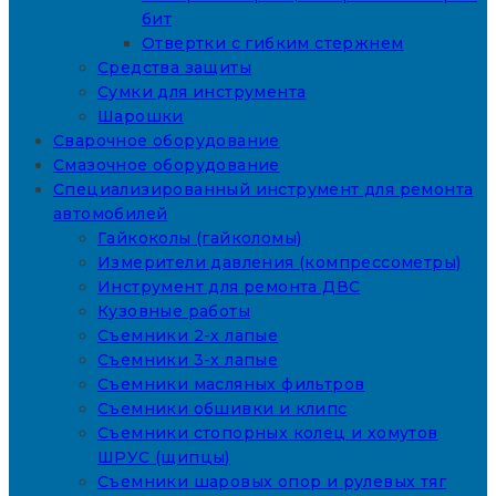
бит
Отвертки с гибким стержнем
Средства защиты
Сумки для инструмента
Шарошки
Сварочное оборудование
Смазочное оборудование
Специализированный инструмент для ремонта
автомобилей
Гайкоколы (гайколомы)
Измерители давления (компрессометры)
Инструмент для ремонта ДВС
Кузовные работы
Съемники 2-х лапые
Съемники 3-х лапые
Съемники масляных фильтров
Съемники обшивки и клипс
Съемники стопорных колец и хомутов
ШРУС (щипцы)
Съемники шаровых опор и рулевых тяг