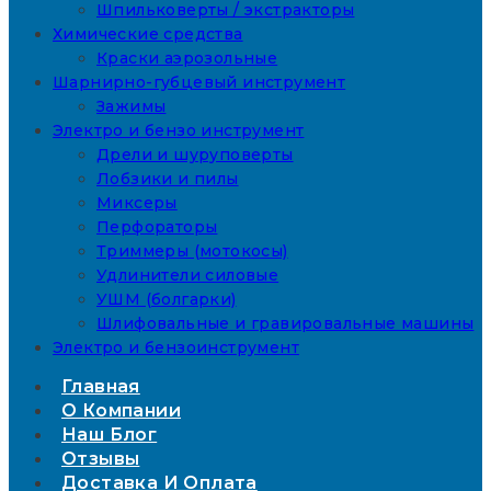
Шпильковерты / экстракторы
Химические средства
Краски аэрозольные
Шарнирно-губцевый инструмент
Зажимы
Электро и бензо инструмент
Дрели и шуруповерты
Лобзики и пилы
Миксеры
Перфораторы
Триммеры (мотокосы)
Удлинители силовые
УШМ (болгарки)
Шлифовальные и гравировальные машины
Электро и бензоинструмент
Главная
О Компании
Наш Блог
Отзывы
Доставка И Оплата