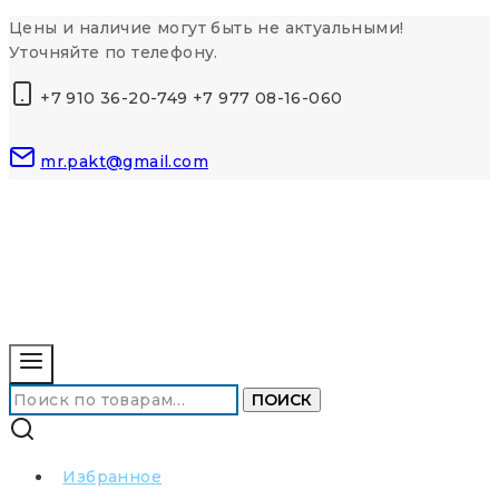
Перейти
Цены и наличие могут быть не актуальными!
к
Уточняйте по телефону.
контенту
+7 910 36-20-749 +7 977 08-16-060
mr.pakt@gmail.com
Искать:
ПОИСК
Избранное