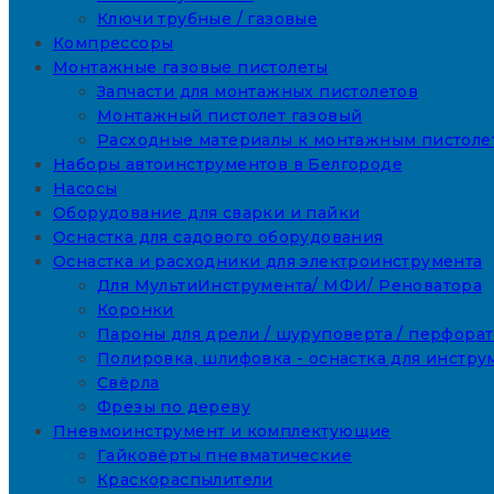
Ключи трубные / газовые
Компрессоры
Монтажные газовые пистолеты
Запчасти для монтажных пистолетов
Монтажный пистолет газовый
Расходные материалы к монтажным пистоле
Наборы автоинструментов в Белгороде
Насосы
Оборудование для сварки и пайки
Оснастка для садового оборудования
Оснастка и расходники для электроинструмента
Для МультиИнструмента/ МФИ/ Реноватора
Коронки
Пароны для дрели / шуруповерта / перфора
Полировка, шлифовка - оснастка для инстру
Свёрла
Фрезы по дереву
Пневмоинструмент и комплектующие
Гайковёрты пневматические
Краскораспылители