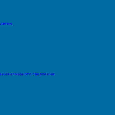
летки.
вания алмазного сверления