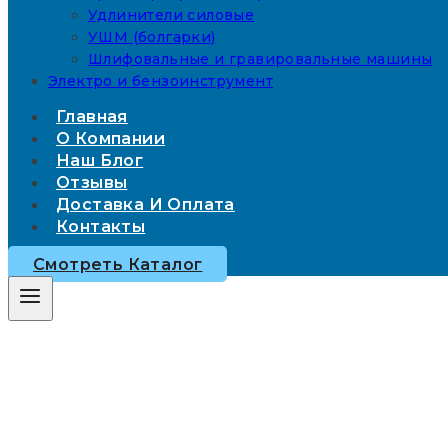
Удлинители силовые
УШМ (болгарки)
Шлифовальные и гравировальные машины
Электро и бензоинструмент
Главная
О Компании
Наш Блог
Отзывы
Доставка И Оплата
Контакты
Смотреть Каталог