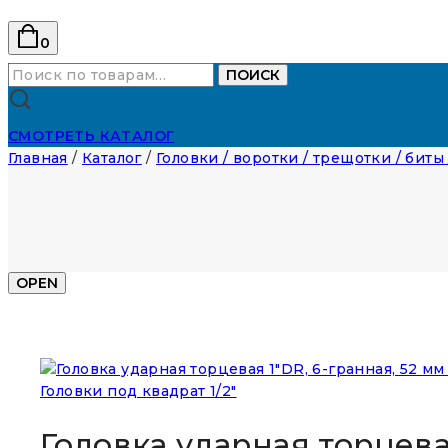
0
Искать:
ПОИСК
СМОТРЕТЬ КАТАЛОГ
Главная
/
Каталог
/
Головки / воротки / трещотки / биты
OPEN
Головки под квадрат 1/2"
Головка ударная торцевая