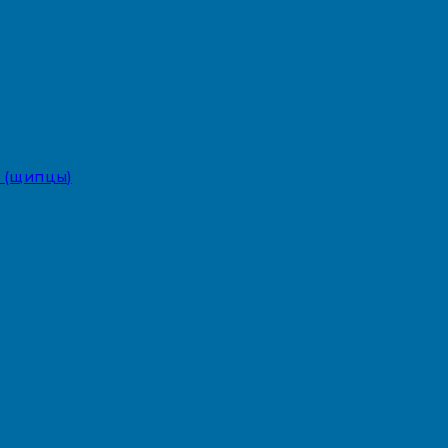
 (щипцы)