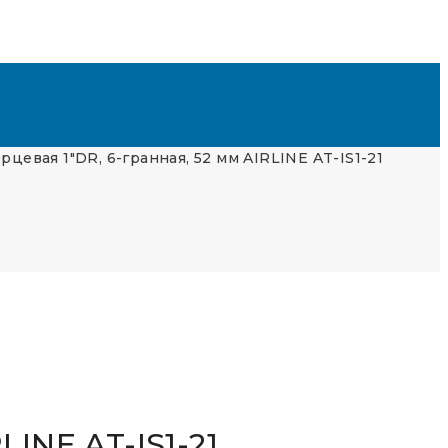
рцевая 1″DR, 6-гранная, 52 мм AIRLINE AT-IS1-21
LINE AT-IS1-21