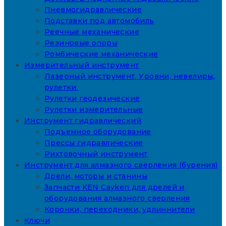
Пневмогидравлические
Подставки под автомобиль
Реечные механические
Резиновые опоры
Ромбические механические
Измерительный инструмент
Лазерный инструмент. Уровни, невелиры,
рулетки.
Рулетки геодезические
Рулетки измерительные
Инструмент гидравлический
Подъемное оборудование
Прессы гидравлические
Рихтовочный инструмент
Инструмент для алмазного сверления (бурения)
Дрели, моторы и станины
Запчасти KEN Cayken для дрелей и
оборудования алмазного сверления
Коронки, переходники, удлиннители
Ключи