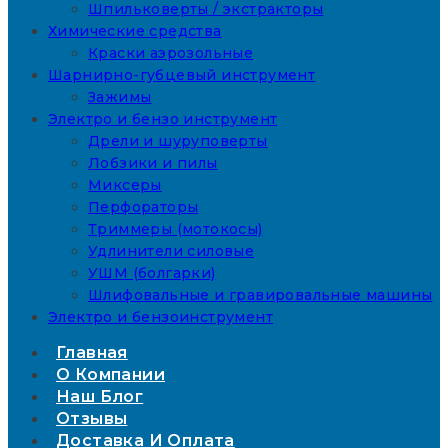
Шпильковерты / экстракторы
Химические средства
Краски аэрозольные
Шарнирно-губцевый инструмент
Зажимы
Электро и бензо инструмент
Дрели и шуруповерты
Лобзики и пилы
Миксеры
Перфораторы
Триммеры (мотокосы)
Удлинители силовые
УШМ (болгарки)
Шлифовальные и гравировальные машины
Электро и бензоинструмент
Главная
О Компании
Наш Блог
Отзывы
Доставка И Оплата