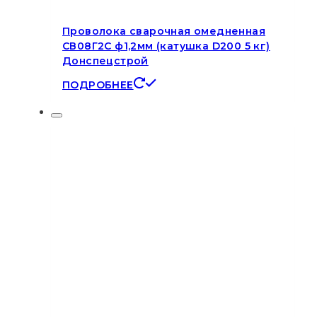
Проволока сварочная омедненная
СВ08Г2С ф1,2мм (катушка D200 5 кг)
Донспецстрой
ПОДРОБНЕЕ