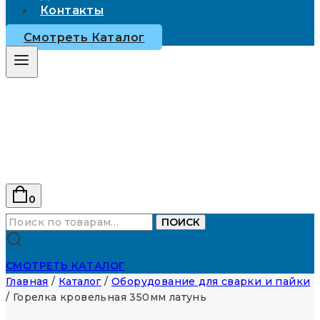
Контакты
Смотреть Каталог
0
Искать:
ПОИСК
СМОТРЕТЬ КАТАЛОГ
Главная
/
Каталог
/
Оборудование для сварки и пайки
/
Горелка кровельная 350мм латунь