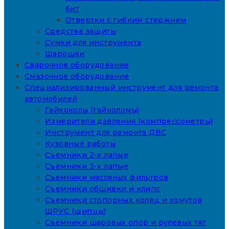
бит
Отвертки с гибким стержнем
Средства защиты
Сумки для инструмента
Шарошки
Сварочное оборудование
Смазочное оборудование
Специализированный инструмент для ремонта
автомобилей
Гайкоколы (гайколомы)
Измерители давления (компрессометры)
Инструмент для ремонта ДВС
Кузовные работы
Съемники 2-х лапые
Съемники 3-х лапые
Съемники масляных фильтров
Съемники обшивки и клипс
Съемники стопорных колец и хомутов
ШРУС (щипцы)
Съемники шаровых опор и рулевых тяг