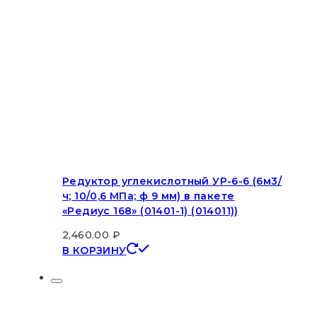
Редуктор углекислотный УР-6-6 (6м3/
ч; 10/0,6 МПа; ф 9 мм) в пакете
«Редиус 168» (01401-1) (014011))
2,460.00
₽
В КОРЗИНУ