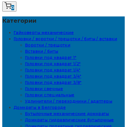
0
Категории
Гайковерты механические
Головки / воротки / трещотки / биты / вставки
Воротки / трещотки
Вставки / биты
Головки под квадрат 1"
Головки под квадрат 1/2"
Головки под квадрат 1/4"
Головки под квадрат 3/4"
Головки под квадрат 3/8"
Головки свечные
Головки специальные
Удлинители / переходники / адаптеры
Домкраты в Белгороде
Бутылочные механические домкраты
Домкраты гидравлические бутылочные
Домкраты подкатные гидравлические