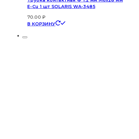
Трубка контактная Ф 1.2 мм M6х28 мм
E-Cu 1 шт SOLARIS WA-3485
70.00
₽
В КОРЗИНУ