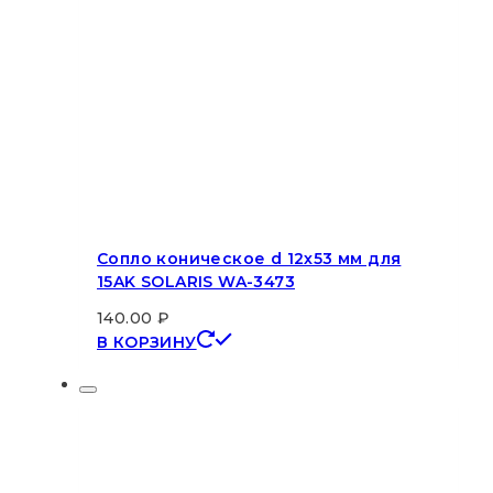
Сопло коническое d 12х53 мм для
15AK SOLARIS WA-3473
140.00
₽
В КОРЗИНУ