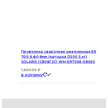
Проволока сварочная омедненная ER
70S-6 ф0,8мм (катушка D200 5 кг)
SOLARIS (СВ08Г2С) WM-ER70S6-08050
1,600.00
₽
В КОРЗИНУ