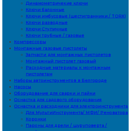
Динамометричекие ключи
Ключи балонные
Ключи имбусовые (шестигранники / TORX)
Ключи разводные
Ключи Ступичные
Ключи трубные / газовые
Компрессоры
Монтажные газовые пистолеты
Запчасти для монтажных пистолетов
Монтажный пистолет газовый
Расходные материалы к монтажным
пистолетам
Наборы автоинструментов в Белгороде
Насосы
Оборудование для сварки и пайки
Оснастка для садового оборудования
Оснастка и расходники для электроинструмента
Для МультиИнструмента/ МФИ/ Реноватора
Коронки
Пароны для дрели / шуруповерта /