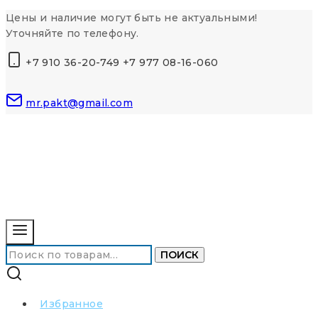
Перейти
Цены и наличие могут быть не актуальными!
к
Уточняйте по телефону.
контенту
+7 910 36-20-749 +7 977 08-16-060
mr.pakt@gmail.com
Искать:
ПОИСК
Избранное