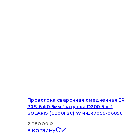
Проволока сварочная омедненная ER
70S-6 ф0,6мм (катушка D200 5 кг)
SOLARIS (СВ08Г2С) WM-ER70S6-06050
2,080.00
₽
В КОРЗИНУ