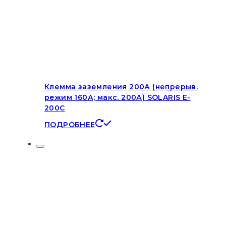
Клемма заземления 200А (непрерыв.
режим 160А; макс. 200А) SOLARIS E-
200C
ПОДРОБНЕЕ